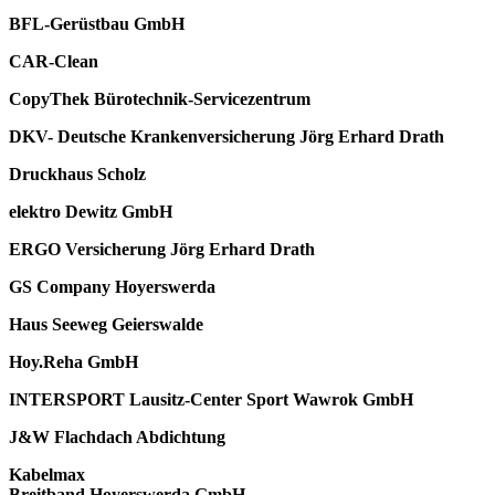
BFL-Gerüstbau GmbH
CAR-Clean
CopyThek Bürotechnik-Servicezentrum
DKV- Deutsche Krankenversicherung Jörg Erhard Drath
Druckhaus Scholz
elektro Dewitz GmbH
ERGO Versicherung Jörg Erhard Drath
GS Company Hoyerswerda
Haus Seeweg Geierswalde
Hoy.Reha GmbH
INTERSPORT Lausitz-Center Sport Wawrok GmbH
J&W Flachdach Abdichtung
Kabelmax
Breitband Hoyerswerda GmbH