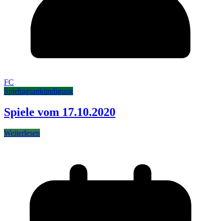
FC
Spieltagsankündigung
Spiele vom 17.10.2020
Weiterlesen