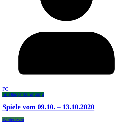
FC
Spieltagsankündigung
Spiele vom 09.10. – 13.10.2020
Weiterlesen