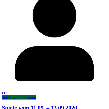
FC
Spieltagsankündigung
Spiele vom 11.09. – 13.09.2020