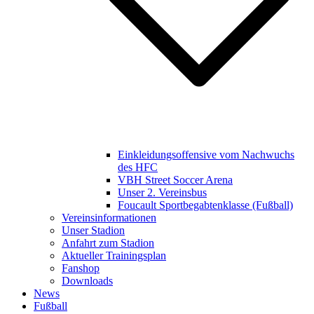
Einkleidungsoffensive vom Nachwuchs
des HFC
VBH Street Soccer Arena
Unser 2. Vereinsbus
Foucault Sportbegabtenklasse (Fußball)
Vereinsinformationen
Unser Stadion
Anfahrt zum Stadion
Aktueller Trainingsplan
Fanshop
Downloads
News
Fußball