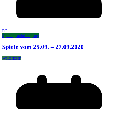
FC
Spieltagsankündigung
Spiele vom 25.09. – 27.09.2020
Weiterlesen