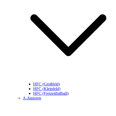
HFC (Großfeld)
HFC (Kleinfeld)
HFC (Freizeitfußball)
A-Junioren