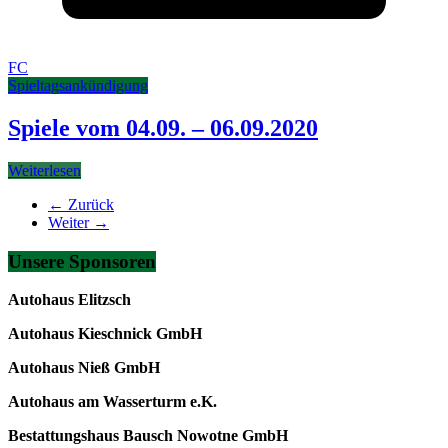
FC
Spieltagsankündigung
Spiele vom 04.09. – 06.09.2020
Weiterlesen
← Zurück
Weiter →
Unsere Sponsoren
Autohaus Elitzsch
Autohaus Kieschnick GmbH
Autohaus Nieß GmbH
Autohaus am Wasserturm e.K.
Bestattungshaus Bausch Nowotne GmbH