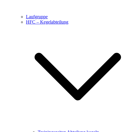
Laufgruppe
HFC – Kegelabteilung