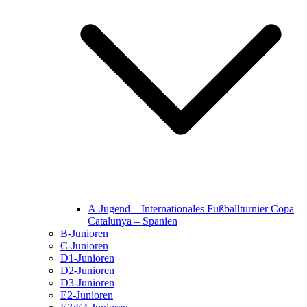
A-Jugend – Internationales Fußballturnier Copa
Catalunya – Spanien
B-Junioren
C-Junioren
D1-Junioren
D2-Junioren
D3-Junioren
E2-Junioren