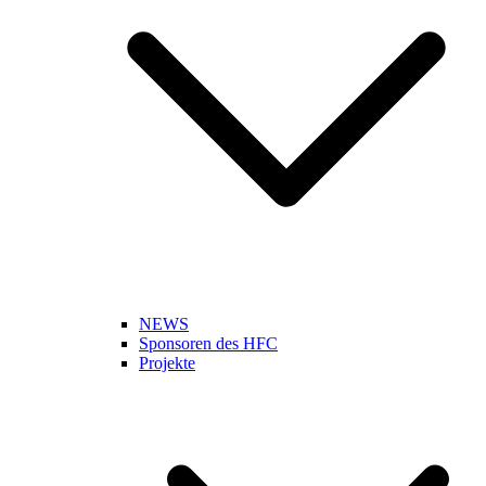
NEWS
Sponsoren des HFC
Projekte