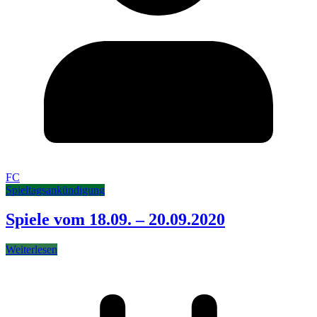
FC
Spieltagsankündigung
Spiele vom 18.09. – 20.09.2020
Weiterlesen