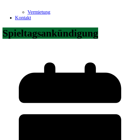
Vermietung
Kontakt
Spieltagsankündigung