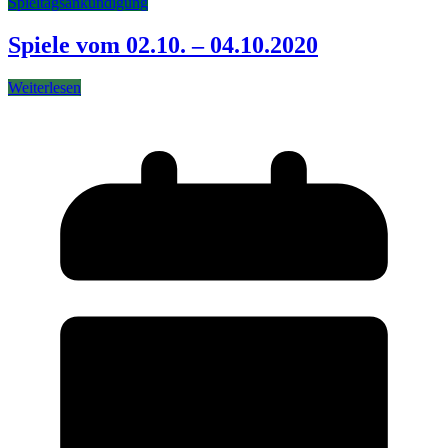
Spieltagsankündigung
Spiele vom 02.10. – 04.10.2020
Weiterlesen