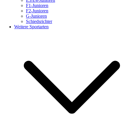
E3/E4-Junioren
F1-Junioren
F2-Junioren
G-Junioren
Schiedsrichter
Weitere Sportarten