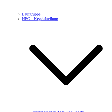
Laufgruppe
HFC – Kegelabteilung