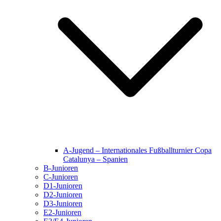
A-Jugend – Internationales Fußballturnier Copa
Catalunya – Spanien
B-Junioren
C-Junioren
D1-Junioren
D2-Junioren
D3-Junioren
E2-Junioren