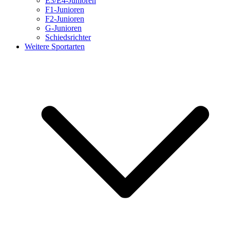
E3/E4-Junioren
F1-Junioren
F2-Junioren
G-Junioren
Schiedsrichter
Weitere Sportarten