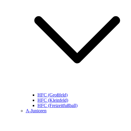
HFC (Großfeld)
HFC (Kleinfeld)
HFC (Freizeitfußball)
A-Junioren