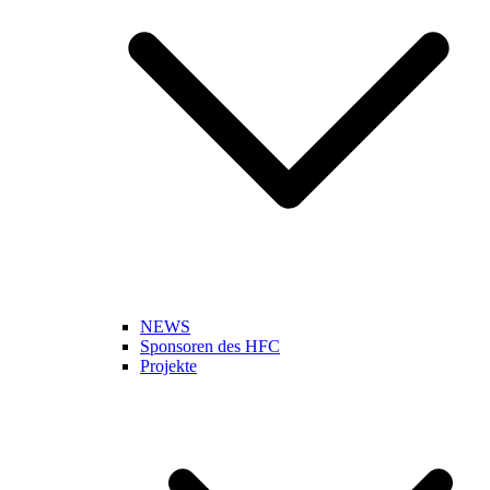
NEWS
Sponsoren des HFC
Projekte