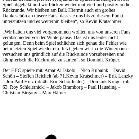
Spiel abgehakt und wir blicken weiter motiviert und positiv in die
Rückrunde. Wir bleiben am Ball. Hiermit auch ein großes
Dankeschön an unsere Fans, dass sie uns bis zu diesem Punkt
unterstützen und es weiterhin bleiben“, so Kevin Kratschmer
„Wir hatten uns viel vorgenommen wollten uns von unseren Fans
verabschieden vor der Winterpause. Das ist uns leider nicht
gelungen. Denn beim Spiel schlichen sich genau die Fehler wie
beim letzten Spiel wieder ein. Jetzt gehen wir in die Winterpause
versuchen uns gründlich auf die Rückrunde vorzubereiten und
kämpferisch die Rückrunde zu starten“, so Dominik Krüger.
Der HFC spielte mit: Amar Al Jakobi – Nico Kubaink – David
Schön – Steffen Reichelt (ab 71.Kevin Kratschmer) – Erik Lanzky
– Jon Paul Holz (ab 46. Eric Schönfelder) – Dominik Krüger (ab
63. Roy Schleiernick) – Jakob Bramborg – Paul Hausding –
Christian Birgany – Max Häfner