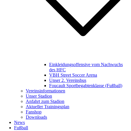
Einkleidungsoffensive vom Nachwuchs
des HFC
VBH Street Soccer Arena
Unser 2. Vereinsbus
Foucault Sportbegabtenklasse (Fußball)
Vereinsinformationen
Unser Stadion
Anfahrt zum Stadion
Aktueller Trainingsplan
Fanshop
Downloads
News
Fußball