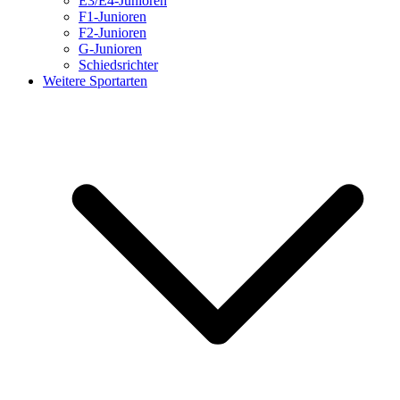
E3/E4-Junioren
F1-Junioren
F2-Junioren
G-Junioren
Schiedsrichter
Weitere Sportarten