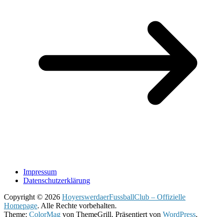
Impressum
Datenschutzerklärung
Copyright © 2026
HoyerswerdaerFussballClub – Offizielle
Homepage
. Alle Rechte vorbehalten.
Theme:
ColorMag
von ThemeGrill. Präsentiert von
WordPress
.