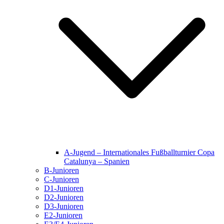
A-Jugend – Internationales Fußballturnier Copa
Catalunya – Spanien
B-Junioren
C-Junioren
D1-Junioren
D2-Junioren
D3-Junioren
E2-Junioren