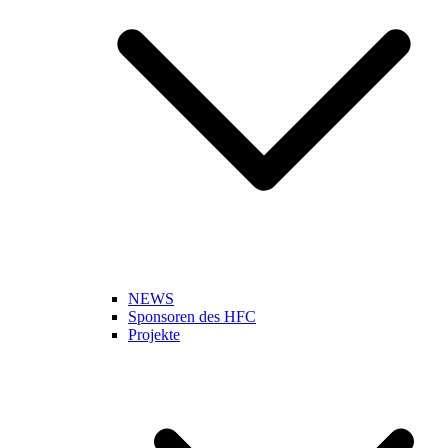
NEWS
Sponsoren des HFC
Projekte