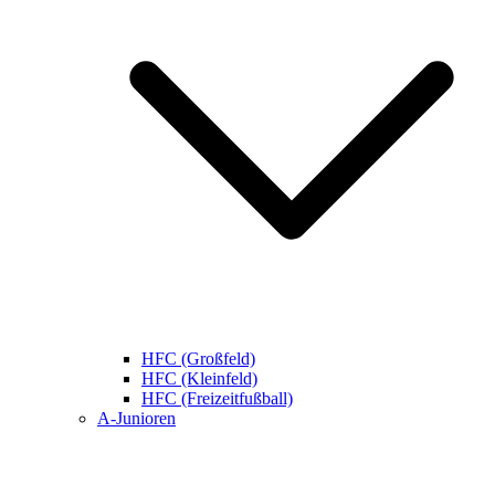
HFC (Großfeld)
HFC (Kleinfeld)
HFC (Freizeitfußball)
A-Junioren