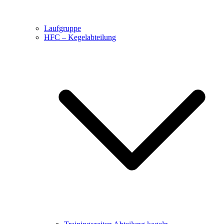
Laufgruppe
HFC – Kegelabteilung