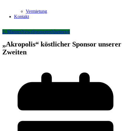
Vermietung
Kontakt
2. Männer
News
Sponsoren
Startnews
„Akropolis“ köstlicher Sponsor unserer
Zweiten