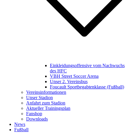
Einkleidungsoffensive vom Nachwuchs
des HFC
VBH Street Soccer Arena
Unser 2. Vereinsbus
Foucault Sportbegabtenklasse (Fußball)
Vereinsinformationen
Unser Stadion
Anfahrt zum Stadion
Aktueller Trainingsplan
Fanshop
Downloads
News
Fußball