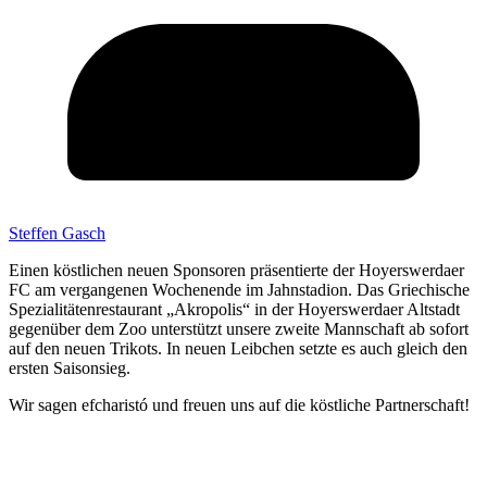
Steffen Gasch
Einen köstlichen neuen Sponsoren präsentierte der Hoyerswerdaer
FC am vergangenen Wochenende im Jahnstadion. Das Griechische
Spezialitätenrestaurant „Akropolis“ in der Hoyerswerdaer Altstadt
gegenüber dem Zoo unterstützt unsere zweite Mannschaft ab sofort
auf den neuen Trikots. In neuen Leibchen setzte es auch gleich den
ersten Saisonsieg.
Wir sagen efcharistó und freuen uns auf die köstliche Partnerschaft!