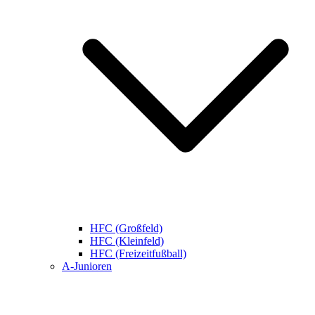
HFC (Großfeld)
HFC (Kleinfeld)
HFC (Freizeitfußball)
A-Junioren