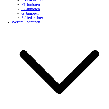
E3/E4-Junioren
F1-Junioren
F2-Junioren
G-Junioren
Schiedsrichter
Weitere Sportarten