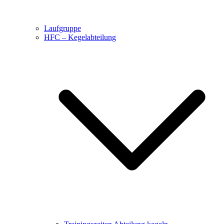
Laufgruppe
HFC – Kegelabteilung