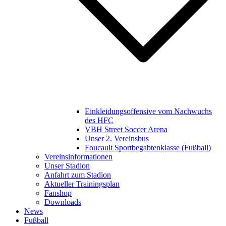
Einkleidungsoffensive vom Nachwuchs
des HFC
VBH Street Soccer Arena
Unser 2. Vereinsbus
Foucault Sportbegabtenklasse (Fußball)
Vereinsinformationen
Unser Stadion
Anfahrt zum Stadion
Aktueller Trainingsplan
Fanshop
Downloads
News
Fußball