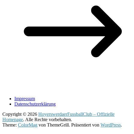
Impressum
Datenschutzerklärung
Copyright © 2026
HoyerswerdaerFussballClub – Offizielle
Homepage
. Alle Rechte vorbehalten.
Theme:
ColorMag
von ThemeGrill. Präsentiert von
WordPress
.