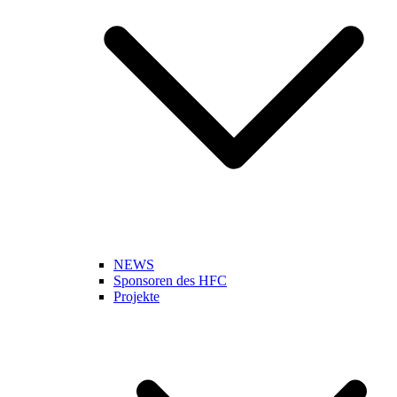
NEWS
Sponsoren des HFC
Projekte