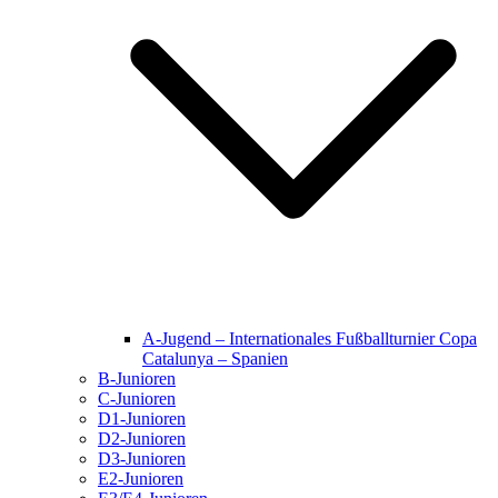
A-Jugend – Internationales Fußballturnier Copa
Catalunya – Spanien
B-Junioren
C-Junioren
D1-Junioren
D2-Junioren
D3-Junioren
E2-Junioren