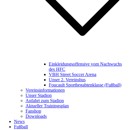
Einkleidungsoffensive vom Nachwuchs
des HFC
VBH Street Soccer Arena
Unser 2. Vereinsbus
Foucault Sportbegabtenklasse (Fußball)
Vereinsinformationen
Unser Stadion
Anfahrt zum Stadion
Aktueller Trainingsplan
Fanshop
Downloads
News
Fußball