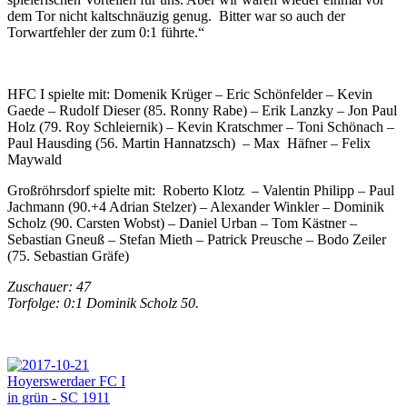
dem Tor nicht kaltschnäuzig genug. Bitter war so auch der
Torwartfehler der zum 0:1 führte.“
HFC I spielte mit: Domenik Krüger – Eric Schönfelder – Kevin
Gaede – Rudolf Dieser (85. Ronny Rabe) – Erik Lanzky – Jon Paul
Holz (79. Roy Schleiernik) – Kevin Kratschmer – Toni Schönach –
Paul Hausding (56. Martin Hannatzsch) – Max Häfner – Felix
Maywald
Großröhrsdorf spielte mit: Roberto Klotz – Valentin Philipp – Paul
Jachmann (90.+4 Adrian Stelzer) – Alexander Winkler – Dominik
Scholz (90. Carsten Wobst) – Daniel Urban – Tom Kästner –
Sebastian Gneuß – Stefan Mieth – Patrick Preusche – Bodo Zeiler
(75. Sebastian Gräfe)
Zuschauer: 47
Torfolge: 0:1 Dominik Scholz 50.