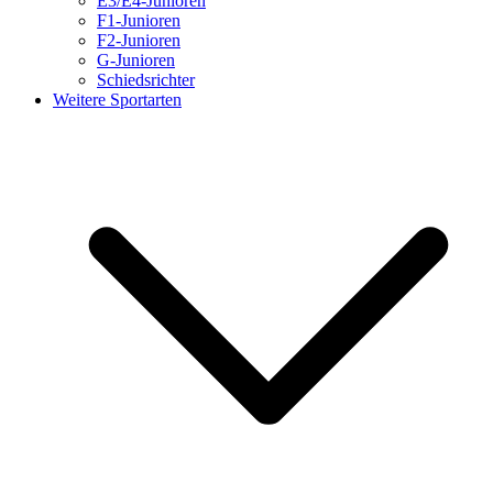
E3/E4-Junioren
F1-Junioren
F2-Junioren
G-Junioren
Schiedsrichter
Weitere Sportarten