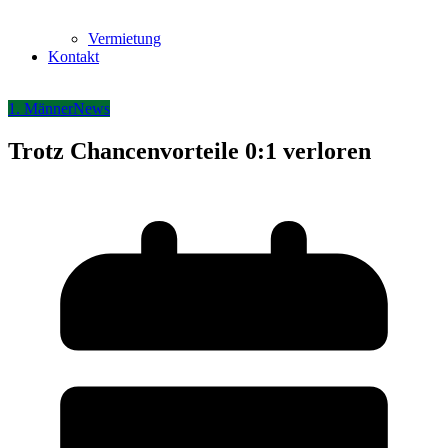
Vermietung
Kontakt
1. Männer
News
Trotz Chancenvorteile 0:1 verloren