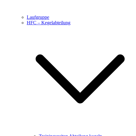
Laufgruppe
HFC – Kegelabteilung