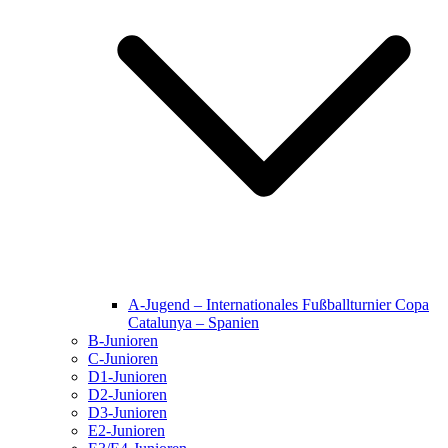
A-Jugend – Internationales Fußballturnier Copa
Catalunya – Spanien
B-Junioren
C-Junioren
D1-Junioren
D2-Junioren
D3-Junioren
E2-Junioren