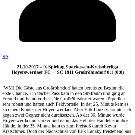
RS
21.10.2017 – 9. Spieltag Sparkassen-Kreisoberliga
Hoyerswerdaer FC – SC 1911 Großröhrsdorf 0:1 (0:0)
[WM] Die Gäste aus Großröhrsdorf hatten bereits zu Beginn die
erste Chance. Ein flacher Pass kam in den Strafraum und ging an
Freund und Feind vorbei. Die Großröhrsdorfer waren körperlich
sehr robust und hatten auch Feldvorteile. In der 25. Minute kam es
zu einem Konter der Hoyerswerdaer. Aber Erik Lanzky konnte sich
gegen zwei Gegner nicht durchsetzen. Ab der 30. Minute wurde
Hoyerswerda nun stärker und nahm das Heft des Handelns in ihre
Hände. In der 35. Minute kam es zum Freistoß durch Kevin
Kratschmer. Doch der Nachschuss von Erik Lanzky freistehend aus