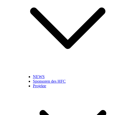
NEWS
Sponsoren des HFC
Projekte