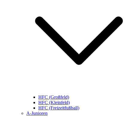
HFC (Großfeld)
HFC (Kleinfeld)
HFC (Freizeitfußball)
A-Junioren