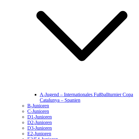
A-Jugend – Internationales Fußballturnier Copa
Catalunya – Spanien
B-Junioren
C-Junioren
D1-Junioren
D2-Junioren
D3-Junioren
E2-Junioren