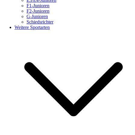
E3/E4-Junioren
F1-Junioren
F2-Junioren
G-Junioren
Schiedsrichter
Weitere Sportarten