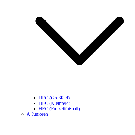
HFC (Großfeld)
HFC (Kleinfeld)
HFC (Freizeitfußball)
A-Junioren