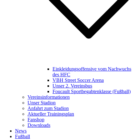
Einkleidungsoffensive vom Nachwuchs
des HFC
VBH Street Soccer Arena
Unser 2. Vereinsbus
Foucault Sportbegabtenklasse (Fußball)
Vereinsinformationen
Unser Stadion
Anfahrt zum Stadion
Aktueller Trainingsplan
Fanshop
Downloads
News
Fußball