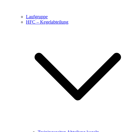
Laufgruppe
HFC – Kegelabteilung