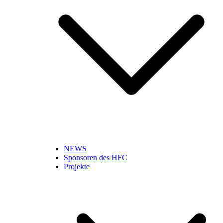
NEWS
Sponsoren des HFC
Projekte