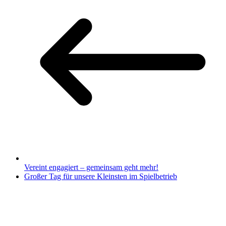
Vereint engagiert – gemeinsam geht mehr!
Großer Tag für unsere Kleinsten im Spielbetrieb