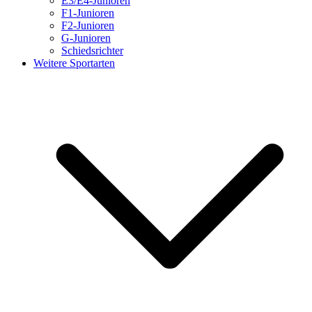
E3/E4-Junioren
F1-Junioren
F2-Junioren
G-Junioren
Schiedsrichter
Weitere Sportarten