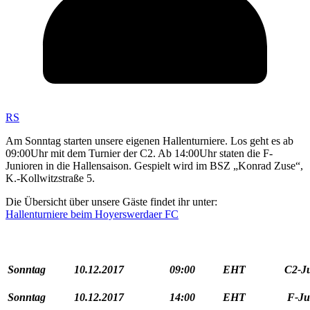
RS
Am Sonntag starten unsere eigenen Hallenturniere. Los geht es ab
09:00Uhr mit dem Turnier der C2. Ab 14:00Uhr staten die F-
Junioren in die Hallensaison. Gespielt wird im BSZ „Konrad Zuse“,
K.-Kollwitzstraße 5.
Die Übersicht über unsere Gäste findet ihr unter:
Hallenturniere beim Hoyerswerdaer FC
Sonntag
10.12.2017
09:00
EHT
C2-J
Sonntag
10.12.2017
14:00
EHT
F-Ju