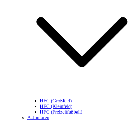
HFC (Großfeld)
HFC (Kleinfeld)
HFC (Freizeitfußball)
A-Junioren