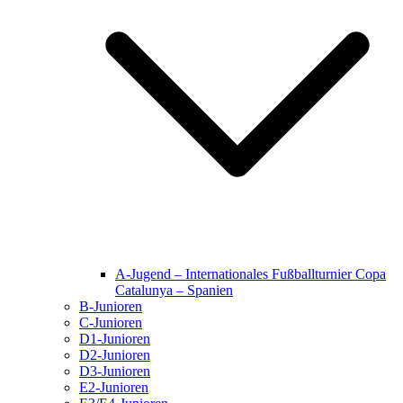
A-Jugend – Internationales Fußballturnier Copa
Catalunya – Spanien
B-Junioren
C-Junioren
D1-Junioren
D2-Junioren
D3-Junioren
E2-Junioren