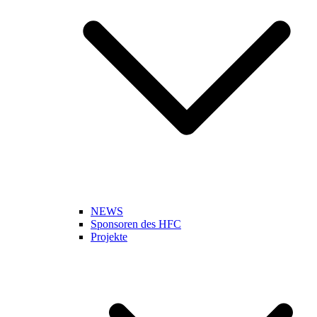
NEWS
Sponsoren des HFC
Projekte