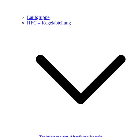
Laufgruppe
HFC – Kegelabteilung