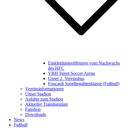
Einkleidungsoffensive vom Nachwuchs
des HFC
VBH Street Soccer Arena
Unser 2. Vereinsbus
Foucault Sportbegabtenklasse (Fußball)
Vereinsinformationen
Unser Stadion
Anfahrt zum Stadion
Aktueller Trainingsplan
Fanshop
Downloads
News
Fußball