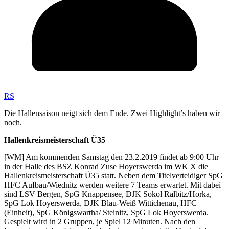
RS
Die Hallensaison neigt sich dem Ende. Zwei Highlight’s haben wir
noch.
Hallenkreismeisterschaft Ü35
[WM] Am kommenden Samstag den 23.2.2019 findet ab 9:00 Uhr
in der Halle des BSZ Konrad Zuse Hoyerswerda im WK X die
Hallenkreismeisterschaft Ü35 statt. Neben dem Titelverteidiger SpG
HFC Aufbau/Wiednitz werden weitere 7 Teams erwartet. Mit dabei
sind LSV Bergen, SpG Knappensee, DJK Sokol Ralbitz/Horka,
SpG Lok Hoyerswerda, DJK Blau-Weiß Wittichenau, HFC
(Einheit), SpG Königswartha/ Steinitz, SpG Lok Hoyerswerda.
Gespielt wird in 2 Gruppen, je Spiel 12 Minuten. Nach den