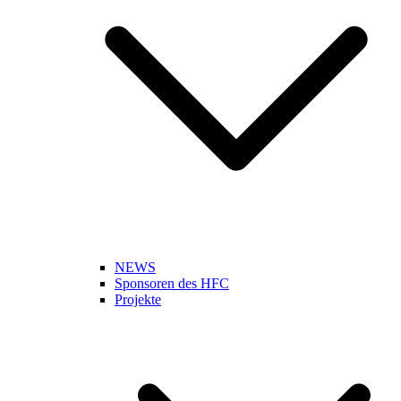
NEWS
Sponsoren des HFC
Projekte