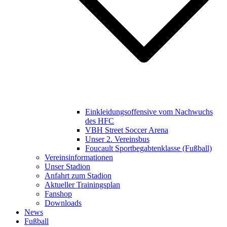
Einkleidungsoffensive vom Nachwuchs
des HFC
VBH Street Soccer Arena
Unser 2. Vereinsbus
Foucault Sportbegabtenklasse (Fußball)
Vereinsinformationen
Unser Stadion
Anfahrt zum Stadion
Aktueller Trainingsplan
Fanshop
Downloads
News
Fußball