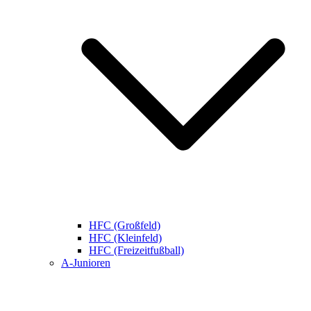
HFC (Großfeld)
HFC (Kleinfeld)
HFC (Freizeitfußball)
A-Junioren