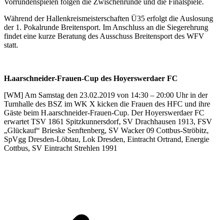
Vorrundenspielen folgen die Zwischenrunde und die Finalspiele.
Während der Hallenkreismeisterschaften Ü35 erfolgt die Auslosung
der 1. Pokalrunde Breitensport. Im Anschluss an die Siegerehrung
findet eine kurze Beratung des Ausschuss Breitensport des WFV
statt.
H.aarschneider-Frauen-Cup des Hoyerswerdaer FC
[WM] Am Samstag den 23.02.2019 von 14:30 – 20:00 Uhr in der
Turnhalle des BSZ im WK X kicken die Frauen des HFC und ihre
Gäste beim H.aarschneider-Frauen-Cup. Der Hoyerswerdaer FC
erwartet TSV 1861 Spitzkunnersdorf, SV Drachhausen 1913, FSV
„Glückauf“ Brieske Senftenberg, SV Wacker 09 Cottbus-Ströbitz,
SpVgg Dresden-Löbtau, Lok Dresden, Eintracht Ortrand, Energie
Cottbus, SV Eintracht Strehlen 1991