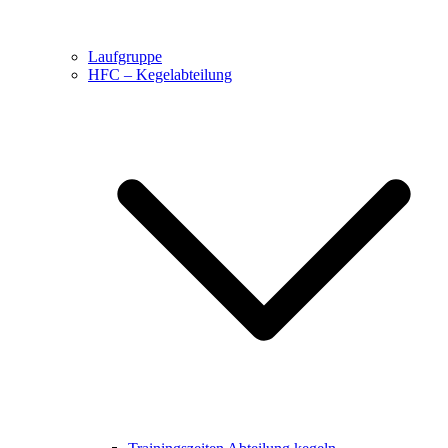
Laufgruppe
HFC – Kegelabteilung