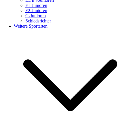
E3/E4-Junioren
F1-Junioren
F2-Junioren
G-Junioren
Schiedsrichter
Weitere Sportarten