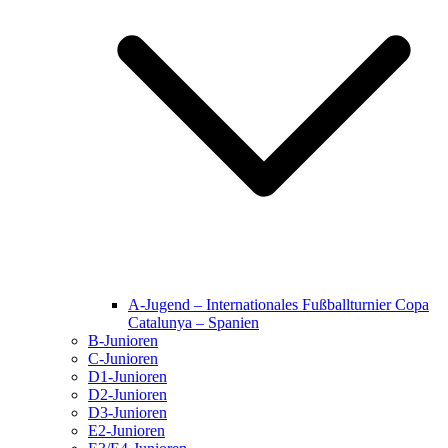
A-Jugend – Internationales Fußballturnier Copa
Catalunya – Spanien
B-Junioren
C-Junioren
D1-Junioren
D2-Junioren
D3-Junioren
E2-Junioren