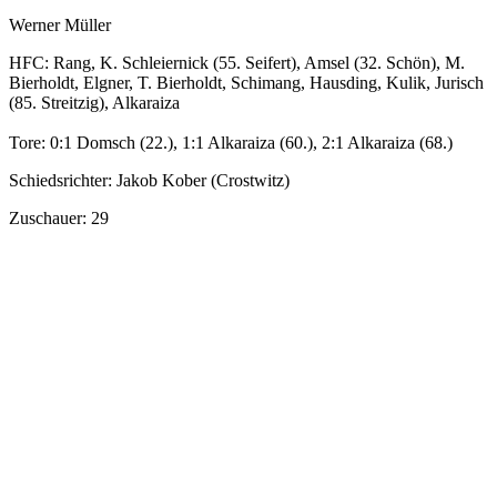
Werner Müller
HFC: Rang, K. Schleiernick (55. Seifert), Amsel (32. Schön), M.
Bierholdt, Elgner, T. Bierholdt, Schimang, Hausding, Kulik, Jurisch
(85. Streitzig), Alkaraiza
Tore: 0:1 Domsch (22.), 1:1 Alkaraiza (60.), 2:1 Alkaraiza (68.)
Schiedsrichter: Jakob Kober (Crostwitz)
Zuschauer: 29