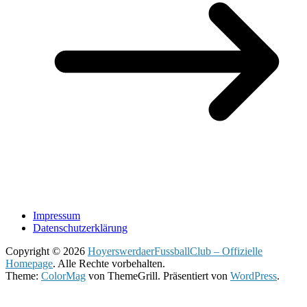
Impressum
Datenschutzerklärung
Copyright © 2026
HoyerswerdaerFussballClub – Offizielle
Homepage
. Alle Rechte vorbehalten.
Theme:
ColorMag
von ThemeGrill. Präsentiert von
WordPress
.