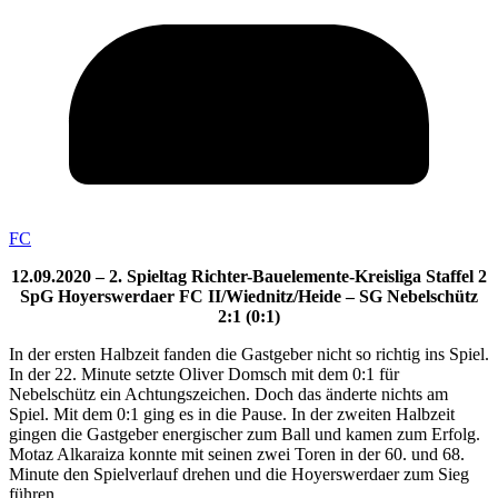
FC
12.09.2020 – 2. Spieltag Richter-Bauelemente-Kreisliga Staffel 2
SpG Hoyerswerdaer FC II/Wiednitz/Heide – SG Nebelschütz
2:1 (0:1)
In der ersten Halbzeit fanden die Gastgeber nicht so richtig ins Spiel.
In der 22. Minute setzte Oliver Domsch mit dem 0:1 für
Nebelschütz ein Achtungszeichen. Doch das änderte nichts am
Spiel. Mit dem 0:1 ging es in die Pause. In der zweiten Halbzeit
gingen die Gastgeber energischer zum Ball und kamen zum Erfolg.
Motaz Alkaraiza konnte mit seinen zwei Toren in der 60. und 68.
Minute den Spielverlauf drehen und die Hoyerswerdaer zum Sieg
führen.