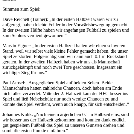
Stimmen zum Spiel:
Dave Reichelt (Trainer): „In der ersten Halbzeit waren wir zu
aufgeregt, haben leichte Fehler in der Vorwärtsbewegung gemacht.
In der zweiten Hälfte haben wir angefangen Fußball zu spielen und
zum Schluss verdient gewonnen.“
Marvin Elgner: „In der ersten Halbzeit hatten wir einen schweren
Stand, weil wir selbst viele kleine Fehler gemacht haben, die unser
Spiel zerstörten. Folgerichtig sind wir dann auch 0:1 in Rückstand
geraten. In der zweiten Halbzeit haben wir uns als Mannschaft
zurückgekämpft und noch zwei Tore geschossen. Insgesamt ein
wichtiger Sieg für uns.“
Paul Amsel: „Ausgeglichen Spiel auf beiden Seiten. Beide
Mannschaften hatten zahlreiche Chancen, doch haben am Ende
nicht alles verwertet. Mitte der 2. Halbzeit kam der HFC besser ins
Spiel und ließ Nebelschütz nur noch wenige Chancen zu und
konnte das Spiel verdient, wenn auch knapp, für sich entscheiden.“
Johannes Kulik: „Nach einem ärgerlichen 0:1 in Halbzeit eins, sind
wir besser aus der Halbzeit gekommen und konnten dank endlich
gut gespieltem Fußball das Spiel zu unseren Gunsten drehen und
somit die ersten Punkte einfahren.“