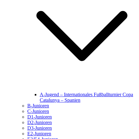
A-Jugend – Internationales Fußballturnier Copa
Catalunya – Spanien
B-Junioren
C-Junioren
D1-Junioren
D2-Junioren
D3-Junioren
E2-Junioren