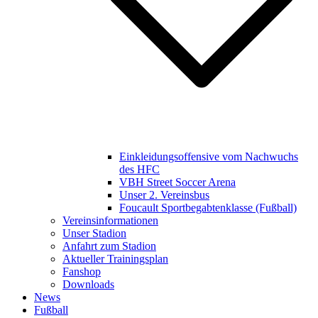
Einkleidungsoffensive vom Nachwuchs
des HFC
VBH Street Soccer Arena
Unser 2. Vereinsbus
Foucault Sportbegabtenklasse (Fußball)
Vereinsinformationen
Unser Stadion
Anfahrt zum Stadion
Aktueller Trainingsplan
Fanshop
Downloads
News
Fußball