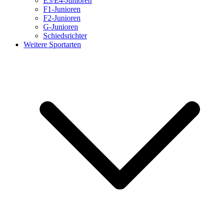
E3/E4-Junioren
F1-Junioren
F2-Junioren
G-Junioren
Schiedsrichter
Weitere Sportarten