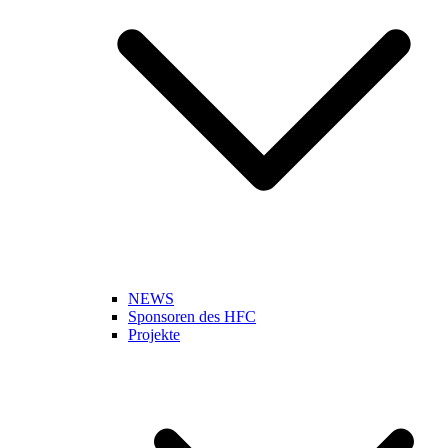
NEWS
Sponsoren des HFC
Projekte