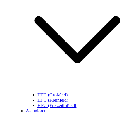
HFC (Großfeld)
HFC (Kleinfeld)
HFC (Freizeitfußball)
A-Junioren