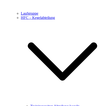
Laufgruppe
HFC – Kegelabteilung