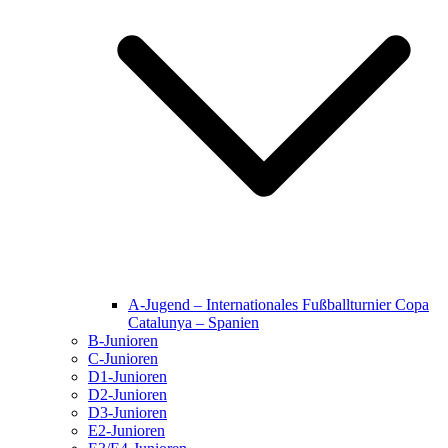
A-Jugend – Internationales Fußballturnier Copa
Catalunya – Spanien
B-Junioren
C-Junioren
D1-Junioren
D2-Junioren
D3-Junioren
E2-Junioren