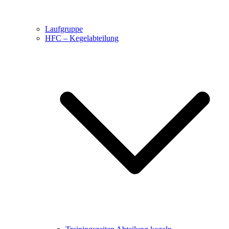
Laufgruppe
HFC – Kegelabteilung