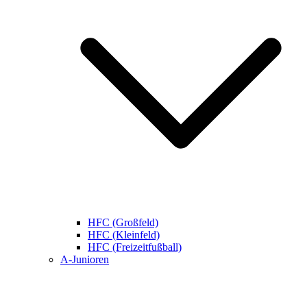
HFC (Großfeld)
HFC (Kleinfeld)
HFC (Freizeitfußball)
A-Junioren