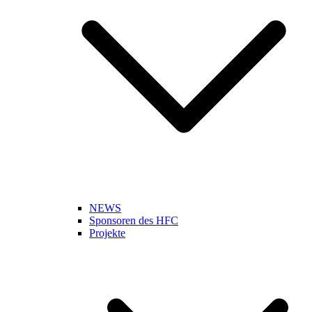
NEWS
Sponsoren des HFC
Projekte