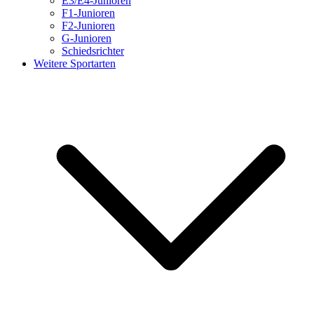
E3/E4-Junioren
F1-Junioren
F2-Junioren
G-Junioren
Schiedsrichter
Weitere Sportarten