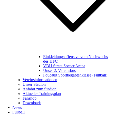
Einkleidungsoffensive vom Nachwuchs
des HFC
VBH Street Soccer Arena
Unser 2. Vereinsbus
Foucault Sportbegabtenklasse (Fußball)
Vereinsinformationen
Unser Stadion
Anfahrt zum Stadion
Aktueller Trainingsplan
Fanshop
Downloads
News
Fußball