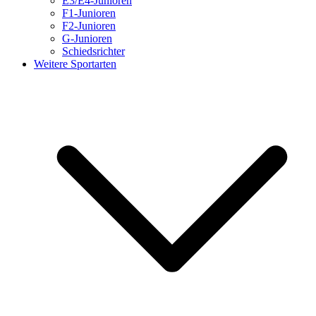
E3/E4-Junioren
F1-Junioren
F2-Junioren
G-Junioren
Schiedsrichter
Weitere Sportarten