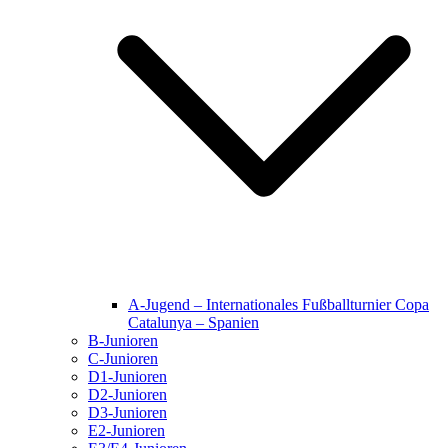
A-Jugend – Internationales Fußballturnier Copa
Catalunya – Spanien
B-Junioren
C-Junioren
D1-Junioren
D2-Junioren
D3-Junioren
E2-Junioren