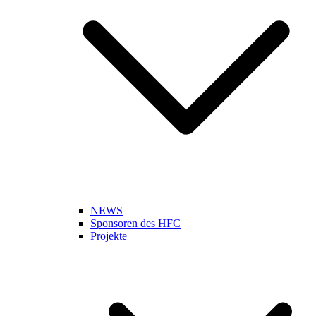
NEWS
Sponsoren des HFC
Projekte