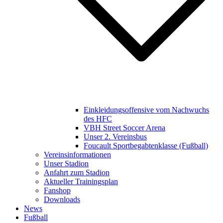
Einkleidungsoffensive vom Nachwuchs
des HFC
VBH Street Soccer Arena
Unser 2. Vereinsbus
Foucault Sportbegabtenklasse (Fußball)
Vereinsinformationen
Unser Stadion
Anfahrt zum Stadion
Aktueller Trainingsplan
Fanshop
Downloads
News
Fußball