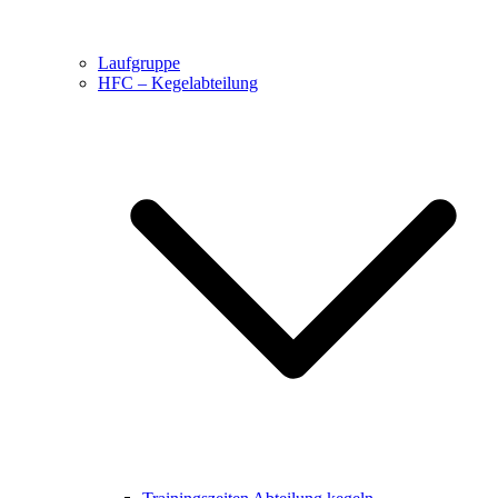
Laufgruppe
HFC – Kegelabteilung