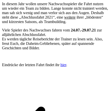
In diesem Jahr wollen unsere Nachwuchsspieler die Fahrt nutzen
um wieder ein Team zu bilden. Lange konnte nicht trainiert werden,
man sah sich wenig und man verlor sich aus den Augen. Deshalb
steht diese „Abschlussfahrt 2021“, eine
weitere
ihrer „blödesten“
und kürzesten Saisons, als Teambuilding.
Viele Spieler des Nachwuchses fahren vom
24.07.-29.07.21
zur
alljährlichen Abschlussfahrt.
Es werden tägliche Reiseberichte der Trainer zu lesen sein. Also,
freut Euch, die Daheim-Gebliebenen, später auf spannende
Geschichten und Bilder.
Eindrücke der letzten Fahrt findet ihr
hier
.