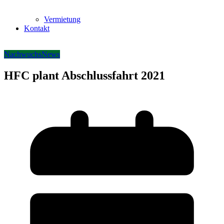
Vermietung
Kontakt
Nachwuchs
News
HFC plant Abschlussfahrt 2021