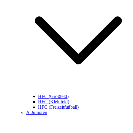
HFC (Großfeld)
HFC (Kleinfeld)
HFC (Freizeitfußball)
A-Junioren