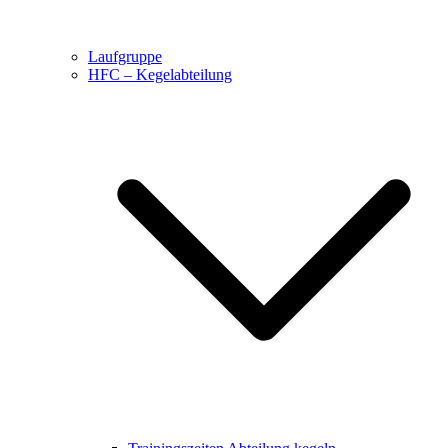
Laufgruppe
HFC – Kegelabteilung