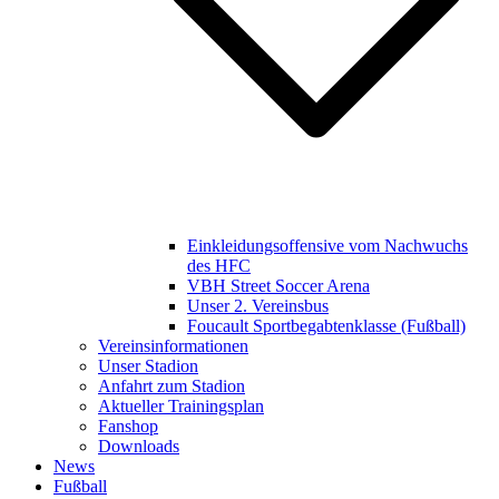
Einkleidungsoffensive vom Nachwuchs
des HFC
VBH Street Soccer Arena
Unser 2. Vereinsbus
Foucault Sportbegabtenklasse (Fußball)
Vereinsinformationen
Unser Stadion
Anfahrt zum Stadion
Aktueller Trainingsplan
Fanshop
Downloads
News
Fußball