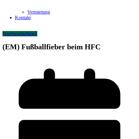
Vermietung
Kontakt
Nachwuchs
News
(EM) Fußballfieber beim HFC