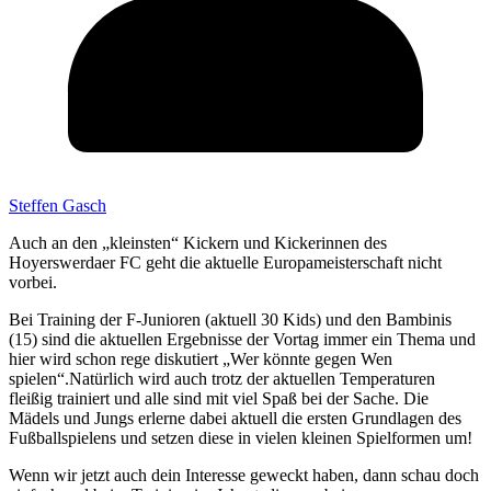
Steffen Gasch
Auch an den „kleinsten“ Kickern und Kickerinnen des
Hoyerswerdaer FC geht die aktuelle Europameisterschaft nicht
vorbei.
Bei Training der F-Junioren (aktuell 30 Kids) und den Bambinis
(15) sind die aktuellen Ergebnisse der Vortag immer ein Thema und
hier wird schon rege diskutiert „Wer könnte gegen Wen
spielen“.Natürlich wird auch trotz der aktuellen Temperaturen
fleißig trainiert und alle sind mit viel Spaß bei der Sache. Die
Mädels und Jungs erlerne dabei aktuell die ersten Grundlagen des
Fußballspielens und setzen diese in vielen kleinen Spielformen um!
Wenn wir jetzt auch dein Interesse geweckt haben, dann schau doch