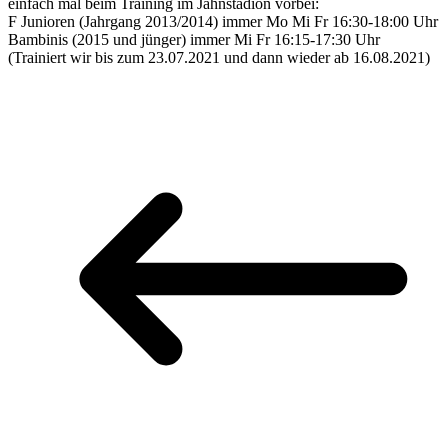
einfach mal beim Training im Jahnstadion vorbei:
F Junioren (Jahrgang 2013/2014) immer Mo Mi Fr 16:30-18:00 Uhr
Bambinis (2015 und jünger) immer Mi Fr 16:15-17:30 Uhr
(Trainiert wir bis zum 23.07.2021 und dann wieder ab 16.08.2021)