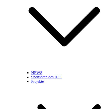
NEWS
Sponsoren des HFC
Projekte