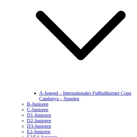
A-Jugend – Internationales Fußballturnier Copa
Catalunya – Spanien
B-Junioren
C-Junioren
D1-Junioren
D2-Junioren
D3-Junioren
E2-Junioren