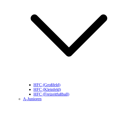
HFC (Großfeld)
HFC (Kleinfeld)
HFC (Freizeitfußball)
A-Junioren