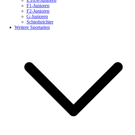
E3/E4-Junioren
F1-Junioren
F2-Junioren
G-Junioren
Schiedsrichter
Weitere Sportarten