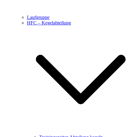
Laufgruppe
HFC – Kegelabteilung