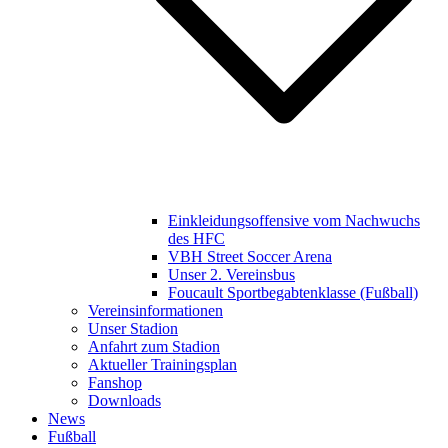
Einkleidungsoffensive vom Nachwuchs
des HFC
VBH Street Soccer Arena
Unser 2. Vereinsbus
Foucault Sportbegabtenklasse (Fußball)
Vereinsinformationen
Unser Stadion
Anfahrt zum Stadion
Aktueller Trainingsplan
Fanshop
Downloads
News
Fußball