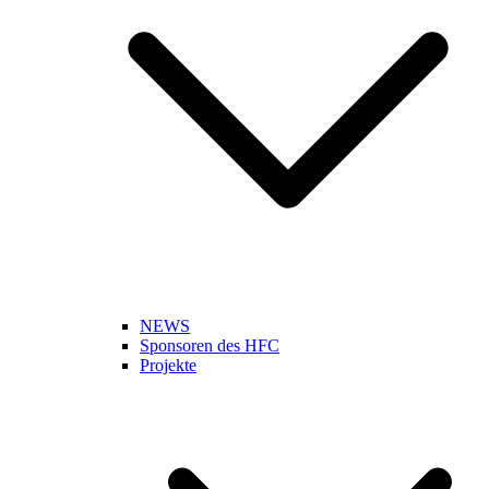
NEWS
Sponsoren des HFC
Projekte