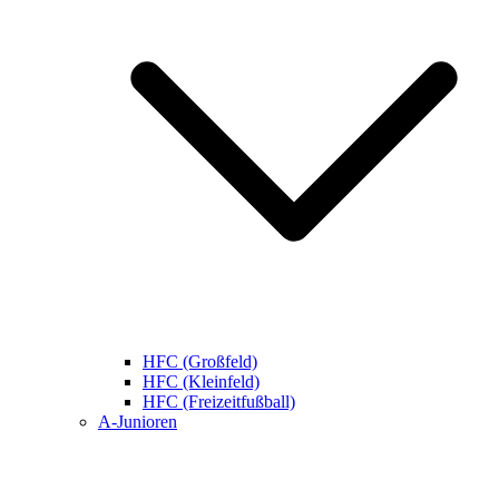
HFC (Großfeld)
HFC (Kleinfeld)
HFC (Freizeitfußball)
A-Junioren