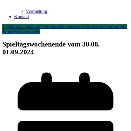
Vermietung
Kontakt
1. Männer
2. Männer
A-Junioren
B-Junioren
C-Junioren
D-Junioren
E-
Junioren
Nachwuchs
Spieltagswochenende vom 30.08. –
01.09.2024