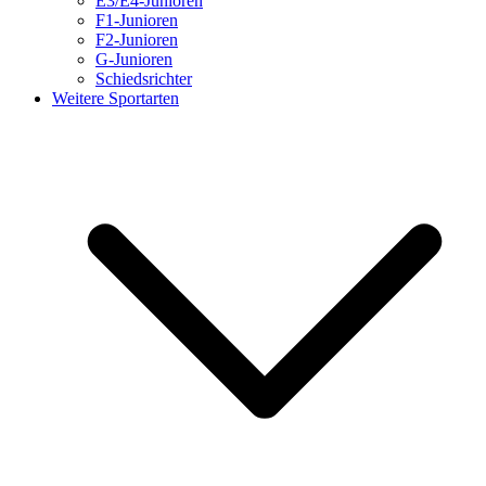
E3/E4-Junioren
F1-Junioren
F2-Junioren
G-Junioren
Schiedsrichter
Weitere Sportarten