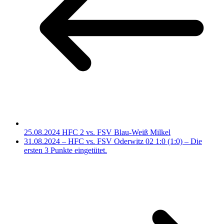
25.08.2024 HFC 2 vs. FSV Blau-Weiß Milkel
31.08.2024 – HFC vs. FSV Oderwitz 02 1:0 (1:0) – Die
ersten 3 Punkte eingetütet.