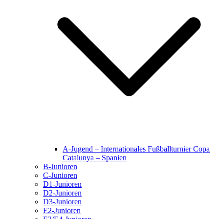
A-Jugend – Internationales Fußballturnier Copa
Catalunya – Spanien
B-Junioren
C-Junioren
D1-Junioren
D2-Junioren
D3-Junioren
E2-Junioren