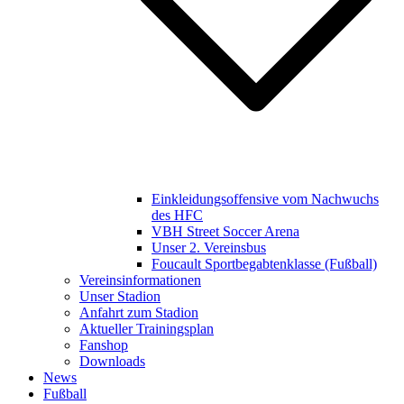
Einkleidungsoffensive vom Nachwuchs
des HFC
VBH Street Soccer Arena
Unser 2. Vereinsbus
Foucault Sportbegabtenklasse (Fußball)
Vereinsinformationen
Unser Stadion
Anfahrt zum Stadion
Aktueller Trainingsplan
Fanshop
Downloads
News
Fußball