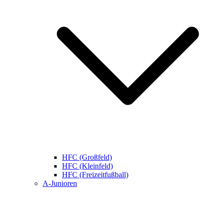
HFC (Großfeld)
HFC (Kleinfeld)
HFC (Freizeitfußball)
A-Junioren