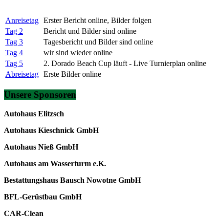
Reise-Tage
Anreisetag
Erster Bericht online, Bilder folgen
Tag 2
Bericht und Bilder sind online
Tag 3
Tagesbericht und Bilder sind online
Tag 4
wir sind wieder online
Tag 5
2. Dorado Beach Cup läuft - Live Turnierplan online
Abreisetag
Erste Bilder online
Unsere Sponsoren
Autohaus Elitzsch
Autohaus Kieschnick GmbH
Autohaus Nieß GmbH
Autohaus am Wasserturm e.K.
Bestattungshaus Bausch Nowotne GmbH
BFL-Gerüstbau GmbH
CAR-Clean