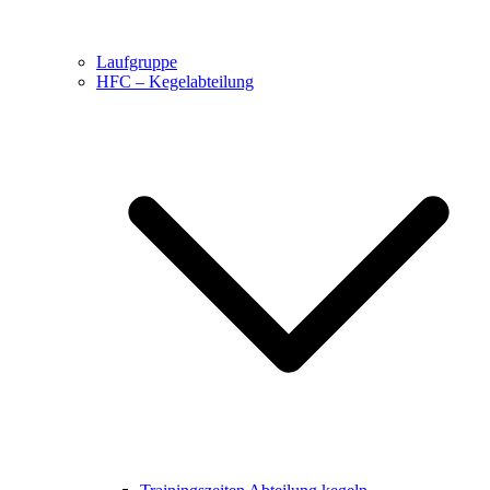
Laufgruppe
HFC – Kegelabteilung