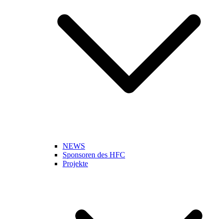
NEWS
Sponsoren des HFC
Projekte