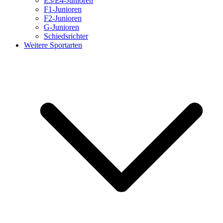
E3/E4-Junioren
F1-Junioren
F2-Junioren
G-Junioren
Schiedsrichter
Weitere Sportarten