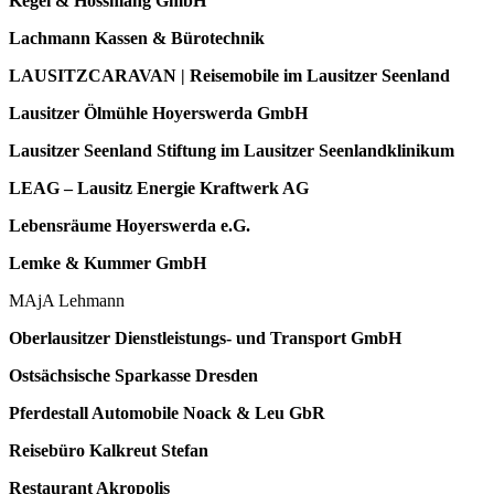
Kegel & Hossmang GmbH
Lachmann Kassen & Bürotechnik
LAUSITZCARAVAN | Reisemobile im Lausitzer Seenland
Lausitzer Ölmühle Hoyerswerda GmbH
Lausitzer Seenland Stiftung im Lausitzer Seenlandklinikum
LEAG – Lausitz Energie Kraftwerk AG
Lebensräume Hoyerswerda e.G.
Lemke & Kummer GmbH
MAjA Lehmann
Oberlausitzer Dienstleistungs- und Transport GmbH
Ostsächsische Sparkasse Dresden
Pferdestall Automobile Noack & Leu GbR
Reisebüro Kalkreut Stefan
Restaurant Akropolis