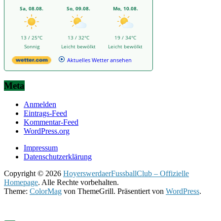
Sa, 08.08.
So, 09.08.
Mo, 10.08.
13 / 25°C
13 / 32°C
19 / 34°C
Sonnig
Leicht bewölkt
Leicht bewölkt
Aktuelles Wetter ansehen
Meta
Anmelden
Eintrags-Feed
Kommentar-Feed
WordPress.org
Impressum
Datenschutzerklärung
Copyright © 2026
HoyerswerdaerFussballClub – Offizielle
Homepage
. Alle Rechte vorbehalten.
Theme:
ColorMag
von ThemeGrill. Präsentiert von
WordPress
.