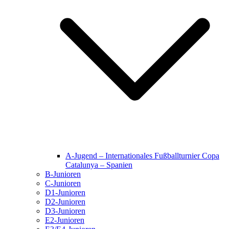
A-Jugend – Internationales Fußballturnier Copa
Catalunya – Spanien
B-Junioren
C-Junioren
D1-Junioren
D2-Junioren
D3-Junioren
E2-Junioren