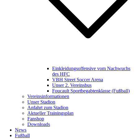
Einkleidungsoffensive vom Nachwuchs
des HFC
VBH Street Soccer Arena
Unser 2. Vereinsbus
Foucault Sportbegabtenklasse (Fußball)
Vereinsinformationen
Unser Stadion
Anfahrt zum Stadion
Aktueller Trainingsplan
Fanshop
Downloads
News
Fußball