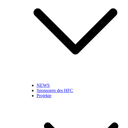
NEWS
Sponsoren des HFC
Projekte