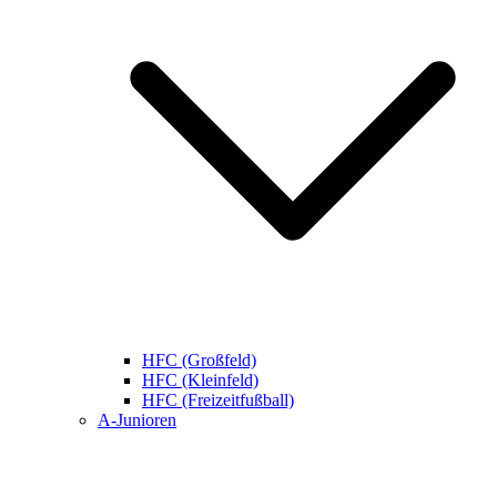
HFC (Großfeld)
HFC (Kleinfeld)
HFC (Freizeitfußball)
A-Junioren