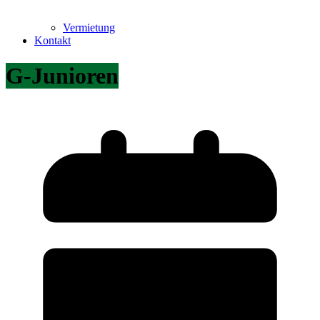
Vermietung
Kontakt
G-Junioren