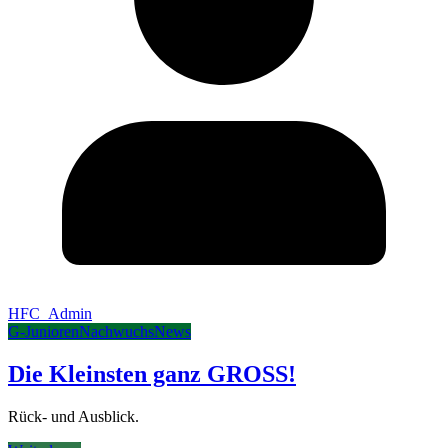
HFC_Admin
G-Junioren
Nachwuchs
News
Die Kleinsten ganz GROSS!
Rück- und Ausblick.