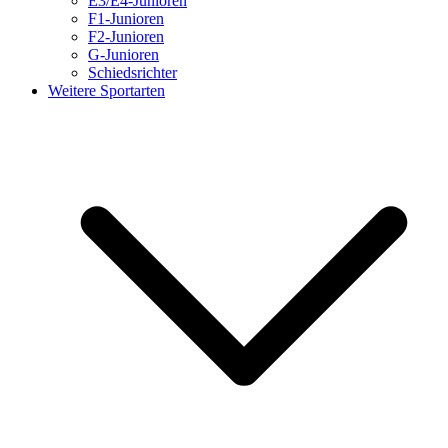
E3/E4-Junioren
F1-Junioren
F2-Junioren
G-Junioren
Schiedsrichter
Weitere Sportarten