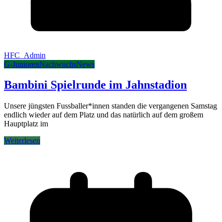
HFC_Admin
G-Junioren
Nachwuchs
News
Bambini Spielrunde im Jahnstadion
Unsere jüngsten Fussballer*innen standen die vergangenen Samstag
endlich wieder auf dem Platz und das natürlich auf dem großem
Hauptplatz im
Weiterlesen