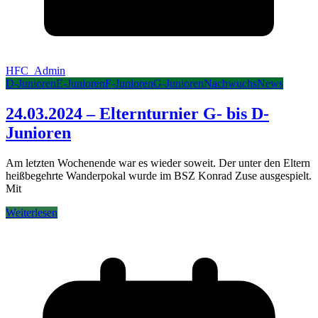
HFC_Admin
D-Junioren
E-Junioren
F-Junioren
G-Junioren
Nachwuchs
News
24.03.2024 – Elternturnier G- bis D-
Junioren
Am letzten Wochenende war es wieder soweit. Der unter den Eltern
heißbegehrte Wanderpokal wurde im BSZ Konrad Zuse ausgespielt.
Mit
Weiterlesen