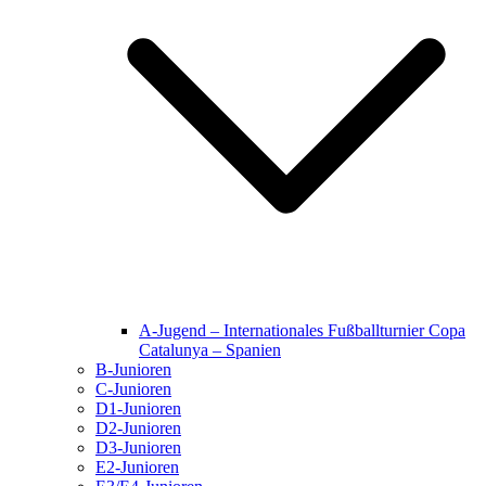
A-Jugend – Internationales Fußballturnier Copa
Catalunya – Spanien
B-Junioren
C-Junioren
D1-Junioren
D2-Junioren
D3-Junioren
E2-Junioren