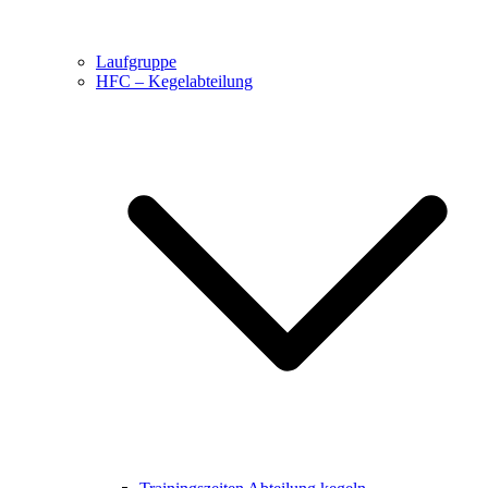
Laufgruppe
HFC – Kegelabteilung