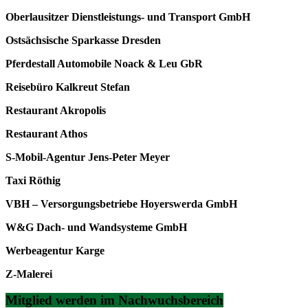
Oberlausitzer Dienstleistungs- und Transport GmbH
Ostsächsische Sparkasse Dresden
Pferdestall Automobile Noack & Leu GbR
Reisebüro Kalkreut Stefan
Restaurant Akropolis
Restaurant Athos
S-Mobil-Agentur Jens-Peter Meyer
Taxi Röthig
VBH – Versorgungsbetriebe Hoyerswerda GmbH
W&G Dach- und Wandsysteme GmbH
Werbeagentur Karge
Z-Malerei
Mitglied werden im Nachwuchsbereich