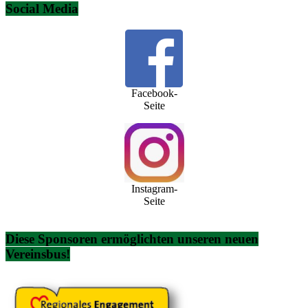
Social Media
Facebook-
Seite
Instagram-
Seite
Diese Sponsoren ermöglichten unseren neuen
Vereinsbus!