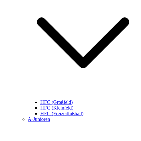
HFC (Großfeld)
HFC (Kleinfeld)
HFC (Freizeitfußball)
A-Junioren