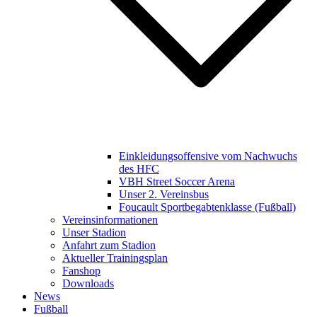
Einkleidungsoffensive vom Nachwuchs
des HFC
VBH Street Soccer Arena
Unser 2. Vereinsbus
Foucault Sportbegabtenklasse (Fußball)
Vereinsinformationen
Unser Stadion
Anfahrt zum Stadion
Aktueller Trainingsplan
Fanshop
Downloads
News
Fußball