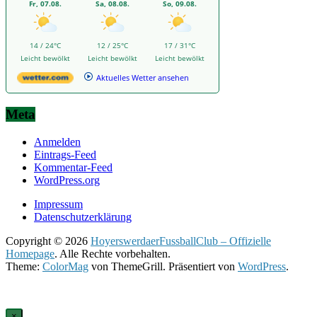
Fr, 07.08.
Sa, 08.08.
So, 09.08.
14 / 24°C
12 / 25°C
17 / 31°C
Leicht bewölkt
Leicht bewölkt
Leicht bewölkt
Aktuelles Wetter ansehen
Meta
Anmelden
Eintrags-Feed
Kommentar-Feed
WordPress.org
Impressum
Datenschutzerklärung
Copyright © 2026
HoyerswerdaerFussballClub – Offizielle
Homepage
. Alle Rechte vorbehalten.
Theme:
ColorMag
von ThemeGrill. Präsentiert von
WordPress
.
×