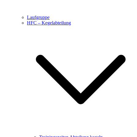
Laufgruppe
HFC – Kegelabteilung