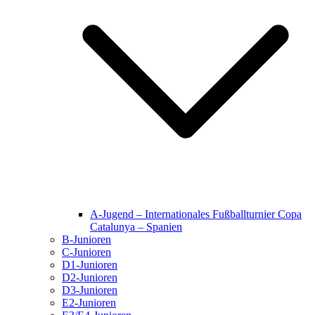
A-Jugend – Internationales Fußballturnier Copa
Catalunya – Spanien
B-Junioren
C-Junioren
D1-Junioren
D2-Junioren
D3-Junioren
E2-Junioren