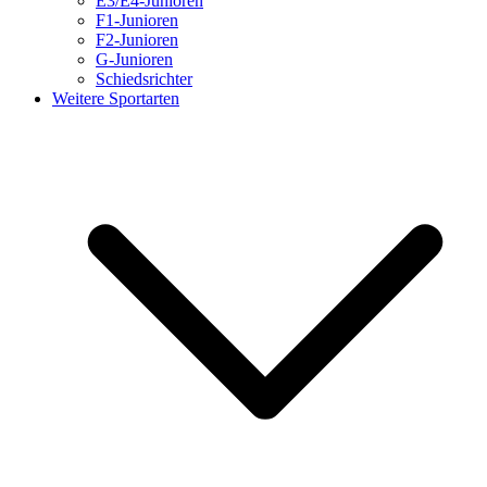
E3/E4-Junioren
F1-Junioren
F2-Junioren
G-Junioren
Schiedsrichter
Weitere Sportarten