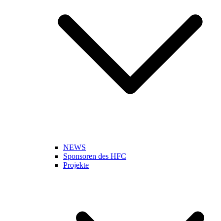
NEWS
Sponsoren des HFC
Projekte