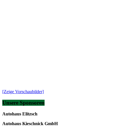
[Zeige Vorschaubilder]
Unsere Sponsoren
Autohaus Elitzsch
Autohaus Kieschnick GmbH