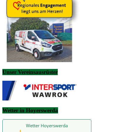
Unser Vereinsausrüster
Wetter in Hoyerswerda
Wetter Hoyerswerda