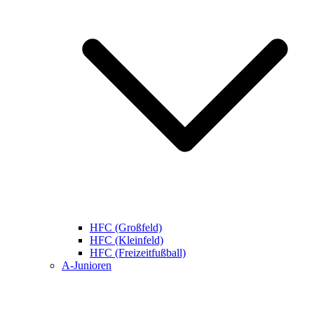
HFC (Großfeld)
HFC (Kleinfeld)
HFC (Freizeitfußball)
A-Junioren