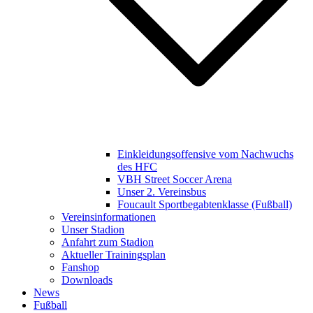
Einkleidungsoffensive vom Nachwuchs
des HFC
VBH Street Soccer Arena
Unser 2. Vereinsbus
Foucault Sportbegabtenklasse (Fußball)
Vereinsinformationen
Unser Stadion
Anfahrt zum Stadion
Aktueller Trainingsplan
Fanshop
Downloads
News
Fußball