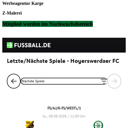
Werbeagentur Karge
Z-Malerei
Mitglied werden im Nachwuchsbereich