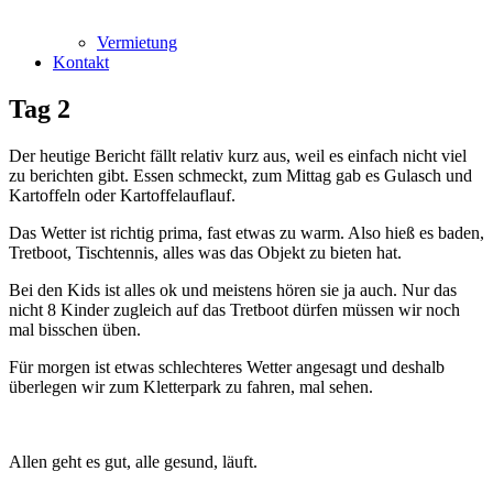
Vermietung
Kontakt
Tag 2
Der heutige Bericht fällt relativ kurz aus, weil es einfach nicht viel
zu berichten gibt.
Essen schmeckt, zum Mittag gab es Gulasch und
Kartoffeln oder Kartoffelauflauf.
Das Wetter ist richtig prima, fast etwas zu warm. Also hieß es baden,
Tretboot, Tischtennis, alles was das Objekt zu bieten hat.
Bei den Kids ist alles ok und meistens hören sie ja auch. Nur das
nicht 8 Kinder zugleich auf das Tretboot dürfen müssen wir noch
mal bisschen üben.
Für morgen ist etwas schlechteres Wetter angesagt und deshalb
überlegen wir zum Kletterpark zu fahren, mal sehen.
Allen geht es gut, alle gesund, läuft.