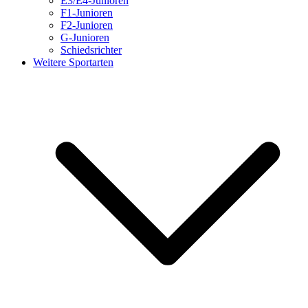
E3/E4-Junioren
F1-Junioren
F2-Junioren
G-Junioren
Schiedsrichter
Weitere Sportarten