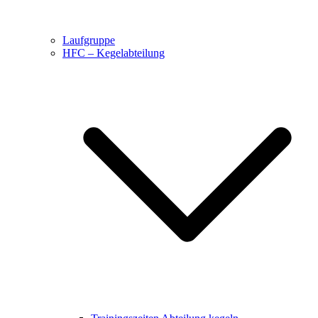
Laufgruppe
HFC – Kegelabteilung