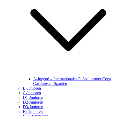
A-Jugend – Internationales Fußballturnier Copa
Catalunya – Spanien
B-Junioren
C-Junioren
D1-Junioren
D2-Junioren
D3-Junioren
E2-Junioren