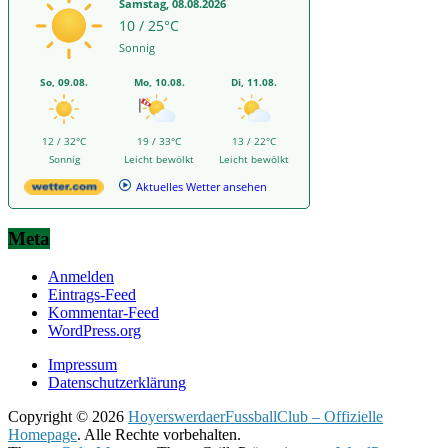
Samstag, 08.08.2026
10 / 25°C
Sonnig
So, 09.08.
Mo, 10.08.
Di, 11.08.
12 / 32°C
19 / 33°C
13 / 22°C
Sonnig
Leicht bewölkt
Leicht bewölkt
Aktuelles Wetter ansehen
Meta
Anmelden
Eintrags-Feed
Kommentar-Feed
WordPress.org
Impressum
Datenschutzerklärung
Copyright © 2026
HoyerswerdaerFussballClub – Offizielle
Homepage
. Alle Rechte vorbehalten.