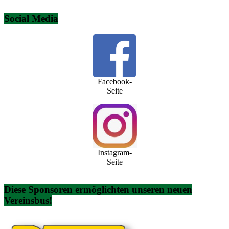
Social Media
Facebook-
Seite
Instagram-
Seite
Diese Sponsoren ermöglichten unseren neuen
Vereinsbus!