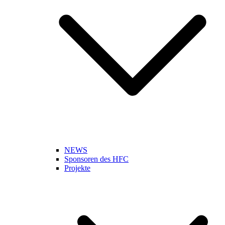
NEWS
Sponsoren des HFC
Projekte