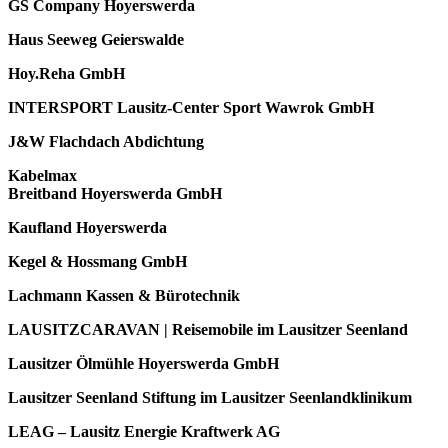
GS Company Hoyerswerda
Haus Seeweg Geierswalde
Hoy.Reha GmbH
INTERSPORT Lausitz-Center Sport Wawrok GmbH
J&W Flachdach Abdichtung
Kabelmax
Breitband Hoyerswerda GmbH
Kaufland Hoyerswerda
Kegel & Hossmang GmbH
Lachmann Kassen & Bürotechnik
LAUSITZCARAVAN | Reisemobile im Lausitzer Seenland
Lausitzer Ölmühle Hoyerswerda GmbH
Lausitzer Seenland Stiftung im Lausitzer Seenlandklinikum
LEAG – Lausitz Energie Kraftwerk AG