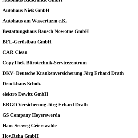
Autohaus Nieß GmbH
Autohaus am Wasserturm e.K.
Bestattungshaus Bausch Nowotne GmbH
BFL-Gerüstbau GmbH
CAR-Clean
CopyThek Bürotechnik-Servicezentrum
DKV- Deutsche Krankenversicherung Jörg Erhard Drath
Druckhaus Scholz
elektro Dewitz GmbH
ERGO Versicherung Jörg Erhard Drath
GS Company Hoyerswerda
Haus Seeweg Geierswalde
Hoy.Reha GmbH