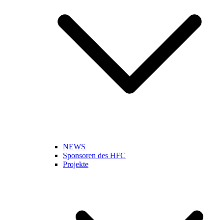
NEWS
Sponsoren des HFC
Projekte