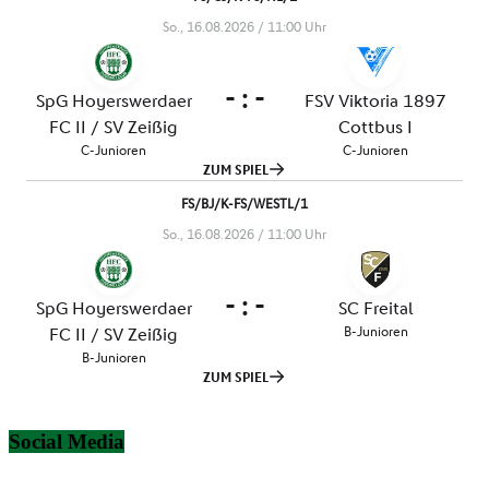
Social Media