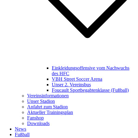
Einkleidungsoffensive vom Nachwuchs
des HFC
VBH Street Soccer Arena
Unser 2. Vereinsbus
Foucault Sportbegabtenklasse (Fußball)
Vereinsinformationen
Unser Stadion
Anfahrt zum Stadion
Aktueller Trainingsplan
Fanshop
Downloads
News
Fußball