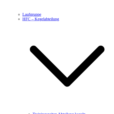
Laufgruppe
HFC – Kegelabteilung