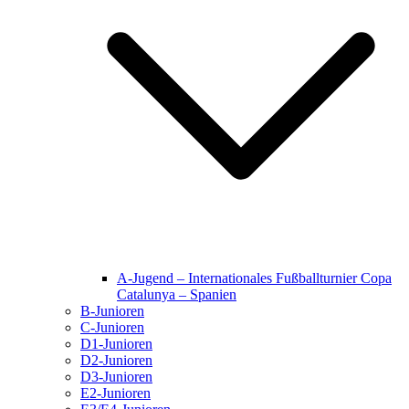
A-Jugend – Internationales Fußballturnier Copa
Catalunya – Spanien
B-Junioren
C-Junioren
D1-Junioren
D2-Junioren
D3-Junioren
E2-Junioren