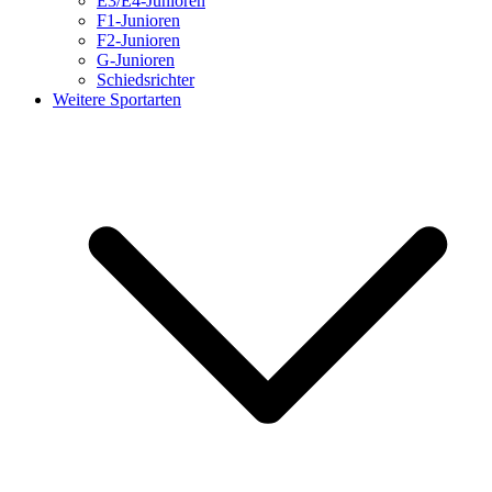
E3/E4-Junioren
F1-Junioren
F2-Junioren
G-Junioren
Schiedsrichter
Weitere Sportarten