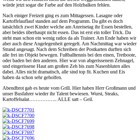
würde jetzt sogar die Farbe auf den Holzbalken fehlen.
Nach einiger Freizeit ging es zum Mittagessen. Lasagne oder
Kartoffelauflauf standen auf dem Programm. Da gibt es doch
tatsächlich zwei Kinder welche am Anreisetag ihr Essen bestellen,
aber beides überhaupt nicht essen. Das ist erst ein toller Trick. Da
steht man schon ein wenig ratlos da als Trainer. Am Ende haben wir
aber auch diese Angelegenheit geregelt. Am Nachmittag war wieder
Strand angesagt. Nach dem Schreiben der Postkarten durften sich
alle frei im Objekt bewegen. Fußballtennis bei den einen, Tretboote,
oder baden bei den anderen. Hier war von abgerissenem Zehnagel,
und eingerissene Haut am großen Zeh bis zum Nasenbluten alles
dabei. Alles nicht dramatisch, alle sind top fit. Kuchen und Eis
haben da schon sehr geholfen.
Abendbrot gab es heute vom Grill. Hier haben Herr Großmann und
unser Busfahrer wieder ihr Talent bewiesen. Wurst, Steaks,
Kartoffelsalat…………….. ALLE satt – Geil.