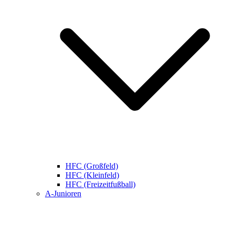
HFC (Großfeld)
HFC (Kleinfeld)
HFC (Freizeitfußball)
A-Junioren