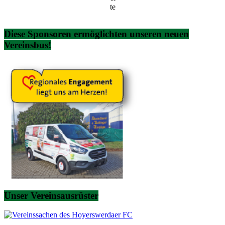
te
Diese Sponsoren ermöglichten unseren neuen
Vereinsbus!
Unser Vereinsausrüster