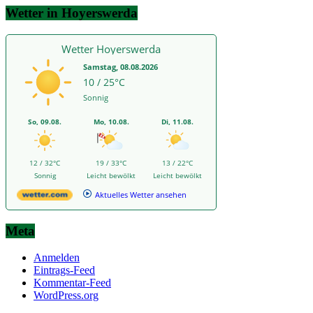
Wetter in Hoyerswerda
Wetter Hoyerswerda
Samstag, 08.08.2026
10 / 25°C
Sonnig
So, 09.08.
Mo, 10.08.
Di, 11.08.
12 / 32°C
19 / 33°C
13 / 22°C
Sonnig
Leicht bewölkt
Leicht bewölkt
Aktuelles Wetter ansehen
Meta
Anmelden
Eintrags-Feed
Kommentar-Feed
WordPress.org