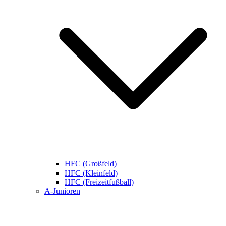
HFC (Großfeld)
HFC (Kleinfeld)
HFC (Freizeitfußball)
A-Junioren