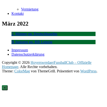
Vermietung
Kontakt
März 2022
2. Männer gg. Deutschbaselitz
B Junioren gg. RB Leipzig
Impressum
Datenschutzerklärung
Copyright © 2026
HoyerswerdaerFussballClub – Offizielle
Homepage
. Alle Rechte vorbehalten.
Theme:
ColorMag
von ThemeGrill. Präsentiert von
WordPress
.
×