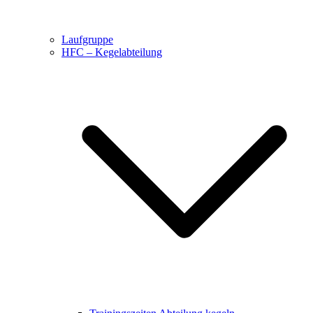
Laufgruppe
HFC – Kegelabteilung