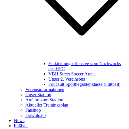
Einkleidungsoffensive vom Nachwuchs
des HFC
VBH Street Soccer Arena
Unser 2. Vereinsbus
Foucault Sportbegabtenklasse (Fußball)
Vereinsinformationen
Unser Stadion
Anfahrt zum Stadion
Aktueller Trainingsplan
Fanshop
Downloads
News
Fußball