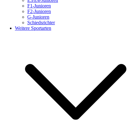
E3/E4-Junioren
F1-Junioren
F2-Junioren
G-Junioren
Schiedsrichter
Weitere Sportarten