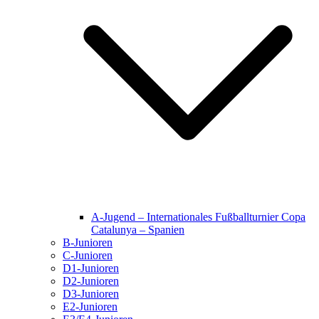
A-Jugend – Internationales Fußballturnier Copa
Catalunya – Spanien
B-Junioren
C-Junioren
D1-Junioren
D2-Junioren
D3-Junioren
E2-Junioren