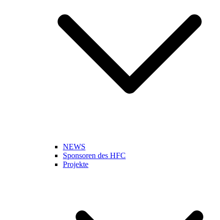
NEWS
Sponsoren des HFC
Projekte