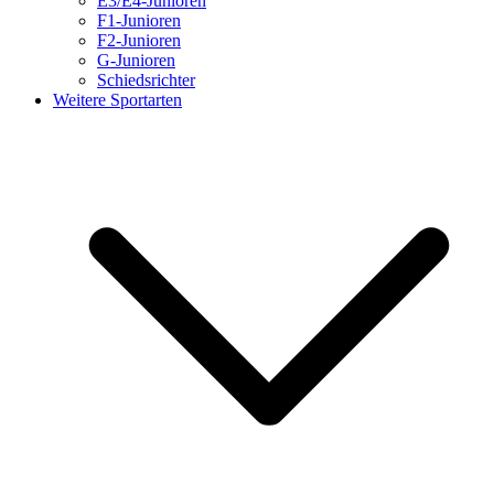
E3/E4-Junioren
F1-Junioren
F2-Junioren
G-Junioren
Schiedsrichter
Weitere Sportarten