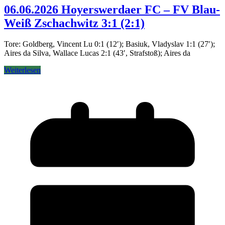
06.06.2026 Hoyerswerdaer FC – FV Blau-
Weiß Zschachwitz 3:1 (2:1)
Tore: Goldberg, Vincent Lu 0:1 (12′); Basiuk, Vladyslav 1:1 (27′);
Aires da Silva, Wallace Lucas 2:1 (43′, Strafstoß); Aires da
Weiterlesen