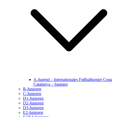
A-Jugend – Internationales Fußballturnier Copa
Catalunya – Spanien
B-Junioren
C-Junioren
D1-Junioren
D2-Junioren
D3-Junioren
E2-Junioren