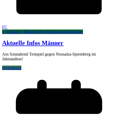
FC
1. Männer
2. Männer
News
Spieltagsankündigung
Aktuelle Infos Männer
Am Sonnabend Testspiel gegen Neusalza-Spremberg im
Jahnstadion!
Weiterlesen