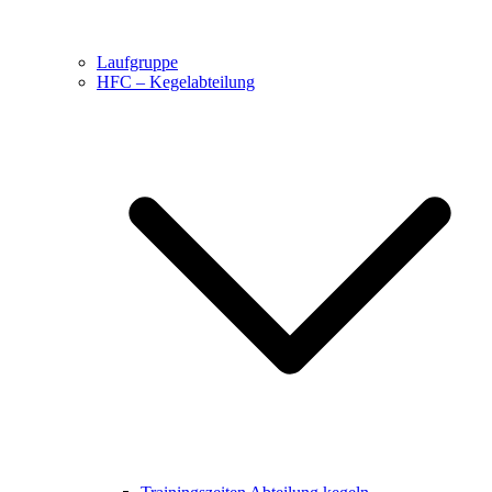
Laufgruppe
HFC – Kegelabteilung