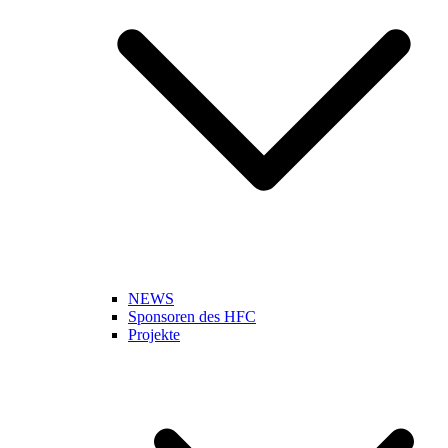
NEWS
Sponsoren des HFC
Projekte