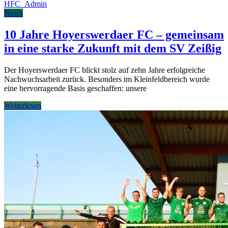
HFC_Admin
News
10 Jahre Hoyerswerdaer FC – gemeinsam
in eine starke Zukunft mit dem SV Zeißig
Der Hoyerswerdaer FC blickt stolz auf zehn Jahre erfolgreiche
Nachwuchsarbeit zurück. Besonders im Kleinfeldbereich wurde
eine hervorragende Basis geschaffen: unsere
Weiterlesen