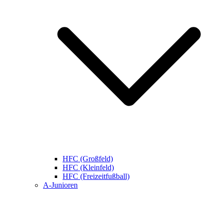
HFC (Großfeld)
HFC (Kleinfeld)
HFC (Freizeitfußball)
A-Junioren