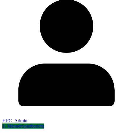
HFC_Admin
1. Männer
Spielbericht