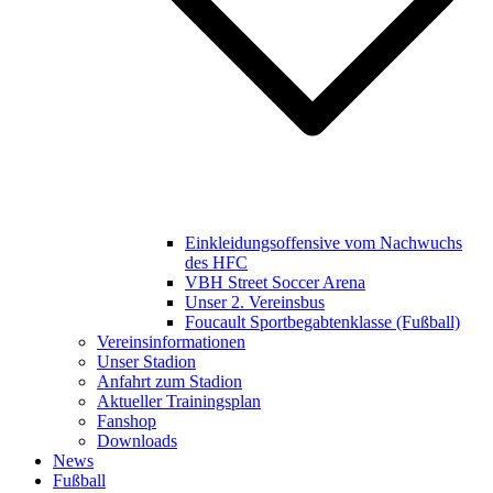
Einkleidungsoffensive vom Nachwuchs
des HFC
VBH Street Soccer Arena
Unser 2. Vereinsbus
Foucault Sportbegabtenklasse (Fußball)
Vereinsinformationen
Unser Stadion
Anfahrt zum Stadion
Aktueller Trainingsplan
Fanshop
Downloads
News
Fußball