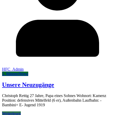
HFC_Admin
1. Männer
News
Unsere Neuzugänge
Christoph Rettig 27 Jahre, Papa eines Sohnes Wohnort: Kamenz
Position: defensives Mittelfeld (6 er), Außenbahn Laufbahn: -
Bambini+ E- Jugend 1919
Weiterlesen