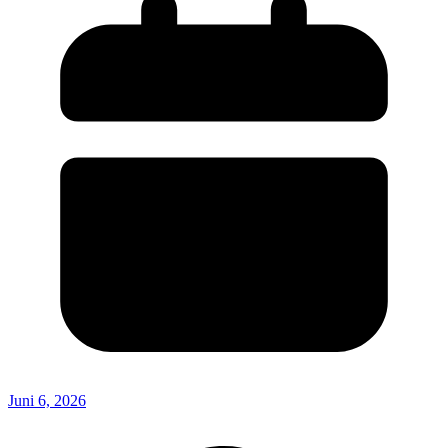
Juni 6, 2026