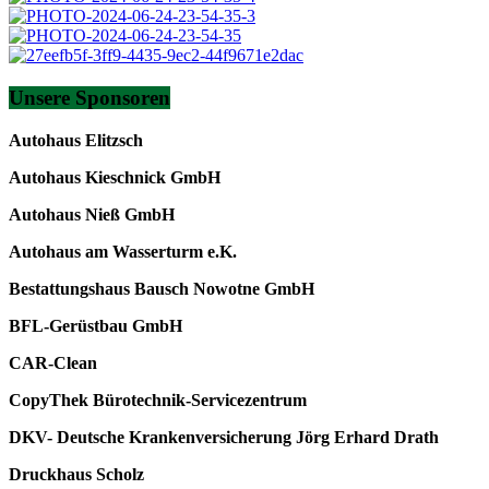
Unsere Sponsoren
Autohaus Elitzsch
Autohaus Kieschnick GmbH
Autohaus Nieß GmbH
Autohaus am Wasserturm e.K.
Bestattungshaus Bausch Nowotne GmbH
BFL-Gerüstbau GmbH
CAR-Clean
CopyThek Bürotechnik-Servicezentrum
DKV- Deutsche Krankenversicherung Jörg Erhard Drath
Druckhaus Scholz