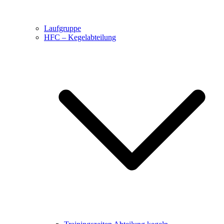
Laufgruppe
HFC – Kegelabteilung