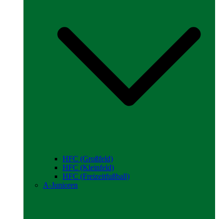
HFC (Großfeld)
HFC (Kleinfeld)
HFC (Freizeitfußball)
A-Junioren