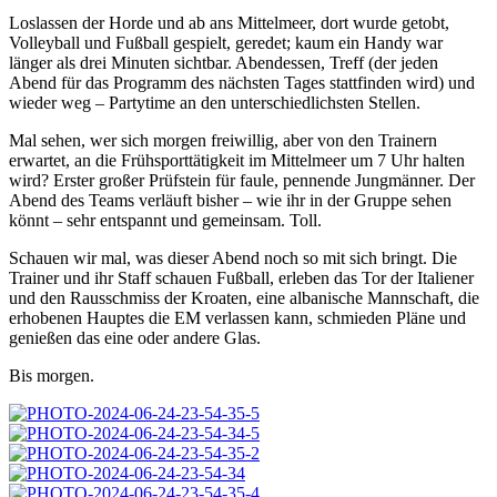
Loslassen der Horde und ab ans Mittelmeer, dort wurde getobt,
Volleyball und Fußball gespielt, geredet; kaum ein Handy war
länger als drei Minuten sichtbar. Abendessen, Treff (der jeden
Abend für das Programm des nächsten Tages stattfinden wird) und
wieder weg – Partytime an den unterschiedlichsten Stellen.
Mal sehen, wer sich morgen freiwillig, aber von den Trainern
erwartet, an die Frühsporttätigkeit im Mittelmeer um 7 Uhr halten
wird? Erster großer Prüfstein für faule, pennende Jungmänner. Der
Abend des Teams verläuft bisher – wie ihr in der Gruppe sehen
könnt – sehr entspannt und gemeinsam. Toll.
Schauen wir mal, was dieser Abend noch so mit sich bringt. Die
Trainer und ihr Staff schauen Fußball, erleben das Tor der Italiener
und den Rausschmiss der Kroaten, eine albanische Mannschaft, die
erhobenen Hauptes die EM verlassen kann, schmieden Pläne und
genießen das eine oder andere Glas.
Bis morgen.