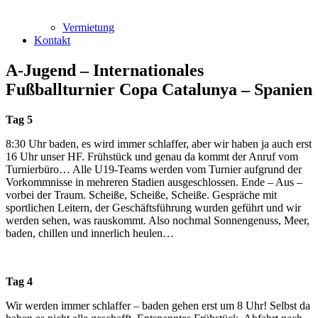
Vermietung
Kontakt
A-Jugend – Internationales
Fußballturnier Copa Catalunya – Spanien
Tag 5
8:30 Uhr baden, es wird immer schlaffer, aber wir haben ja auch erst
16 Uhr unser HF. Frühstück und genau da kommt der Anruf vom
Turnierbüro… Alle U19-Teams werden vom Turnier aufgrund der
Vorkommnisse in mehreren Stadien ausgeschlossen. Ende – Aus –
vorbei der Traum. Scheiße, Scheiße, Scheiße. Gespräche mit
sportlichen Leitern, der Geschäftsführung wurden geführt und wir
werden sehen, was rauskommt. Also nochmal Sonnengenuss, Meer,
baden, chillen und innerlich heulen…
Tag 4
Wir werden immer schlaffer – baden gehen erst um 8 Uhr! Selbst da