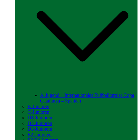
A-Jugend – Internationales Fußballturnier Copa
Catalunya – Spanien
B-Junioren
C-Junioren
D1-Junioren
D2-Junioren
D3-Junioren
E2-Junioren