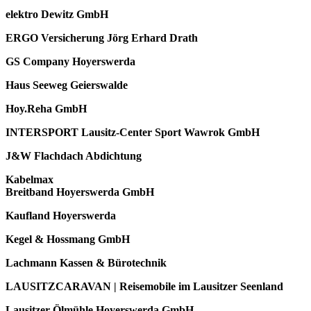
elektro Dewitz GmbH
ERGO Versicherung Jörg Erhard Drath
GS Company Hoyerswerda
Haus Seeweg Geierswalde
Hoy.Reha GmbH
INTERSPORT Lausitz-Center Sport Wawrok GmbH
J&W Flachdach Abdichtung
Kabelmax
Breitband Hoyerswerda GmbH
Kaufland Hoyerswerda
Kegel & Hossmang GmbH
Lachmann Kassen & Bürotechnik
LAUSITZCARAVAN | Reisemobile im Lausitzer Seenland
Lausitzer Ölmühle Hoyerswerda GmbH