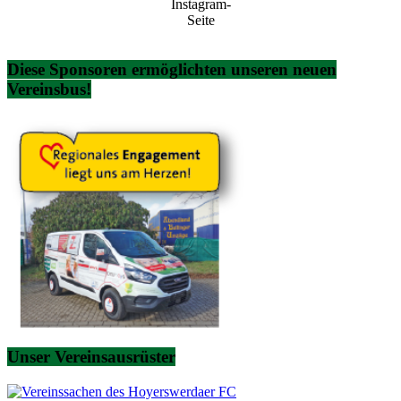
Instagram-
Seite
Diese Sponsoren ermöglichten unseren neuen
Vereinsbus!
Unser Vereinsausrüster