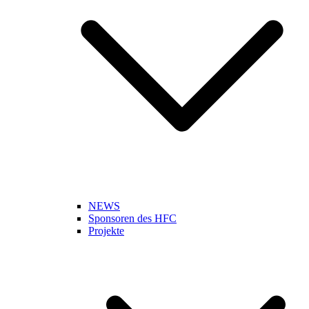
NEWS
Sponsoren des HFC
Projekte