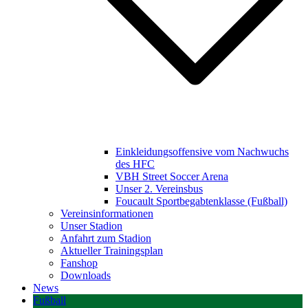
Einkleidungsoffensive vom Nachwuchs
des HFC
VBH Street Soccer Arena
Unser 2. Vereinsbus
Foucault Sportbegabtenklasse (Fußball)
Vereinsinformationen
Unser Stadion
Anfahrt zum Stadion
Aktueller Trainingsplan
Fanshop
Downloads
News
Fußball