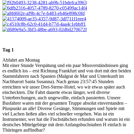
Tag 1
Abfahrt am Montag
Mit einer Stunde Verspätung und ein paar Missverständnissen ging
es endlich los – erst Richtung Frankfurt und von dort mit den beiden
Stammfahrern nach Spanien (Malgrat de Mar und Unterkunft im
Nachbarort Santa Susanna). Nach genau 23:57:45 Stunden
erreichten wir unser Drei-Sterne-Hotel, wo wir etwas später auch
eincheckten. Die Fahrt dauerte etwas länger, weil diverse
Unterbrechungen, auch ungewollte, einfach passierten. Unsere
Busfahrer waren mit der gesamten Truppe absolut einverstanden –
Pluspunkt an alle! Diverse Gesänge, Stimmungen und Spiele mit
viel Lachen ließen alles viel schneller vergehen. Was ist ein
Instrumenter, wer hat die Fischstäbchen erfunden und warum ist ein
deutsches Mittelgebirge mit dem Anfangsbuchstaben H einfach in
Thüringen auffindbar?