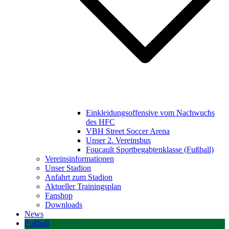
Einkleidungsoffensive vom Nachwuchs
des HFC
VBH Street Soccer Arena
Unser 2. Vereinsbus
Foucault Sportbegabtenklasse (Fußball)
Vereinsinformationen
Unser Stadion
Anfahrt zum Stadion
Aktueller Trainingsplan
Fanshop
Downloads
News
Fußball