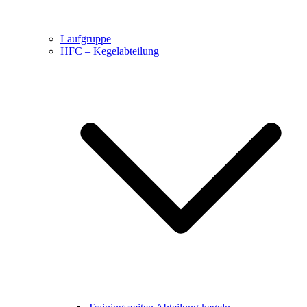
Laufgruppe
HFC – Kegelabteilung