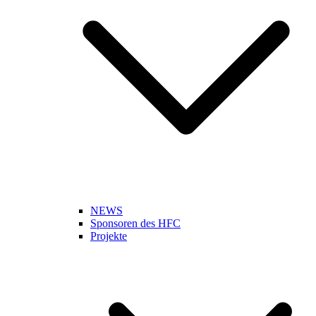
NEWS
Sponsoren des HFC
Projekte