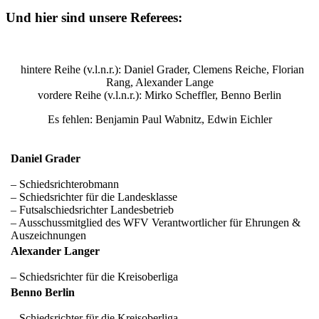
Und hier sind unsere Referees:
hintere Reihe (v.l.n.r.): Daniel Grader, Clemens Reiche, Florian
Rang, Alexander Lange
vordere Reihe (v.l.n.r.): Mirko Scheffler, Benno Berlin
Es fehlen: Benjamin Paul Wabnitz, Edwin Eichler
Daniel Grader
– Schiedsrichterobmann
– Schiedsrichter für die Landesklasse
– Futsalschiedsrichter Landesbetrieb
– Ausschussmitglied des WFV Verantwortlicher für Ehrungen &
Auszeichnungen
Alexander Langer
– Schiedsrichter für die Kreisoberliga
Benno Berlin
– Schiedsrichter für die Kreisoberliga