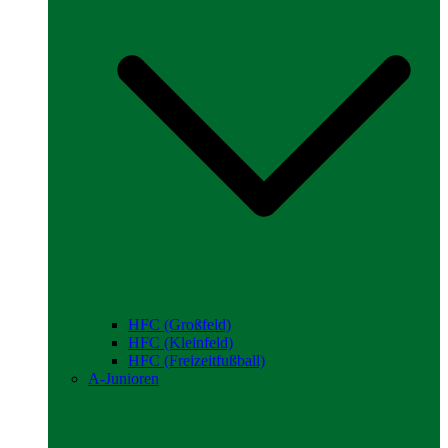
HFC (Großfeld)
HFC (Kleinfeld)
HFC (Freizeitfußball)
A-Junioren