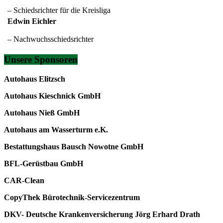
– Schiedsrichter für die Kreisliga
Edwin Eichler
– Nachwuchsschiedsrichter
Unsere Sponsoren
Autohaus Elitzsch
Autohaus Kieschnick GmbH
Autohaus Nieß GmbH
Autohaus am Wasserturm e.K.
Bestattungshaus Bausch Nowotne GmbH
BFL-Gerüstbau GmbH
CAR-Clean
CopyThek Bürotechnik-Servicezentrum
DKV- Deutsche Krankenversicherung Jörg Erhard Drath