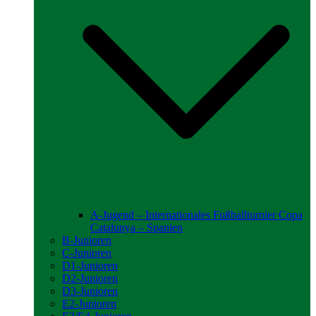
A-Jugend – Internationales Fußballturnier Copa
Catalunya – Spanien
B-Junioren
C-Junioren
D1-Junioren
D2-Junioren
D3-Junioren
E2-Junioren