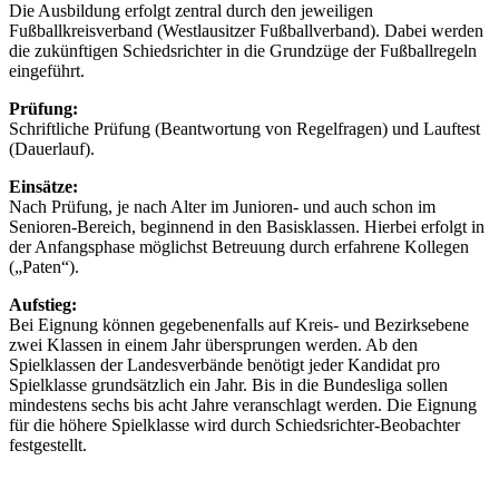
Die Ausbildung erfolgt zentral durch den jeweiligen
Fußballkreisverband (Westlausitzer Fußballverband). Dabei werden
die zukünftigen Schiedsrichter in die Grundzüge der Fußballregeln
eingeführt.
Prüfung:
Schriftliche Prüfung (Beantwortung von Regelfragen) und Lauftest
(Dauerlauf).
Einsätze:
Nach Prüfung, je nach Alter im Junioren- und auch schon im
Senioren-Bereich, beginnend in den Basisklassen. Hierbei erfolgt in
der Anfangsphase möglichst Betreuung durch erfahrene Kollegen
(„Paten“).
Aufstieg:
Bei Eignung können gegebenenfalls auf Kreis- und Bezirksebene
zwei Klassen in einem Jahr übersprungen werden. Ab den
Spielklassen der Landesverbände benötigt jeder Kandidat pro
Spielklasse grundsätzlich ein Jahr. Bis in die Bundesliga sollen
mindestens sechs bis acht Jahre veranschlagt werden. Die Eignung
für die höhere Spielklasse wird durch Schiedsrichter-Beobachter
festgestellt.