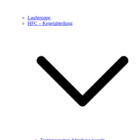
Laufgruppe
HFC – Kegelabteilung