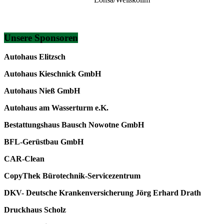
Unsere Sponsoren
Autohaus Elitzsch
Autohaus Kieschnick GmbH
Autohaus Nieß GmbH
Autohaus am Wasserturm e.K.
Bestattungshaus Bausch Nowotne GmbH
BFL-Gerüstbau GmbH
CAR-Clean
CopyThek Bürotechnik-Servicezentrum
DKV- Deutsche Krankenversicherung Jörg Erhard Drath
Druckhaus Scholz