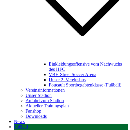
Einkleidungsoffensive vom Nachwuchs
des HFC
VBH Street Soccer Arena
Unser 2. Vereinsbus
Foucault Sportbegabtenklasse (Fußball)
Vereinsinformationen
Unser Stadion
Anfahrt zum Stadion
Aktueller Trainingsplan
Fanshop
Downloads
News
Fußball