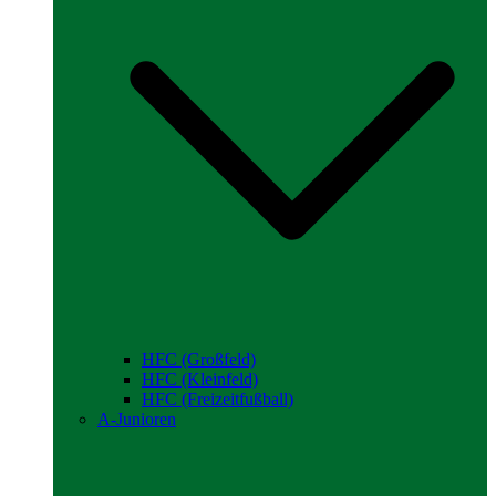
HFC (Großfeld)
HFC (Kleinfeld)
HFC (Freizeitfußball)
A-Junioren