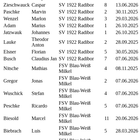
Zieschwauck
Caspar
SV 1922 Radibor
8
13.06.2026
Paschke
Marvin
SV 1922 Radibor
2
30.11.2025
Wenzel
Marlon
SV 1922 Radibor
3
29.03.2026
Adam
Marius
SV 1922 Radibor
1
26.10.2025
Jatzwauk
Johannes
SV 1922 Radibor
1
26.10.2025
Theodor
Lauke
SV 1922 Radibor
2
28.09.2025
Anton
Elsner
Florian
SV 1922 Radibor
5
30.05.2026
Busch
Claudius Jan
SV 1922 Radibor
7
07.06.2026
FSV Blau-Weiß
Nitsche
Mathias
4
08.11.2025
Milkel
FSV Blau-Weiß
Gregor
Jonas
2
07.06.2026
Milkel
FSV Blau-Weiß
Wuschick
Stefan
4
07.06.2026
Milkel
FSV Blau-Weiß
Peschke
Ricardo
5
07.06.2026
Milkel
FSV Blau-Weiß
Biesold
Marcel
11
20.06.2026
Milkel
FSV Blau-Weiß
Biebrach
Luis
5
28.03.2026
Milkel