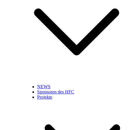
NEWS
Sponsoren des HFC
Projekte