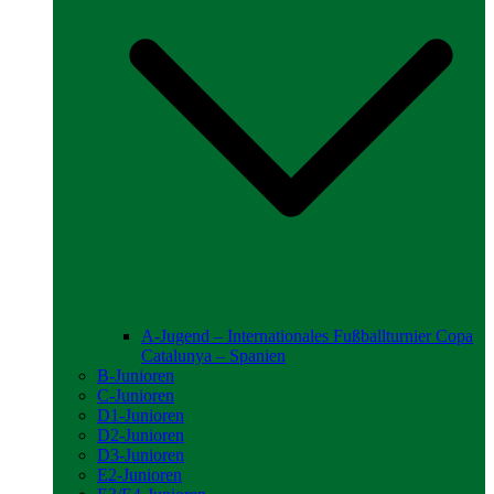
A-Jugend – Internationales Fußballturnier Copa
Catalunya – Spanien
B-Junioren
C-Junioren
D1-Junioren
D2-Junioren
D3-Junioren
E2-Junioren