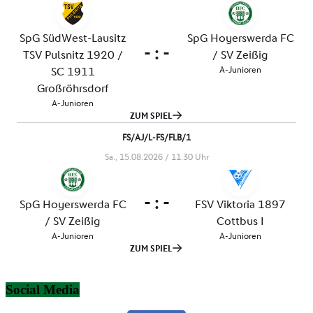
Social Media