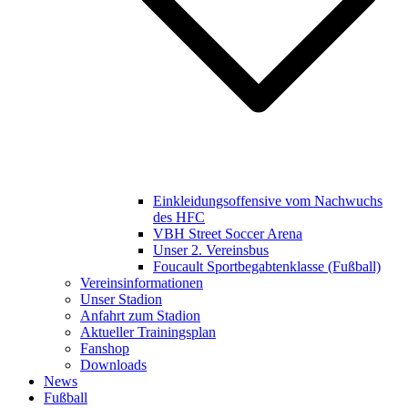
Einkleidungsoffensive vom Nachwuchs
des HFC
VBH Street Soccer Arena
Unser 2. Vereinsbus
Foucault Sportbegabtenklasse (Fußball)
Vereinsinformationen
Unser Stadion
Anfahrt zum Stadion
Aktueller Trainingsplan
Fanshop
Downloads
News
Fußball