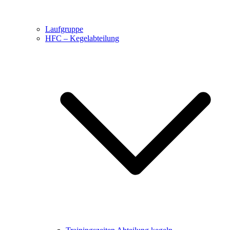
Laufgruppe
HFC – Kegelabteilung