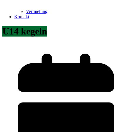
Vermietung
Kontakt
U14 kegeln