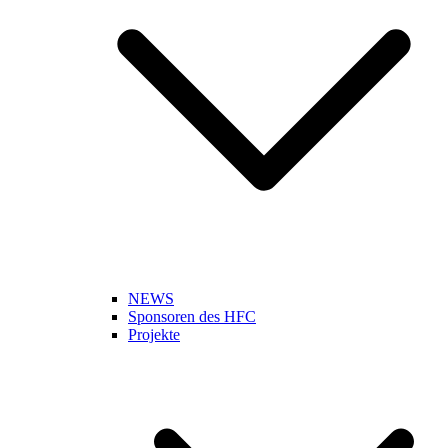
NEWS
Sponsoren des HFC
Projekte