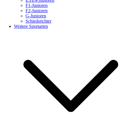
E3/E4-Junioren
F1-Junioren
F2-Junioren
G-Junioren
Schiedsrichter
Weitere Sportarten