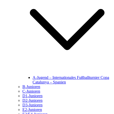
A-Jugend – Internationales Fußballturnier Copa
Catalunya – Spanien
B-Junioren
C-Junioren
D1-Junioren
D2-Junioren
D3-Junioren
E2-Junioren