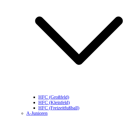
HFC (Großfeld)
HFC (Kleinfeld)
HFC (Freizeitfußball)
A-Junioren