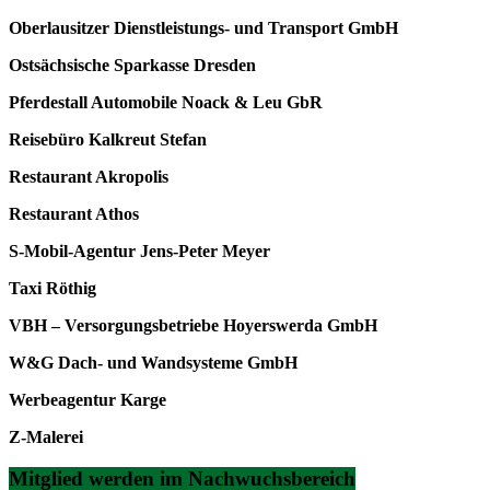
Oberlausitzer Dienstleistungs- und Transport GmbH
Ostsächsische Sparkasse Dresden
Pferdestall Automobile Noack & Leu GbR
Reisebüro Kalkreut Stefan
Restaurant Akropolis
Restaurant Athos
S-Mobil-Agentur Jens-Peter Meyer
Taxi Röthig
VBH – Versorgungsbetriebe Hoyerswerda GmbH
W&G Dach- und Wandsysteme GmbH
Werbeagentur Karge
Z-Malerei
Mitglied werden im Nachwuchsbereich