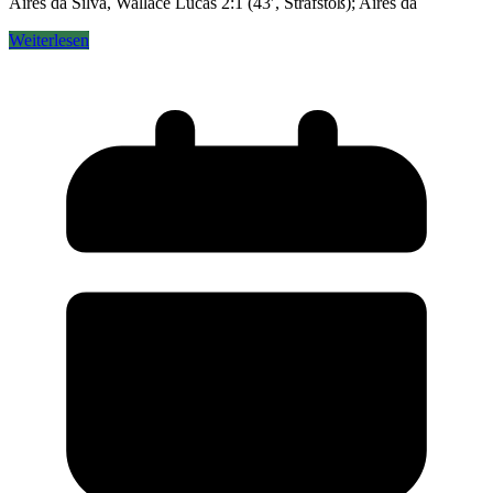
Aires da Silva, Wallace Lucas 2:1 (43′, Strafstoß); Aires da
Weiterlesen