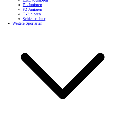
E3/E4-Junioren
F1-Junioren
F2-Junioren
G-Junioren
Schiedsrichter
Weitere Sportarten