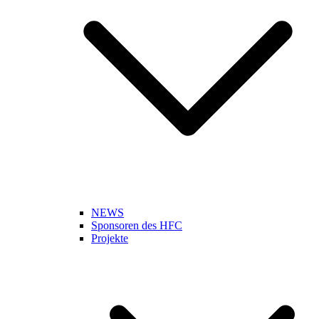
NEWS
Sponsoren des HFC
Projekte