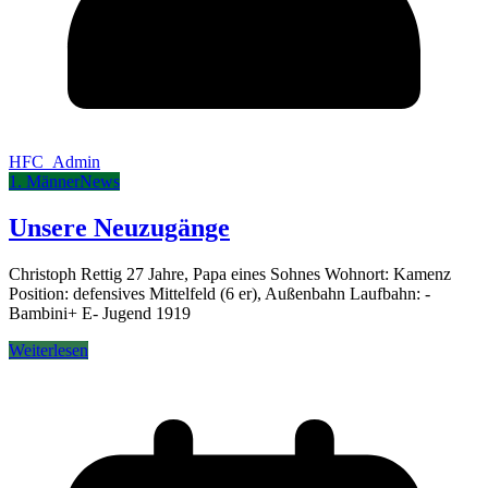
HFC_Admin
1. Männer
News
Unsere Neuzugänge
Christoph Rettig 27 Jahre, Papa eines Sohnes Wohnort: Kamenz
Position: defensives Mittelfeld (6 er), Außenbahn Laufbahn: -
Bambini+ E- Jugend 1919
Weiterlesen