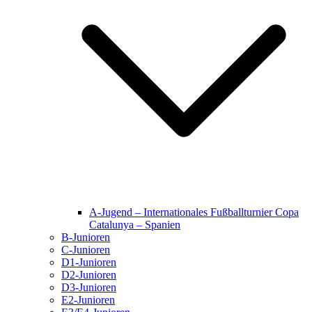
A-Jugend – Internationales Fußballturnier Copa
Catalunya – Spanien
B-Junioren
C-Junioren
D1-Junioren
D2-Junioren
D3-Junioren
E2-Junioren