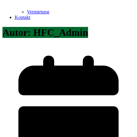
Vermietung
Kontakt
Autor:
HFC_Admin