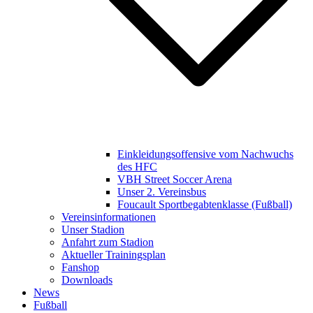
Einkleidungsoffensive vom Nachwuchs
des HFC
VBH Street Soccer Arena
Unser 2. Vereinsbus
Foucault Sportbegabtenklasse (Fußball)
Vereinsinformationen
Unser Stadion
Anfahrt zum Stadion
Aktueller Trainingsplan
Fanshop
Downloads
News
Fußball