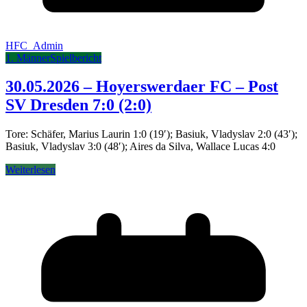
HFC_Admin
1. Männer
Spielbericht
30.05.2026 – Hoyerswerdaer FC – Post
SV Dresden 7:0 (2:0)
Tore: Schäfer, Marius Laurin 1:0 (19′); Basiuk, Vladyslav 2:0 (43′);
Basiuk, Vladyslav 3:0 (48′); Aires da Silva, Wallace Lucas 4:0
Weiterlesen