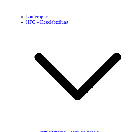
Laufgruppe
HFC – Kegelabteilung