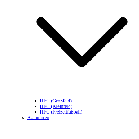
HFC (Großfeld)
HFC (Kleinfeld)
HFC (Freizeitfußball)
A-Junioren