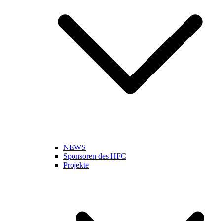
NEWS
Sponsoren des HFC
Projekte