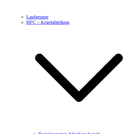
Laufgruppe
HFC – Kegelabteilung