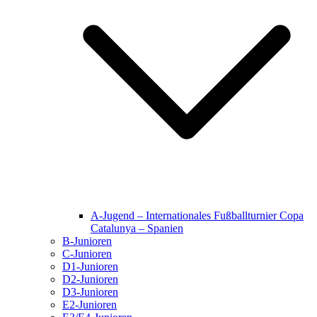
A-Jugend – Internationales Fußballturnier Copa
Catalunya – Spanien
B-Junioren
C-Junioren
D1-Junioren
D2-Junioren
D3-Junioren
E2-Junioren