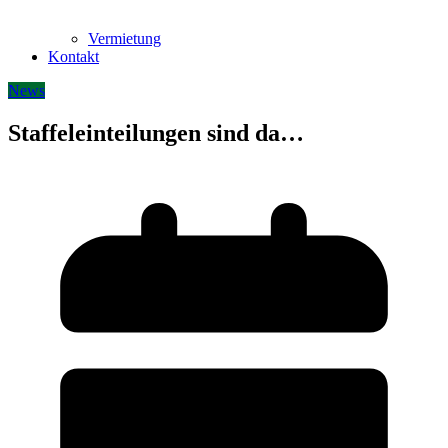
Vermietung
Kontakt
News
Staffeleinteilungen sind da…