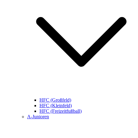
HFC (Großfeld)
HFC (Kleinfeld)
HFC (Freizeitfußball)
A-Junioren