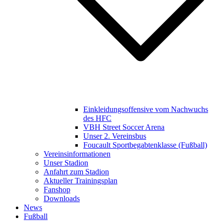
Einkleidungsoffensive vom Nachwuchs
des HFC
VBH Street Soccer Arena
Unser 2. Vereinsbus
Foucault Sportbegabtenklasse (Fußball)
Vereinsinformationen
Unser Stadion
Anfahrt zum Stadion
Aktueller Trainingsplan
Fanshop
Downloads
News
Fußball