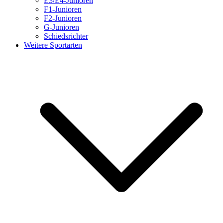
E3/E4-Junioren
F1-Junioren
F2-Junioren
G-Junioren
Schiedsrichter
Weitere Sportarten