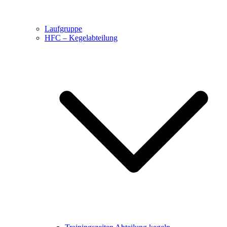
Laufgruppe
HFC – Kegelabteilung