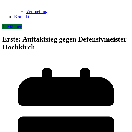
Vermietung
Kontakt
1. Männer
Erste: Auftaktsieg gegen Defensivmeister
Hochkirch