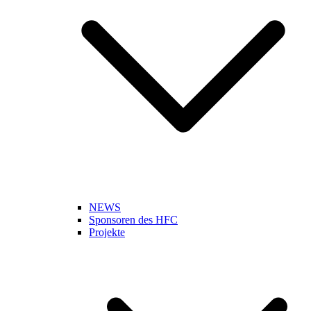
NEWS
Sponsoren des HFC
Projekte