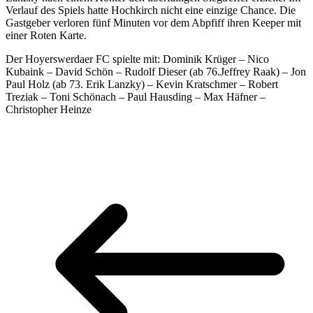
Verlauf des Spiels hatte Hochkirch nicht eine einzige Chance. Die
Gastgeber verloren fünf Minuten vor dem Abpfiff ihren Keeper mit
einer Roten Karte.
Der Hoyerswerdaer FC spielte mit: Dominik Krüger – Nico
Kubaink – David Schön – Rudolf Dieser (ab 76.Jeffrey Raak) – Jon
Paul Holz (ab 73. Erik Lanzky) – Kevin Kratschmer – Robert
Treziak – Toni Schönach – Paul Hausding – Max Häfner –
Christopher Heinze