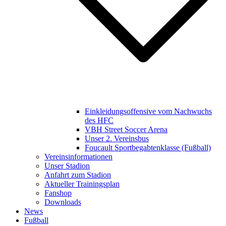
Einkleidungsoffensive vom Nachwuchs
des HFC
VBH Street Soccer Arena
Unser 2. Vereinsbus
Foucault Sportbegabtenklasse (Fußball)
Vereinsinformationen
Unser Stadion
Anfahrt zum Stadion
Aktueller Trainingsplan
Fanshop
Downloads
News
Fußball