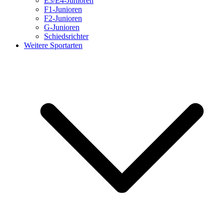
E3/E4-Junioren
F1-Junioren
F2-Junioren
G-Junioren
Schiedsrichter
Weitere Sportarten