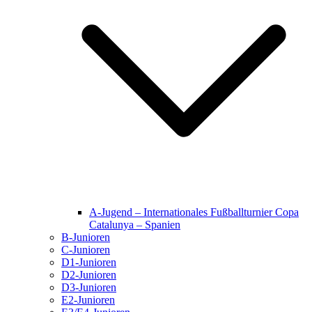
A-Jugend – Internationales Fußballturnier Copa
Catalunya – Spanien
B-Junioren
C-Junioren
D1-Junioren
D2-Junioren
D3-Junioren
E2-Junioren