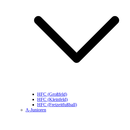
HFC (Großfeld)
HFC (Kleinfeld)
HFC (Freizeitfußball)
A-Junioren