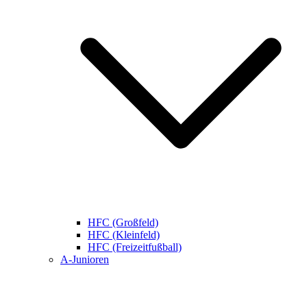
HFC (Großfeld)
HFC (Kleinfeld)
HFC (Freizeitfußball)
A-Junioren