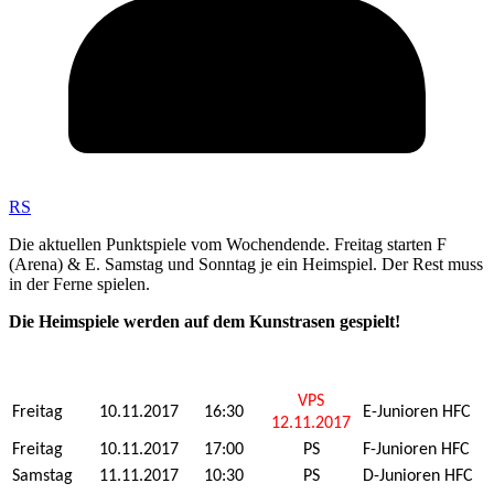
RS
Die aktuellen Punktspiele vom Wochendende. Freitag starten F
(Arena) & E. Samstag und Sonntag je ein Heimspiel. Der Rest muss
in der Ferne spielen.
Die Heimspiele werden auf dem Kunstrasen gespielt!
VPS
Freitag
10.11.2017
16:30
E-Junioren HFC
12.11.2017
Freitag
10.11.2017
17:00
PS
F-Junioren HFC
Samstag
11.11.2017
10:30
PS
D-Junioren HFC