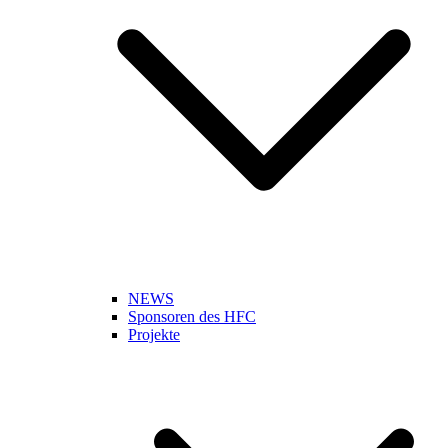
NEWS
Sponsoren des HFC
Projekte