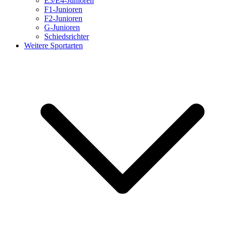
E3/E4-Junioren
F1-Junioren
F2-Junioren
G-Junioren
Schiedsrichter
Weitere Sportarten