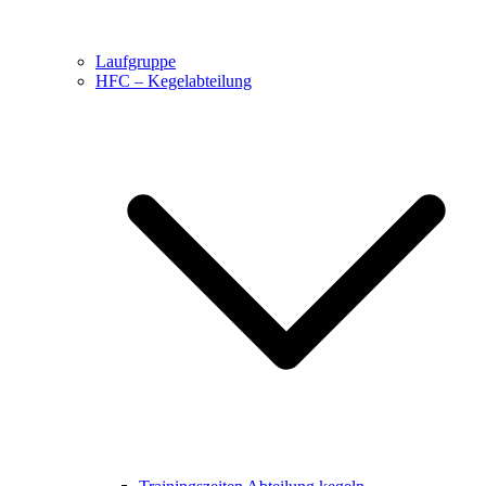
Laufgruppe
HFC – Kegelabteilung