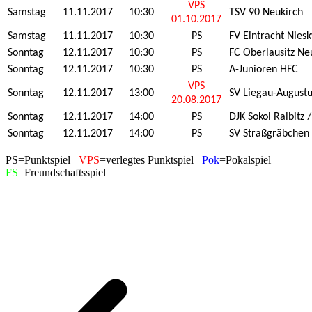
VPS
Samstag
11.11.2017
10:30
TSV 90 Neukirch
01.10.2017
Samstag
11.11.2017
10:30
PS
FV Eintracht Niesk
Sonntag
12.11.2017
10:30
PS
FC Oberlausitz Ne
Sonntag
12.11.2017
10:30
PS
A-Junioren HFC
VPS
Sonntag
12.11.2017
13:00
SV Liegau-August
20.08.2017
Sonntag
12.11.2017
14:00
PS
DJK Sokol Ralbitz 
Sonntag
12.11.2017
14:00
PS
SV Straßgräbchen
PS=Punktspiel
VPS
=verlegtes Punktspiel
Pok
=Pokalspiel
FS
=Freundschaftsspiel