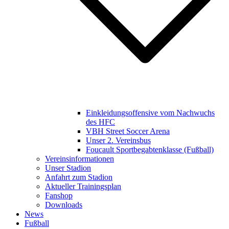
Einkleidungsoffensive vom Nachwuchs
des HFC
VBH Street Soccer Arena
Unser 2. Vereinsbus
Foucault Sportbegabtenklasse (Fußball)
Vereinsinformationen
Unser Stadion
Anfahrt zum Stadion
Aktueller Trainingsplan
Fanshop
Downloads
News
Fußball