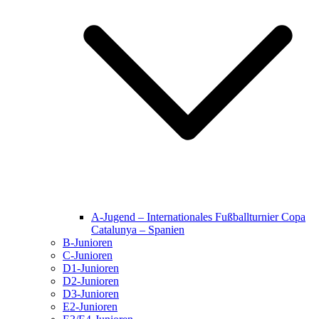
A-Jugend – Internationales Fußballturnier Copa
Catalunya – Spanien
B-Junioren
C-Junioren
D1-Junioren
D2-Junioren
D3-Junioren
E2-Junioren