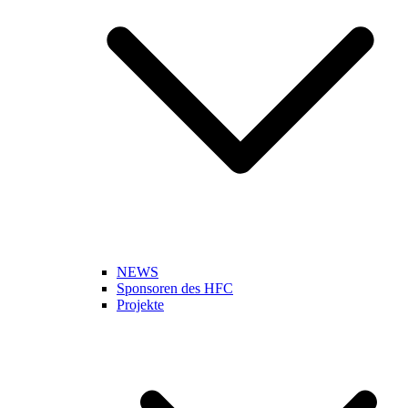
NEWS
Sponsoren des HFC
Projekte