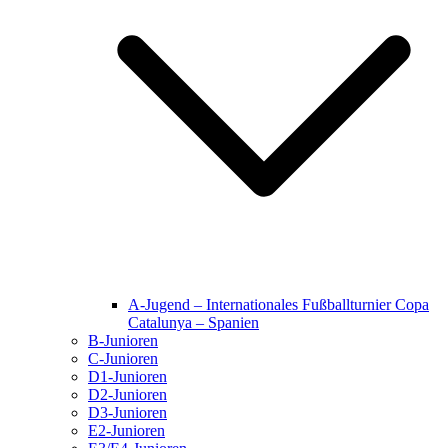
A-Jugend – Internationales Fußballturnier Copa
Catalunya – Spanien
B-Junioren
C-Junioren
D1-Junioren
D2-Junioren
D3-Junioren
E2-Junioren