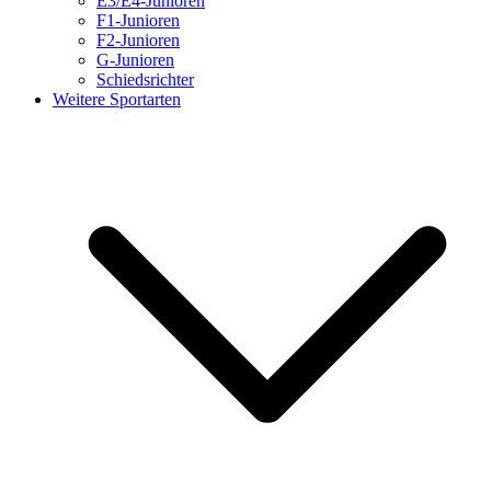
E3/E4-Junioren
F1-Junioren
F2-Junioren
G-Junioren
Schiedsrichter
Weitere Sportarten