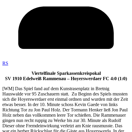
RS
Viertelfinale Sparkassenkreispokal
SV 1910 Edelweiß Rammenau – Hoyerswerdaer FC 4:0 (1:0)
[WM] Das Spiel fand auf dem Kunstrasenplatz in Bretnig
Hauswalde vor 95 Zuschauern statt. Zu Beginn des Spiels mussten
sich die Hoyerswerdaer erst einmal ordnen und wurden mit der Zeit
etwas besser. In der 10. Minute schoss Kevin Gaede von links
Richtung Tor zu Jon Paul Holz. Der Tormann Henker ließ Jon Paul
Holz neben das vollkommen leere Tor schießen. Die Rammenauer
gingen nun recht ruppig zu Werke bis zur 30. Minute als Rudolf
Dieser ohne Fremdeinwirkung verletzt am Knie rausmusste. Das
war ein herber Rückschlag für die Gäste aus Hoyerswerda. In der