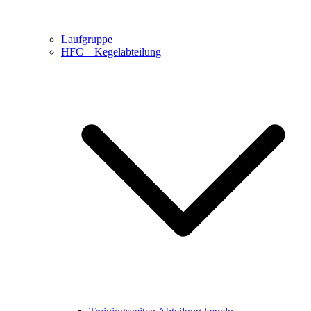
Laufgruppe
HFC – Kegelabteilung