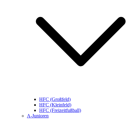
HFC (Großfeld)
HFC (Kleinfeld)
HFC (Freizeitfußball)
A-Junioren