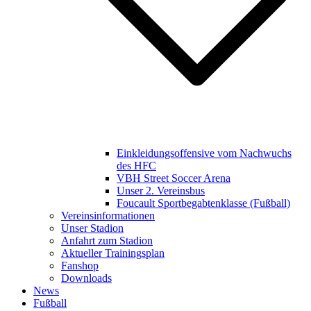
Einkleidungsoffensive vom Nachwuchs
des HFC
VBH Street Soccer Arena
Unser 2. Vereinsbus
Foucault Sportbegabtenklasse (Fußball)
Vereinsinformationen
Unser Stadion
Anfahrt zum Stadion
Aktueller Trainingsplan
Fanshop
Downloads
News
Fußball