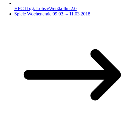
HFC II gg. Lohsa/Weißkollm 2:0
Spiele Wochenende 09.03. – 11.03.2018