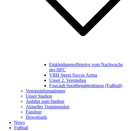
Einkleidungsoffensive vom Nachwuchs
des HFC
VBH Street Soccer Arena
Unser 2. Vereinsbus
Foucault Sportbegabtenklasse (Fußball)
Vereinsinformationen
Unser Stadion
Anfahrt zum Stadion
Aktueller Trainingsplan
Fanshop
Downloads
News
Fußball