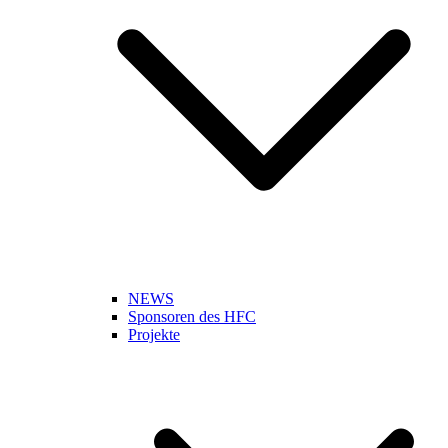
NEWS
Sponsoren des HFC
Projekte