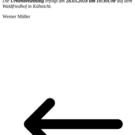
Die
Urnenbeisetzung
erfolgt am
28.03.2018 um 10:30Uhr
auf dem
Waldfriedhof in Kühnicht.
Werner Müller