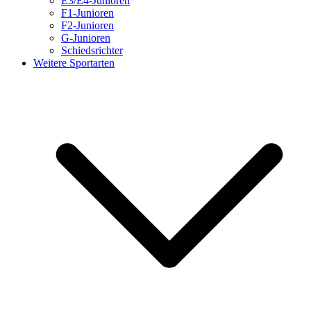
E3/E4-Junioren
F1-Junioren
F2-Junioren
G-Junioren
Schiedsrichter
Weitere Sportarten