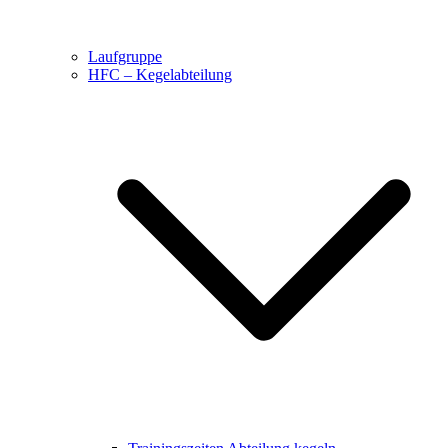
Laufgruppe
HFC – Kegelabteilung