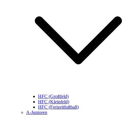
HFC (Großfeld)
HFC (Kleinfeld)
HFC (Freizeitfußball)
A-Junioren