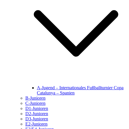
A-Jugend – Internationales Fußballturnier Copa
Catalunya – Spanien
B-Junioren
C-Junioren
D1-Junioren
D2-Junioren
D3-Junioren
E2-Junioren