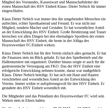
Mitglied des Vorstandes, Kassenwart und Mannschaftsleiter der
ersten Mannschaft des HSV Einheit Klaus- Dieter Nebich für immer
eingeschlafen.
Klaus Dieter Nebich war immer den ihn umgebenden Menschen ein
aufrechter, echter Sportkamerad und Freund. Er war nicht nur
Mitglied, sondern Macher und Gestalter. Er hat wesentlichen Anteil
an der Entwicklung des HSV Einheit. Große Bestürzung und Trauer
herrschen vor allen Dingen bei den ehemaligen Sportlern der ersten
Mannschaft des HSV Einheit, die heute in der Altliga des
Hoyerswerdaer FC/Einheit wirken.
Klaus Dieter Nebich hat für den Verein einfach alles gemacht. Er hat
die Finanzen stets im Blick gehabt. Er hat den Spielbetrieb und die
Hallenturniere mit organisiert. Darüber hinaus sorgte er auch für die
gastronomische Versorgung am FKO. Das der HSV Einheit eine
erfolgreiche Entwicklung nehmen konnte, daran war maßgeblich
Klaus- Dieter Nebich beteiligt. Er hat sich mit Haut und Haaren
verschrieben und wesentlichen Anteil an der Entwicklung des
Vereins. Immer wirkte er aufopferungsvoll für den HSV Einheit. Er
gestaltete des HSV Einheit wesentlich mit.
Die Mitglieder und das Präsidium des Hoyerswerdaer FC wird sein
Wirken stets in Ehren halten.