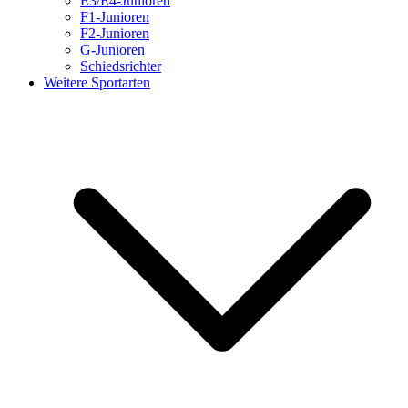
E3/E4-Junioren
F1-Junioren
F2-Junioren
G-Junioren
Schiedsrichter
Weitere Sportarten