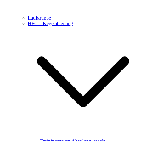
Laufgruppe
HFC – Kegelabteilung