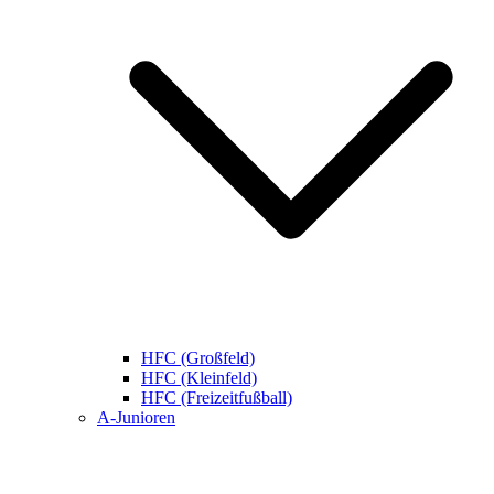
HFC (Großfeld)
HFC (Kleinfeld)
HFC (Freizeitfußball)
A-Junioren