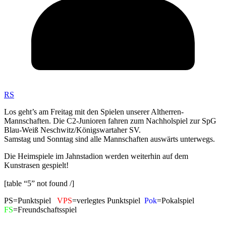
RS
Los geht’s am Freitag mit den Spielen unserer Altherren-
Mannschaften. Die C2-Junioren fahren zum Nachholspiel zur SpG
Blau-Weiß Neschwitz/Königswartaher SV.
Samstag und Sonntag sind alle Mannschaften auswärts unterwegs.
Die Heimspiele im Jahnstadion werden weiterhin auf dem
Kunstrasen gespielt!
[table “5” not found /]
PS=Punktspiel
VPS
=verlegtes Punktspiel
Pok
=Pokalspiel
FS
=Freundschaftsspiel