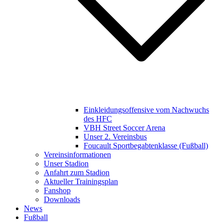
Einkleidungsoffensive vom Nachwuchs
des HFC
VBH Street Soccer Arena
Unser 2. Vereinsbus
Foucault Sportbegabtenklasse (Fußball)
Vereinsinformationen
Unser Stadion
Anfahrt zum Stadion
Aktueller Trainingsplan
Fanshop
Downloads
News
Fußball