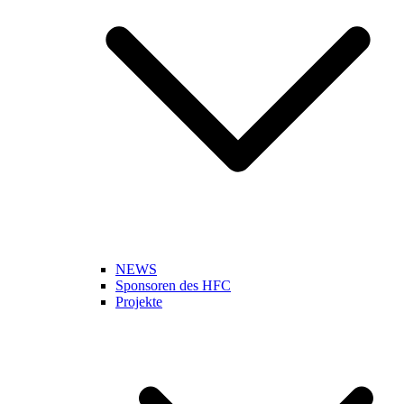
NEWS
Sponsoren des HFC
Projekte