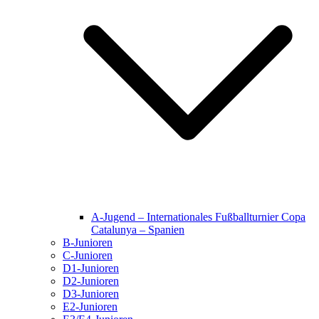
A-Jugend – Internationales Fußballturnier Copa
Catalunya – Spanien
B-Junioren
C-Junioren
D1-Junioren
D2-Junioren
D3-Junioren
E2-Junioren