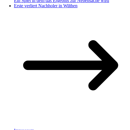
Ein Spiel in dem das Ergebnis zur Nebensache wird
Erste verliert Nachholer in Wilthen