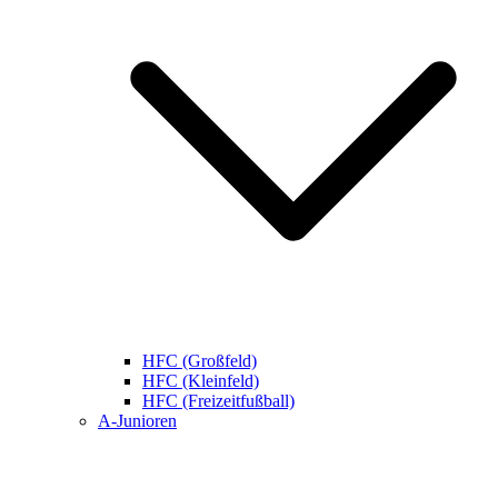
HFC (Großfeld)
HFC (Kleinfeld)
HFC (Freizeitfußball)
A-Junioren