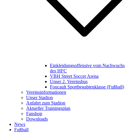
Einkleidungsoffensive vom Nachwuchs
des HFC
VBH Street Soccer Arena
Unser 2. Vereinsbus
Foucault Sportbegabtenklasse (Fußball)
Vereinsinformationen
Unser Stadion
Anfahrt zum Stadion
Aktueller Trainingsplan
Fanshop
Downloads
News
Fußball