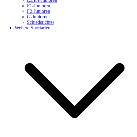
E3/E4-Junioren
F1-Junioren
F2-Junioren
G-Junioren
Schiedsrichter
Weitere Sportarten