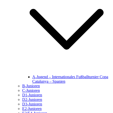
A-Jugend – Internationales Fußballturnier Copa
Catalunya – Spanien
B-Junioren
C-Junioren
D1-Junioren
D2-Junioren
D3-Junioren
E2-Junioren