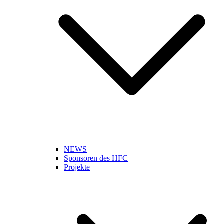
NEWS
Sponsoren des HFC
Projekte