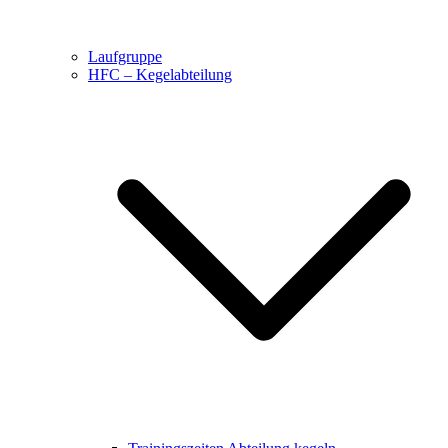
Laufgruppe
HFC – Kegelabteilung