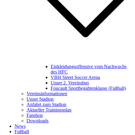
Einkleidungsoffensive vom Nachwuchs
des HFC
VBH Street Soccer Arena
Unser 2. Vereinsbus
Foucault Sportbegabtenklasse (Fußball)
Vereinsinformationen
Unser Stadion
Anfahrt zum Stadion
Aktueller Trainingsplan
Fanshop
Downloads
News
Fußball