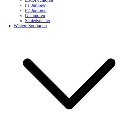
E3/E4-Junioren
F1-Junioren
F2-Junioren
G-Junioren
Schiedsrichter
Weitere Sportarten