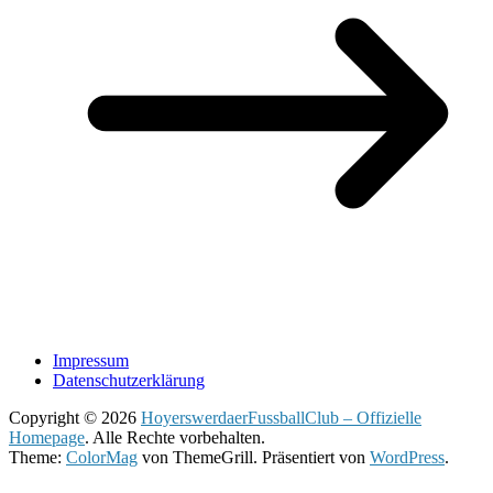
Impressum
Datenschutzerklärung
Copyright © 2026
HoyerswerdaerFussballClub – Offizielle
Homepage
. Alle Rechte vorbehalten.
Theme:
ColorMag
von ThemeGrill. Präsentiert von
WordPress
.