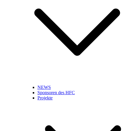
NEWS
Sponsoren des HFC
Projekte