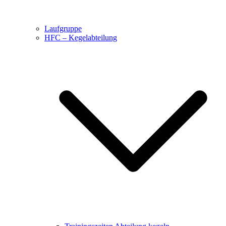
Laufgruppe
HFC – Kegelabteilung