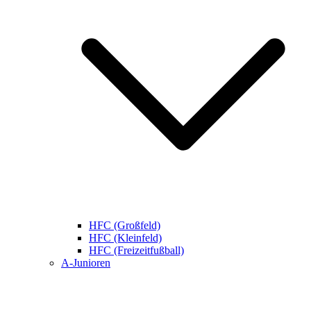
HFC (Großfeld)
HFC (Kleinfeld)
HFC (Freizeitfußball)
A-Junioren