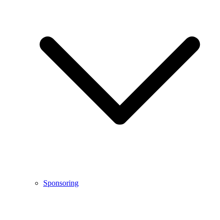
Sponsoring