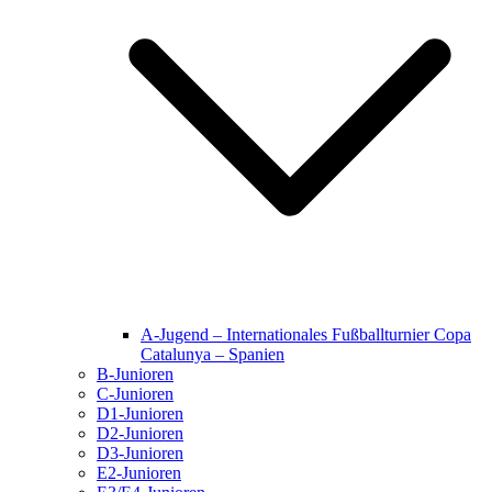
A-Jugend – Internationales Fußballturnier Copa
Catalunya – Spanien
B-Junioren
C-Junioren
D1-Junioren
D2-Junioren
D3-Junioren
E2-Junioren