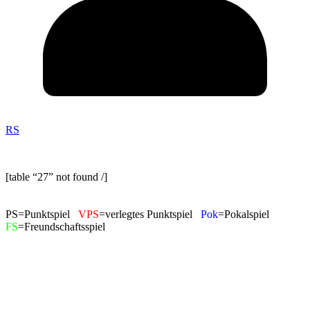
RS
[table “27” not found /]
PS=Punktspiel
VPS
=verlegtes Punktspiel
Pok
=Pokalspiel
FS
=Freundschaftsspiel