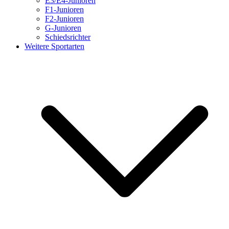
E3/E4-Junioren
F1-Junioren
F2-Junioren
G-Junioren
Schiedsrichter
Weitere Sportarten