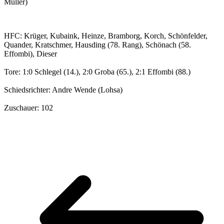
Müller)
HFC: Krüger, Kubaink, Heinze, Bramborg, Korch, Schönfelder,
Quander, Kratschmer, Hausding (78. Rang), Schönach (58.
Effombi), Dieser
Tore: 1:0 Schlegel (14.), 2:0 Groba (65.), 2:1 Effombi (88.)
Schiedsrichter: Andre Wende (Lohsa)
Zuschauer: 102