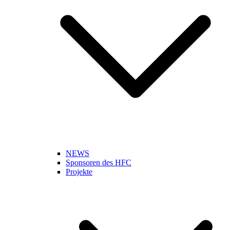
NEWS
Sponsoren des HFC
Projekte