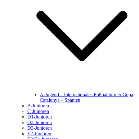
A-Jugend – Internationales Fußballturnier Copa
Catalunya – Spanien
B-Junioren
C-Junioren
D1-Junioren
D2-Junioren
D3-Junioren
E2-Junioren