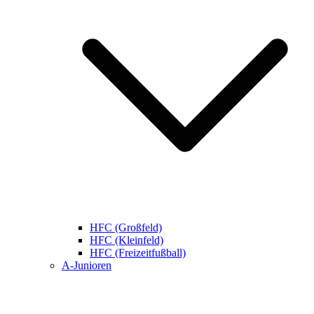
HFC (Großfeld)
HFC (Kleinfeld)
HFC (Freizeitfußball)
A-Junioren