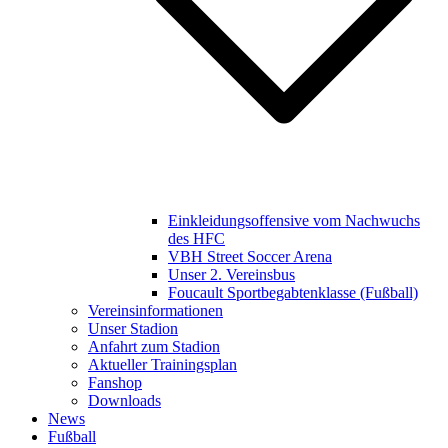
Einkleidungsoffensive vom Nachwuchs
des HFC
VBH Street Soccer Arena
Unser 2. Vereinsbus
Foucault Sportbegabtenklasse (Fußball)
Vereinsinformationen
Unser Stadion
Anfahrt zum Stadion
Aktueller Trainingsplan
Fanshop
Downloads
News
Fußball