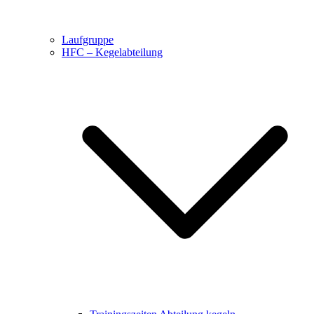
Laufgruppe
HFC – Kegelabteilung