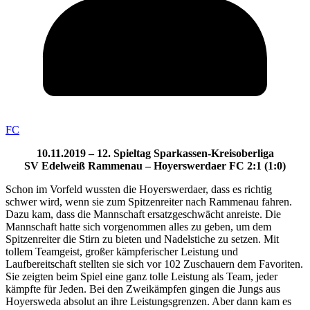
FC
10.11.2019 – 12. Spieltag Sparkassen-Kreisoberliga
SV Edelweiß Rammenau – Hoyerswerdaer FC 2:1 (1:0)
Schon im Vorfeld wussten die Hoyerswerdaer, dass es richtig
schwer wird, wenn sie zum Spitzenreiter nach Rammenau fahren.
Dazu kam, dass die Mannschaft ersatzgeschwächt anreiste. Die
Mannschaft hatte sich vorgenommen alles zu geben, um dem
Spitzenreiter die Stirn zu bieten und Nadelstiche zu setzen. Mit
tollem Teamgeist, großer kämpferischer Leistung und
Laufbereitschaft stellten sie sich vor 102 Zuschauern dem Favoriten.
Sie zeigten beim Spiel eine ganz tolle Leistung als Team, jeder
kämpfte für Jeden. Bei den Zweikämpfen gingen die Jungs aus
Hoyersweda absolut an ihre Leistungsgrenzen. Aber dann kam es