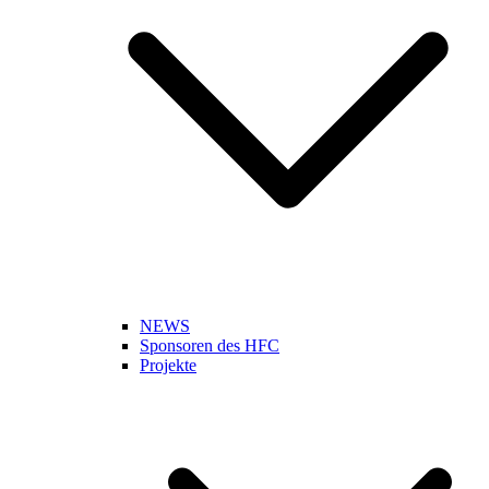
NEWS
Sponsoren des HFC
Projekte