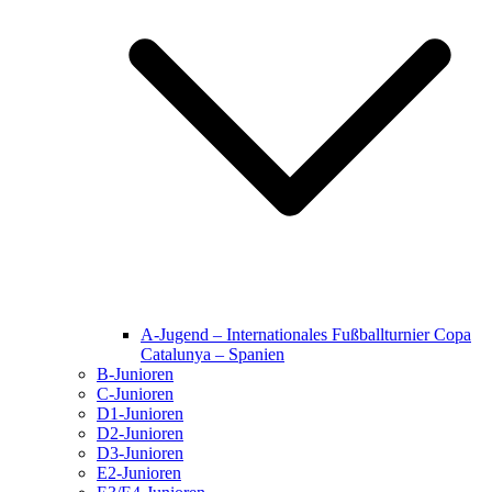
A-Jugend – Internationales Fußballturnier Copa
Catalunya – Spanien
B-Junioren
C-Junioren
D1-Junioren
D2-Junioren
D3-Junioren
E2-Junioren