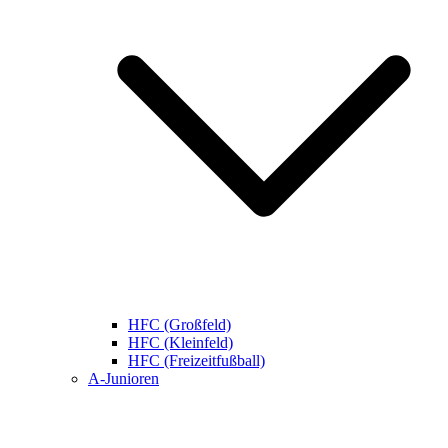
HFC (Großfeld)
HFC (Kleinfeld)
HFC (Freizeitfußball)
A-Junioren