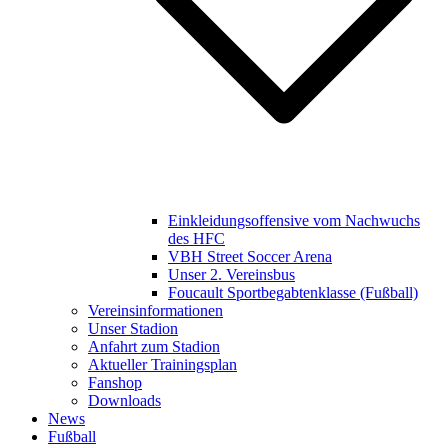
Einkleidungsoffensive vom Nachwuchs
des HFC
VBH Street Soccer Arena
Unser 2. Vereinsbus
Foucault Sportbegabtenklasse (Fußball)
Vereinsinformationen
Unser Stadion
Anfahrt zum Stadion
Aktueller Trainingsplan
Fanshop
Downloads
News
Fußball