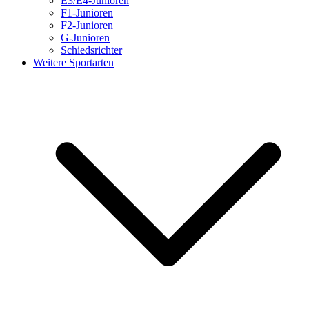
E3/E4-Junioren
F1-Junioren
F2-Junioren
G-Junioren
Schiedsrichter
Weitere Sportarten