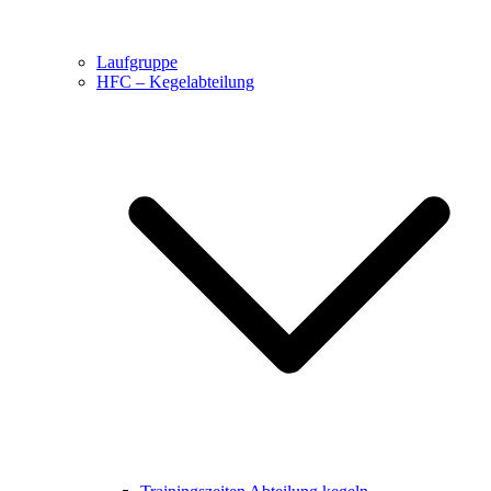
Laufgruppe
HFC – Kegelabteilung