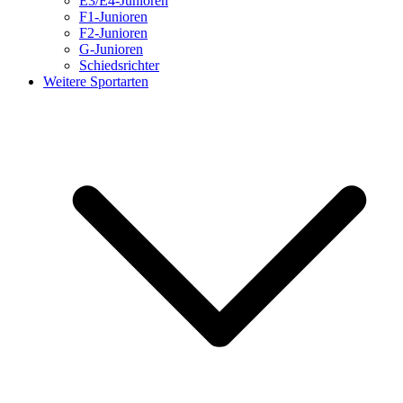
E3/E4-Junioren
F1-Junioren
F2-Junioren
G-Junioren
Schiedsrichter
Weitere Sportarten