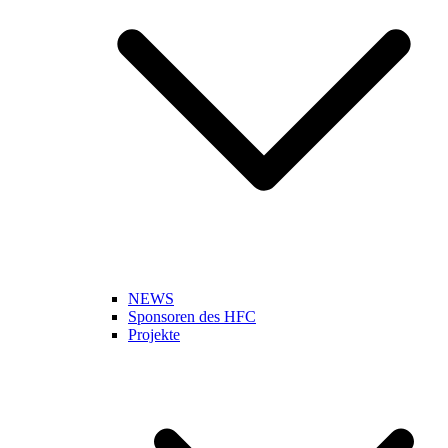
NEWS
Sponsoren des HFC
Projekte