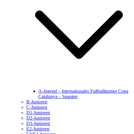
A-Jugend – Internationales Fußballturnier Copa
Catalunya – Spanien
B-Junioren
C-Junioren
D1-Junioren
D2-Junioren
D3-Junioren
E2-Junioren