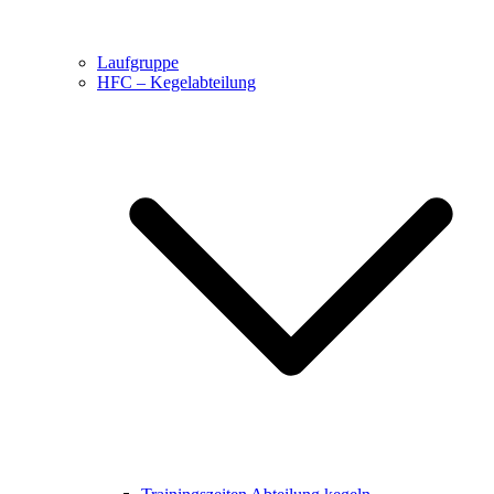
Laufgruppe
HFC – Kegelabteilung