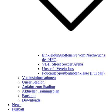
Einkleidungsoffensive vom Nachwuchs
des HFC
VBH Street Soccer Arena
Unser 2. Vereinsbus
Foucault Sportbegabtenklasse (Fußball)
Vereinsinformationen
Unser Stadion
Anfahrt zum Stadion
Aktueller Trainingsplan
Fanshop
Downloads
News
Fußball