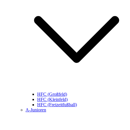
HFC (Großfeld)
HFC (Kleinfeld)
HFC (Freizeitfußball)
A-Junioren