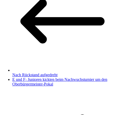
Nach Rückstand aufgedreht
E und F- Junioren kickten beim Nachwuchsturnier um den
Oberbürgermeister-Pokal