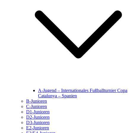
A-Jugend – Internationales Fußballturnier Copa
Catalunya – Spanien
B-Junioren
C-Junioren
D1-Junioren
D2-Junioren
D3-Junioren
E2-Junioren