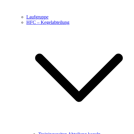
Laufgruppe
HFC – Kegelabteilung