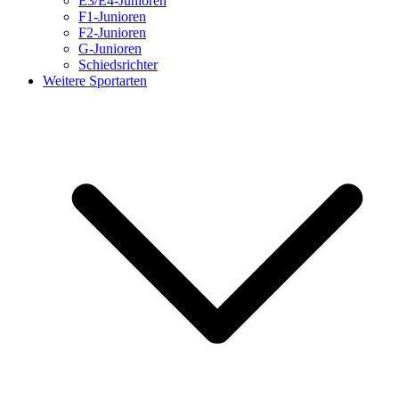
E3/E4-Junioren
F1-Junioren
F2-Junioren
G-Junioren
Schiedsrichter
Weitere Sportarten