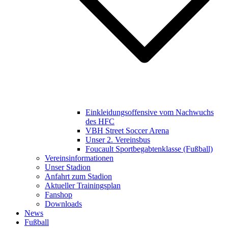
Einkleidungsoffensive vom Nachwuchs
des HFC
VBH Street Soccer Arena
Unser 2. Vereinsbus
Foucault Sportbegabtenklasse (Fußball)
Vereinsinformationen
Unser Stadion
Anfahrt zum Stadion
Aktueller Trainingsplan
Fanshop
Downloads
News
Fußball