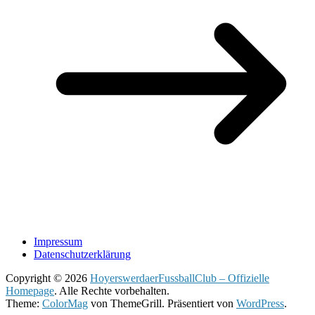
Impressum
Datenschutzerklärung
Copyright © 2026
HoyerswerdaerFussballClub – Offizielle
Homepage
. Alle Rechte vorbehalten.
Theme:
ColorMag
von ThemeGrill. Präsentiert von
WordPress
.