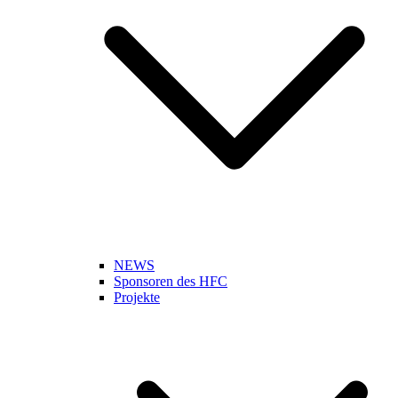
NEWS
Sponsoren des HFC
Projekte