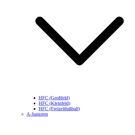
HFC (Großfeld)
HFC (Kleinfeld)
HFC (Freizeitfußball)
A-Junioren