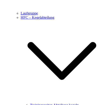
Laufgruppe
HFC – Kegelabteilung