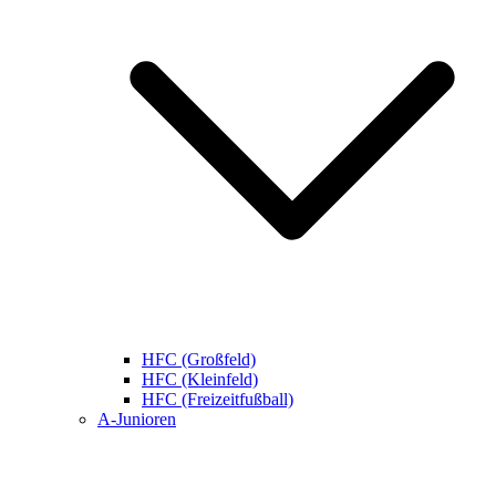
HFC (Großfeld)
HFC (Kleinfeld)
HFC (Freizeitfußball)
A-Junioren