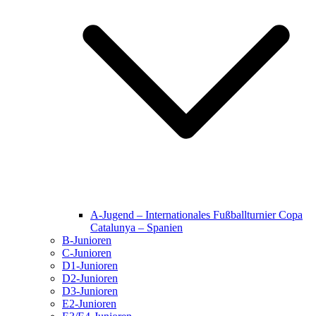
A-Jugend – Internationales Fußballturnier Copa
Catalunya – Spanien
B-Junioren
C-Junioren
D1-Junioren
D2-Junioren
D3-Junioren
E2-Junioren