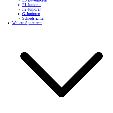
E3/E4-Junioren
F1-Junioren
F2-Junioren
G-Junioren
Schiedsrichter
Weitere Sportarten