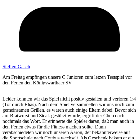
Steffen Gasch
Am Freitag empfingen unsere C Junioren zum letzen Testspiel vor
den Ferien den Königswarthaer SV.
Leider konnten wir das Spiel nicht positiv gestalten und verloren 1:4
(Tor durch Elias). Nach dem Spiel versammelten wir uns noch zum
gemeinsamen Grillen, es waren auch einige Eltern dabei. Bevor sich
auf Bratwurst und Steak gestürzt wurde, ergriff der Chefcoach
nochmals das Wort. Er erinnerte die Spieler daran, daß man auch in
den Ferien etwas für die Fitness machen sollte. Dann
verabschiedeten wir noch unseren Aaron, der bekannterweise auf
die Sportschule nach Cottbus wechselt. Als Geschenk bekam er ein