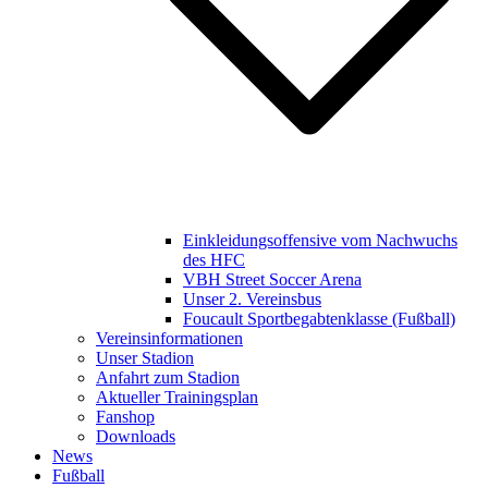
Einkleidungsoffensive vom Nachwuchs
des HFC
VBH Street Soccer Arena
Unser 2. Vereinsbus
Foucault Sportbegabtenklasse (Fußball)
Vereinsinformationen
Unser Stadion
Anfahrt zum Stadion
Aktueller Trainingsplan
Fanshop
Downloads
News
Fußball