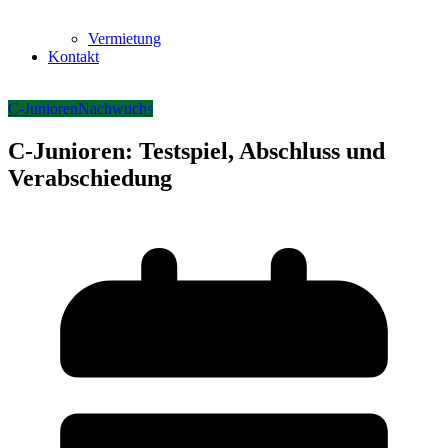
Vermietung
Kontakt
C-Junioren
Nachwuchs
C-Junioren: Testspiel, Abschluss und
Verabschiedung