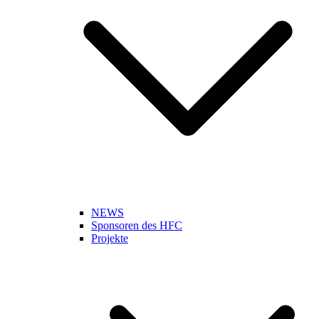
NEWS
Sponsoren des HFC
Projekte