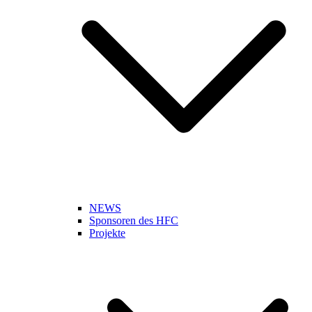
NEWS
Sponsoren des HFC
Projekte