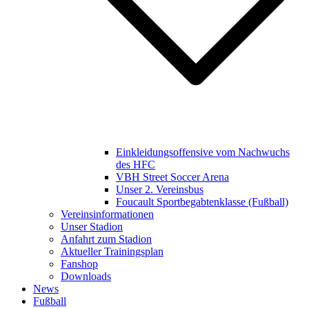
Einkleidungsoffensive vom Nachwuchs
des HFC
VBH Street Soccer Arena
Unser 2. Vereinsbus
Foucault Sportbegabtenklasse (Fußball)
Vereinsinformationen
Unser Stadion
Anfahrt zum Stadion
Aktueller Trainingsplan
Fanshop
Downloads
News
Fußball