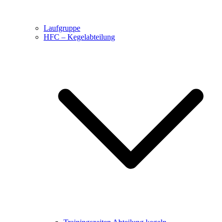
Laufgruppe
HFC – Kegelabteilung