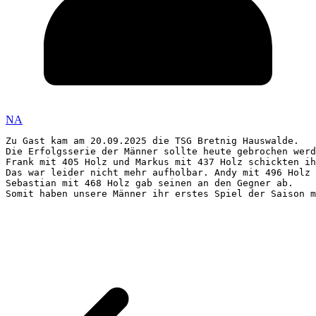
NA
Zu Gast kam am 20.09.2025 die TSG Bretnig Hauswalde. 

Die Erfolgsserie der Männer sollte heute gebrochen werd
Frank mit 405 Holz und Markus mit 437 Holz schickten ih
Das war leider nicht mehr aufholbar. Andy mit 496 Holz 
Sebastian mit 468 Holz gab seinen an den Gegner ab. 

Somit haben unsere Männer ihr erstes Spiel der Saison 