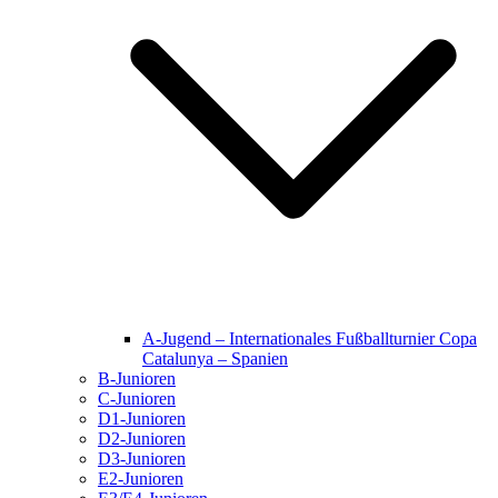
A-Jugend – Internationales Fußballturnier Copa
Catalunya – Spanien
B-Junioren
C-Junioren
D1-Junioren
D2-Junioren
D3-Junioren
E2-Junioren