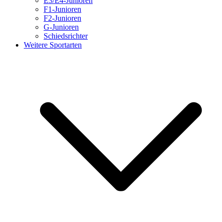
E3/E4-Junioren
F1-Junioren
F2-Junioren
G-Junioren
Schiedsrichter
Weitere Sportarten