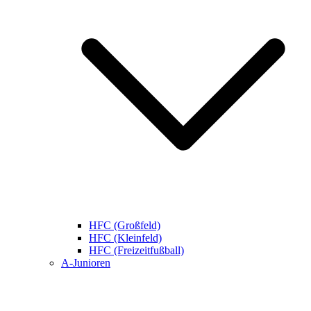
HFC (Großfeld)
HFC (Kleinfeld)
HFC (Freizeitfußball)
A-Junioren