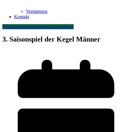
Vermietung
Kontakt
Allgemein
Kegler
Männer-kegeln
News
3. Saisonspiel der Kegel Männer