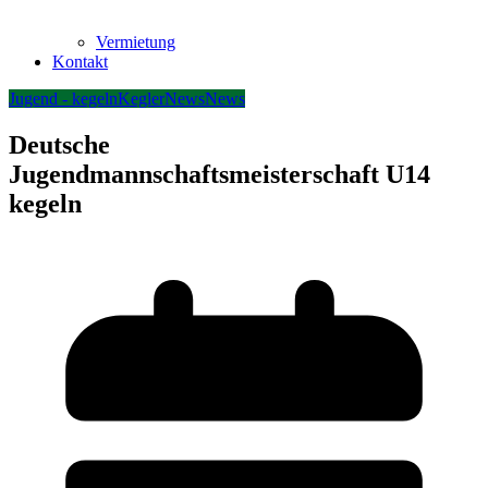
Vermietung
Kontakt
Jugend - kegeln
Kegler
News
News
Deutsche
Jugendmannschaftsmeisterschaft U14
kegeln