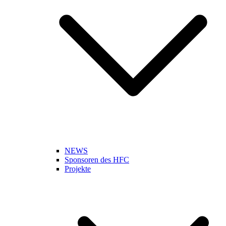
NEWS
Sponsoren des HFC
Projekte