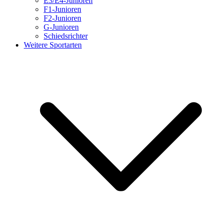
E3/E4-Junioren
F1-Junioren
F2-Junioren
G-Junioren
Schiedsrichter
Weitere Sportarten