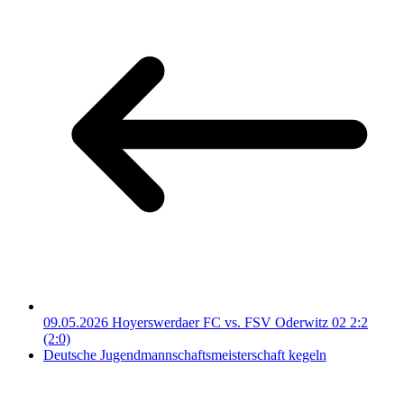
09.05.2026 Hoyerswerdaer FC vs. FSV Oderwitz 02 2:2
(2:0)
Deutsche Jugendmannschaftsmeisterschaft kegeln