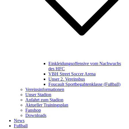
Einkleidungsoffensive vom Nachwuchs
des HFC
VBH Street Soccer Arena
Unser 2. Vereinsbus
Foucault Sportbegabtenklasse (Fußball)
Vereinsinformationen
Unser Stadion
Anfahrt zum Stadion
Aktueller Trainingsplan
Fanshop
Downloads
News
Fußball