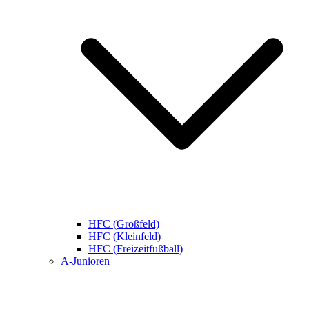
HFC (Großfeld)
HFC (Kleinfeld)
HFC (Freizeitfußball)
A-Junioren