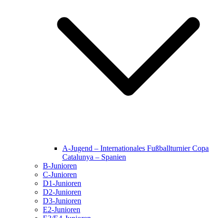
A-Jugend – Internationales Fußballturnier Copa
Catalunya – Spanien
B-Junioren
C-Junioren
D1-Junioren
D2-Junioren
D3-Junioren
E2-Junioren