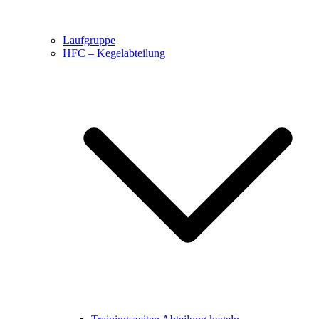
Laufgruppe
HFC – Kegelabteilung