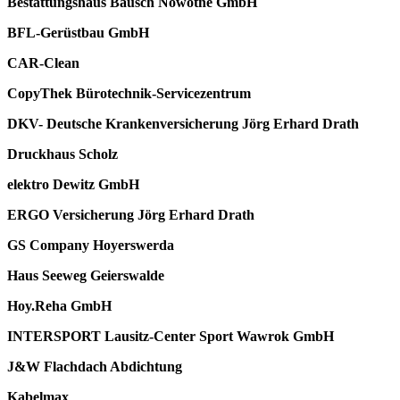
Bestattungshaus Bausch Nowotne GmbH
BFL-Gerüstbau GmbH
CAR-Clean
CopyThek Bürotechnik-Servicezentrum
DKV- Deutsche Krankenversicherung Jörg Erhard Drath
Druckhaus Scholz
elektro Dewitz GmbH
ERGO Versicherung Jörg Erhard Drath
GS Company Hoyerswerda
Haus Seeweg Geierswalde
Hoy.Reha GmbH
INTERSPORT Lausitz-Center Sport Wawrok GmbH
J&W Flachdach Abdichtung
Kabelmax