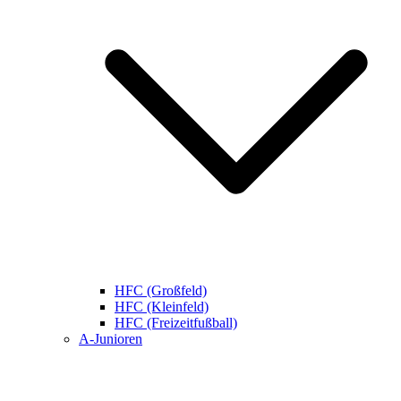
HFC (Großfeld)
HFC (Kleinfeld)
HFC (Freizeitfußball)
A-Junioren