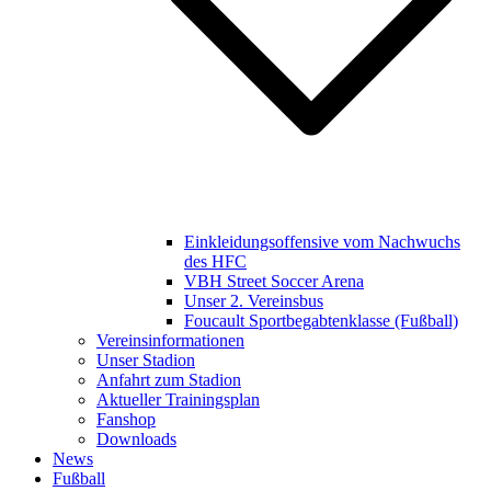
Einkleidungsoffensive vom Nachwuchs
des HFC
VBH Street Soccer Arena
Unser 2. Vereinsbus
Foucault Sportbegabtenklasse (Fußball)
Vereinsinformationen
Unser Stadion
Anfahrt zum Stadion
Aktueller Trainingsplan
Fanshop
Downloads
News
Fußball