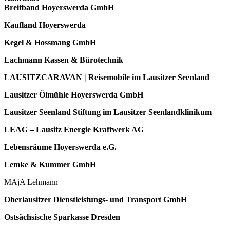
Breitband Hoyerswerda GmbH
Kaufland Hoyerswerda
Kegel & Hossmang GmbH
Lachmann Kassen & Bürotechnik
LAUSITZCARAVAN | Reisemobile im Lausitzer Seenland
Lausitzer Ölmühle Hoyerswerda GmbH
Lausitzer Seenland Stiftung im Lausitzer Seenlandklinikum
LEAG – Lausitz Energie Kraftwerk AG
Lebensräume Hoyerswerda e.G.
Lemke & Kummer GmbH
MAjA Lehmann
Oberlausitzer Dienstleistungs- und Transport GmbH
Ostsächsische Sparkasse Dresden