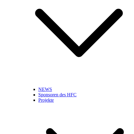
NEWS
Sponsoren des HFC
Projekte