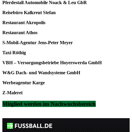
Pferdestall Automobile Noack & Leu GbR
Reisebüro Kalkreut Stefan
Restaurant Akropolis
Restaurant Athos
S-Mobil-Agentur Jens-Peter Meyer
Taxi Röthig
VBH – Versorgungsbetriebe Hoyerswerda GmbH
W&G Dach- und Wandsysteme GmbH
Werbeagentur Karge
Z-Malerei
Mitglied werden im Nachwuchsbereich