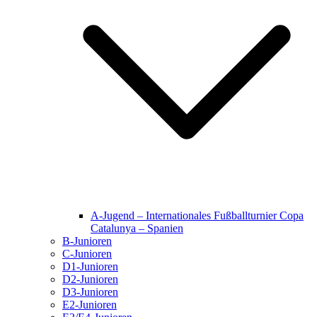
A-Jugend – Internationales Fußballturnier Copa
Catalunya – Spanien
B-Junioren
C-Junioren
D1-Junioren
D2-Junioren
D3-Junioren
E2-Junioren