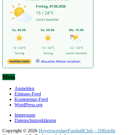
Freitag, 07.08.2026
15 / 24°C
Leicht bewölkt
Sa, 08.08.
So, 09.08.
Mo, 10.08.
13 / 24°C
13 / 32°C
22 / 32°C
Sonnig
Sonnig
Leicht bewölkt
Aktuelles Wetter ansehen
Meta
Anmelden
Eintrags-Feed
Kommentar-Feed
WordPress.org
Impressum
Datenschutzerklärung
Copyright © 2026
HoyerswerdaerFussballClub – Offizielle