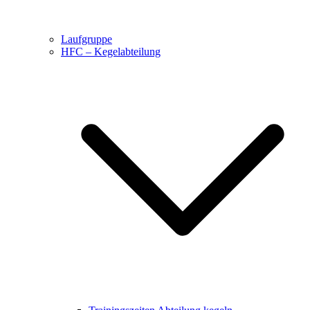
Laufgruppe
HFC – Kegelabteilung