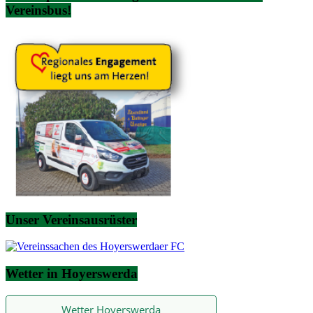
Vereinsbus!
Unser Vereinsausrüster
Wetter in Hoyerswerda
Wetter Hoyerswerda