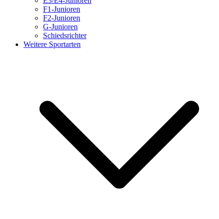
E3/E4-Junioren
F1-Junioren
F2-Junioren
G-Junioren
Schiedsrichter
Weitere Sportarten