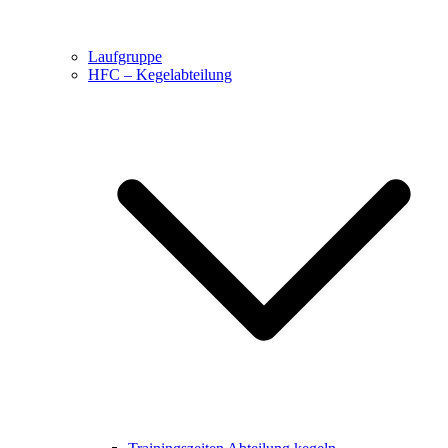
Laufgruppe
HFC – Kegelabteilung