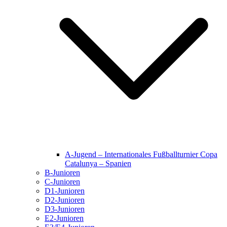
A-Jugend – Internationales Fußballturnier Copa
Catalunya – Spanien
B-Junioren
C-Junioren
D1-Junioren
D2-Junioren
D3-Junioren
E2-Junioren