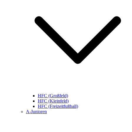
HFC (Großfeld)
HFC (Kleinfeld)
HFC (Freizeitfußball)
A-Junioren