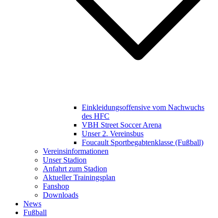
Einkleidungsoffensive vom Nachwuchs
des HFC
VBH Street Soccer Arena
Unser 2. Vereinsbus
Foucault Sportbegabtenklasse (Fußball)
Vereinsinformationen
Unser Stadion
Anfahrt zum Stadion
Aktueller Trainingsplan
Fanshop
Downloads
News
Fußball