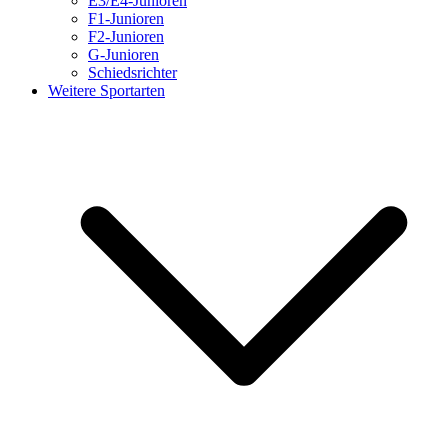
E3/E4-Junioren
F1-Junioren
F2-Junioren
G-Junioren
Schiedsrichter
Weitere Sportarten