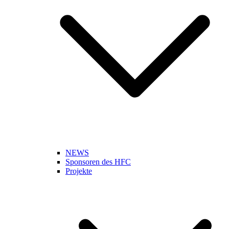
NEWS
Sponsoren des HFC
Projekte