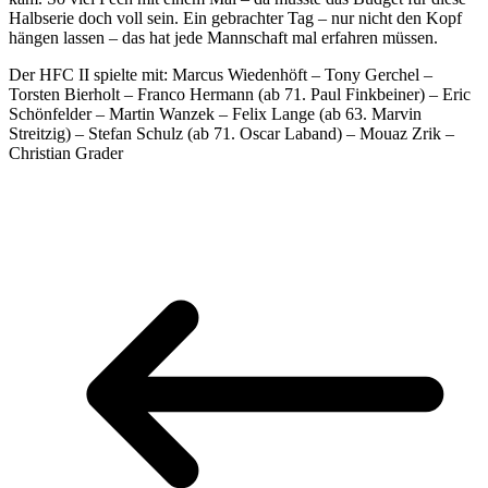
Halbserie doch voll sein. Ein gebrachter Tag – nur nicht den Kopf
hängen lassen – das hat jede Mannschaft mal erfahren müssen.
Der HFC II spielte mit: Marcus Wiedenhöft – Tony Gerchel –
Torsten Bierholt – Franco Hermann (ab 71. Paul Finkbeiner) – Eric
Schönfelder – Martin Wanzek – Felix Lange (ab 63. Marvin
Streitzig) – Stefan Schulz (ab 71. Oscar Laband) – Mouaz Zrik –
Christian Grader