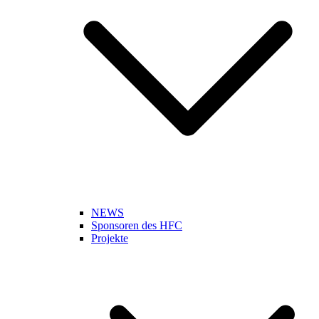
NEWS
Sponsoren des HFC
Projekte