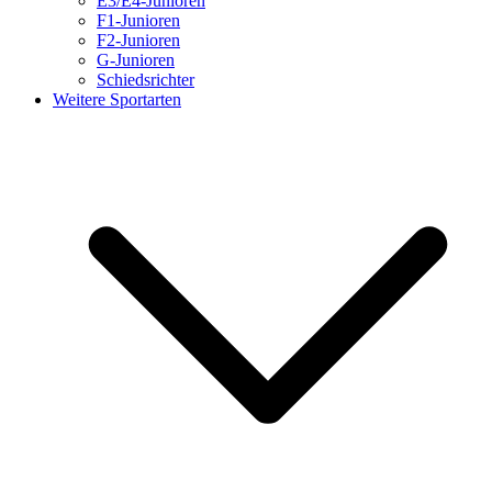
E3/E4-Junioren
F1-Junioren
F2-Junioren
G-Junioren
Schiedsrichter
Weitere Sportarten