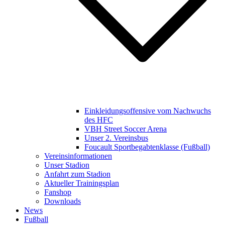
Einkleidungsoffensive vom Nachwuchs
des HFC
VBH Street Soccer Arena
Unser 2. Vereinsbus
Foucault Sportbegabtenklasse (Fußball)
Vereinsinformationen
Unser Stadion
Anfahrt zum Stadion
Aktueller Trainingsplan
Fanshop
Downloads
News
Fußball