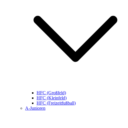
HFC (Großfeld)
HFC (Kleinfeld)
HFC (Freizeitfußball)
A-Junioren