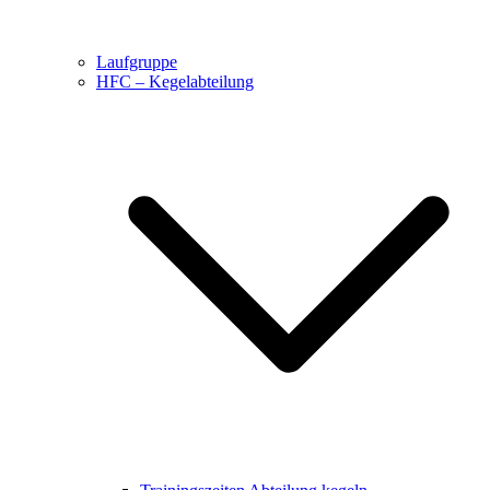
Laufgruppe
HFC – Kegelabteilung