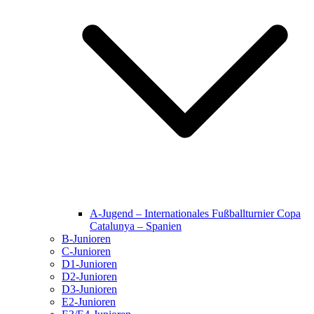
A-Jugend – Internationales Fußballturnier Copa
Catalunya – Spanien
B-Junioren
C-Junioren
D1-Junioren
D2-Junioren
D3-Junioren
E2-Junioren