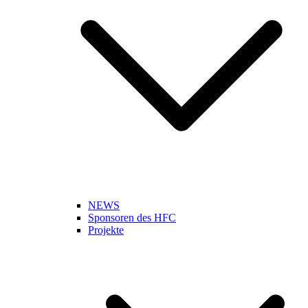
NEWS
Sponsoren des HFC
Projekte