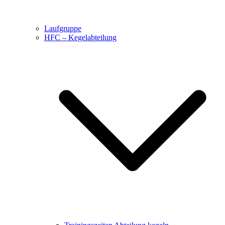
Laufgruppe
HFC – Kegelabteilung