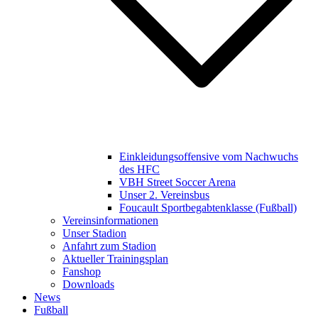
Einkleidungsoffensive vom Nachwuchs
des HFC
VBH Street Soccer Arena
Unser 2. Vereinsbus
Foucault Sportbegabtenklasse (Fußball)
Vereinsinformationen
Unser Stadion
Anfahrt zum Stadion
Aktueller Trainingsplan
Fanshop
Downloads
News
Fußball