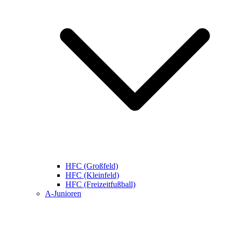
HFC (Großfeld)
HFC (Kleinfeld)
HFC (Freizeitfußball)
A-Junioren