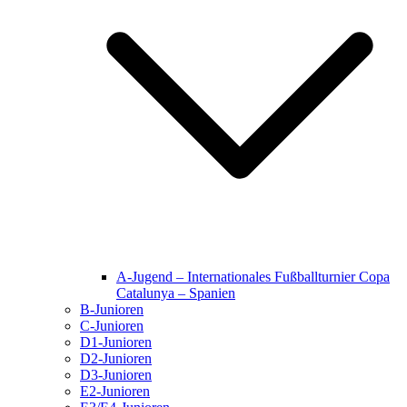
A-Jugend – Internationales Fußballturnier Copa
Catalunya – Spanien
B-Junioren
C-Junioren
D1-Junioren
D2-Junioren
D3-Junioren
E2-Junioren