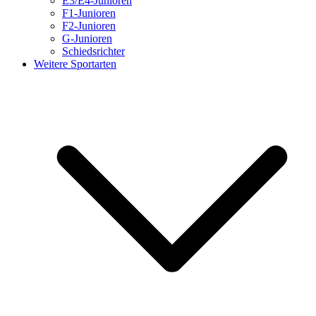
E3/E4-Junioren
F1-Junioren
F2-Junioren
G-Junioren
Schiedsrichter
Weitere Sportarten