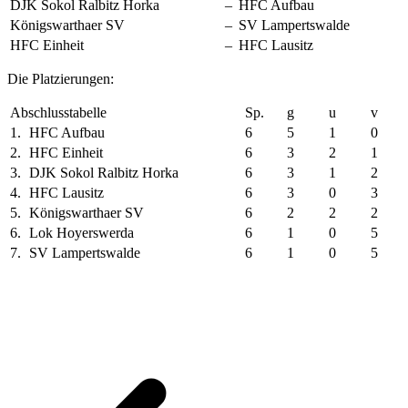
DJK Sokol Ralbitz Horka
–
HFC Aufbau
Königswarthaer SV
–
SV Lampertswalde
HFC Einheit
–
HFC Lausitz
Die Platzierungen:
Abschlusstabelle
Sp.
g
u
v
1.
HFC Aufbau
6
5
1
0
2.
HFC Einheit
6
3
2
1
3.
DJK Sokol Ralbitz Horka
6
3
1
2
4.
HFC Lausitz
6
3
0
3
5.
Königswarthaer SV
6
2
2
2
6.
Lok Hoyerswerda
6
1
0
5
7.
SV Lampertswalde
6
1
0
5