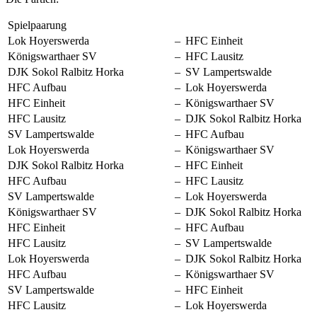
Spielpaarung
Lok Hoyerswerda
–
HFC Einheit
Königswarthaer SV
–
HFC Lausitz
DJK Sokol Ralbitz Horka
–
SV Lampertswalde
HFC Aufbau
–
Lok Hoyerswerda
HFC Einheit
–
Königswarthaer SV
HFC Lausitz
–
DJK Sokol Ralbitz Horka
SV Lampertswalde
–
HFC Aufbau
Lok Hoyerswerda
–
Königswarthaer SV
DJK Sokol Ralbitz Horka
–
HFC Einheit
HFC Aufbau
–
HFC Lausitz
SV Lampertswalde
–
Lok Hoyerswerda
Königswarthaer SV
–
DJK Sokol Ralbitz Horka
HFC Einheit
–
HFC Aufbau
HFC Lausitz
–
SV Lampertswalde
Lok Hoyerswerda
–
DJK Sokol Ralbitz Horka
HFC Aufbau
–
Königswarthaer SV
SV Lampertswalde
–
HFC Einheit
HFC Lausitz
–
Lok Hoyerswerda