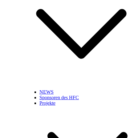
NEWS
Sponsoren des HFC
Projekte