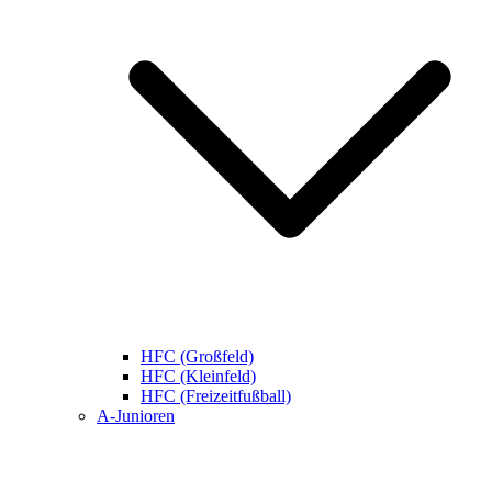
HFC (Großfeld)
HFC (Kleinfeld)
HFC (Freizeitfußball)
A-Junioren