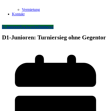
Vermietung
Kontakt
D-Junioren
Nachwuchs
Startnews
D1-Junioren: Turniersieg ohne Gegentor