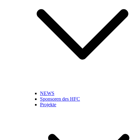
NEWS
Sponsoren des HFC
Projekte