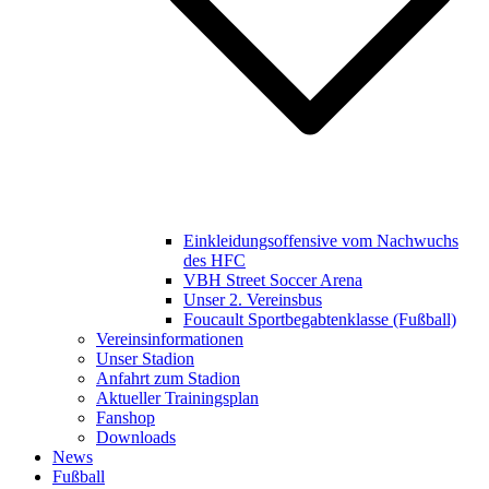
Einkleidungsoffensive vom Nachwuchs
des HFC
VBH Street Soccer Arena
Unser 2. Vereinsbus
Foucault Sportbegabtenklasse (Fußball)
Vereinsinformationen
Unser Stadion
Anfahrt zum Stadion
Aktueller Trainingsplan
Fanshop
Downloads
News
Fußball