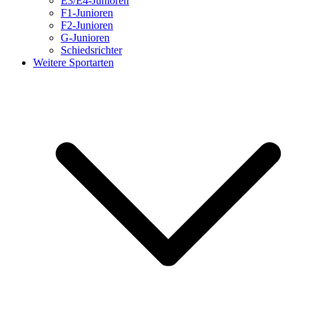
E3/E4-Junioren
F1-Junioren
F2-Junioren
G-Junioren
Schiedsrichter
Weitere Sportarten