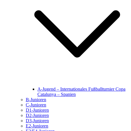
A-Jugend – Internationales Fußballturnier Copa
Catalunya – Spanien
B-Junioren
C-Junioren
D1-Junioren
D2-Junioren
D3-Junioren
E2-Junioren