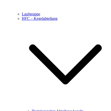
Laufgruppe
HFC – Kegelabteilung