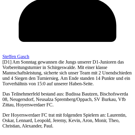
Steffen Gasch
[D1] Am Sonntag gewannen die Jungs unserer D1-Junioren das
Vorbereitungsturnier in Schirgeswalde. Mit einer klasse
Mannschaftsleistung, sicherte sich unser Team mit 2 Unendschieden
und 4 Siegen den Turniersieg. Am Ende standen 14 Punkte und ein
Torverhältnis von 15:0 auf unserer Haben-Seite.
Das Teilnehmerfeld bestand aus: Budissa Bautzen, Bischofswerda
08, Neugersdorf, Neusalza Spremberg/Oppach, SV Burkau, Vfb
Zittau, Hoyerswerdaer FC.
Der Hoyerswerdaer FC trat mit folgenden Spielern an: Laurentin,
Oskar, Lennard, Leopold, Jeremy, Kevin, Aron, Monir, Theo,
Christian, Alexander, Paul.