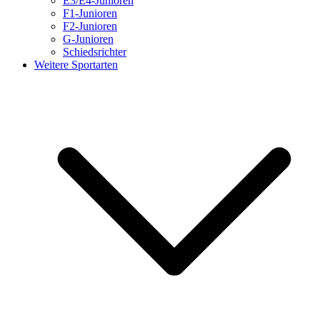
E3/E4-Junioren
F1-Junioren
F2-Junioren
G-Junioren
Schiedsrichter
Weitere Sportarten