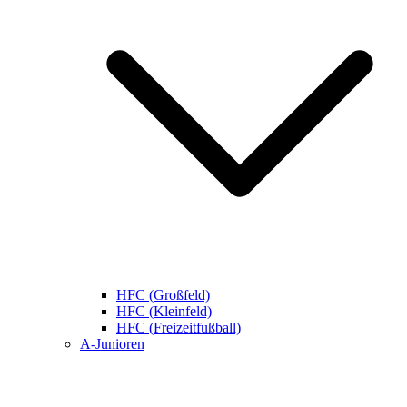
HFC (Großfeld)
HFC (Kleinfeld)
HFC (Freizeitfußball)
A-Junioren