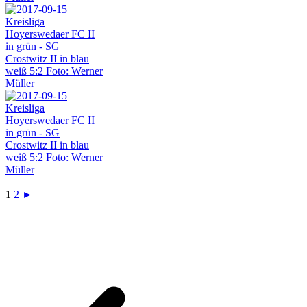
1
2
►