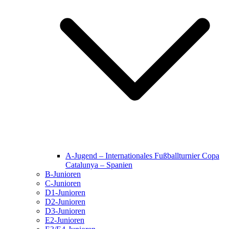
A-Jugend – Internationales Fußballturnier Copa
Catalunya – Spanien
B-Junioren
C-Junioren
D1-Junioren
D2-Junioren
D3-Junioren
E2-Junioren