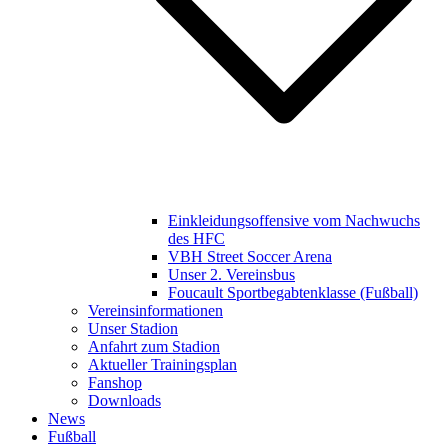
Einkleidungsoffensive vom Nachwuchs
des HFC
VBH Street Soccer Arena
Unser 2. Vereinsbus
Foucault Sportbegabtenklasse (Fußball)
Vereinsinformationen
Unser Stadion
Anfahrt zum Stadion
Aktueller Trainingsplan
Fanshop
Downloads
News
Fußball