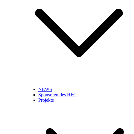
NEWS
Sponsoren des HFC
Projekte