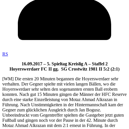
RS
16.09.2017 – 5. Spieltag Kreislig A – Staffel 2
Hoyerswerdaer FC II gg. SG Crostwitz 1981 II 5:2 (2:1)
[WM] Die ersten 20 Minuten begannen die Hoyerswerdaer sehr
verhalten. Der Gegner spielte mit vielen langen Bällen, wo die
Hoyerswerdaer sehr selten den sogenannten ersten Ball erobern
konnten. Nach gut 15 Minuten gingen die Männer der HFC Reserve
durch eine starke Einzelleistung von Motaz Ahmad Alkrazan in
Führung. Nach Unstimmigkeiten in der Hintermannschaft kam der
Gegner zum glücklichen Ausgleich durch Jan Bogusz.
Unbeeindruckt vom Gegentreffer spielten die Gastgeber jetzt guten
Fußball und gingen noch vor der Pause in der 42. Minute durch
Motaz Ahmad Alkrazan mit dem 2:1 erneut in Führung. In der