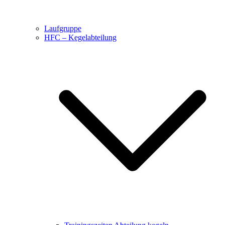
Laufgruppe
HFC – Kegelabteilung