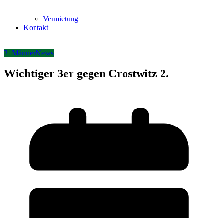
Vermietung
Kontakt
2. Männer
News
Wichtiger 3er gegen Crostwitz 2.