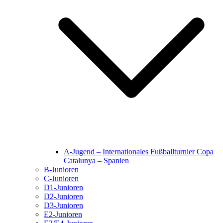
A-Jugend – Internationales Fußballturnier Copa
Catalunya – Spanien
B-Junioren
C-Junioren
D1-Junioren
D2-Junioren
D3-Junioren
E2-Junioren