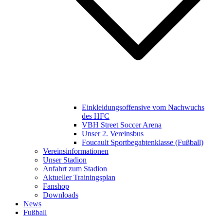
Einkleidungsoffensive vom Nachwuchs
des HFC
VBH Street Soccer Arena
Unser 2. Vereinsbus
Foucault Sportbegabtenklasse (Fußball)
Vereinsinformationen
Unser Stadion
Anfahrt zum Stadion
Aktueller Trainingsplan
Fanshop
Downloads
News
Fußball