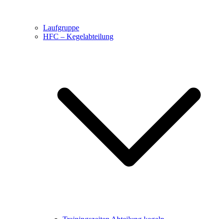
Laufgruppe
HFC – Kegelabteilung