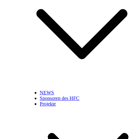
NEWS
Sponsoren des HFC
Projekte