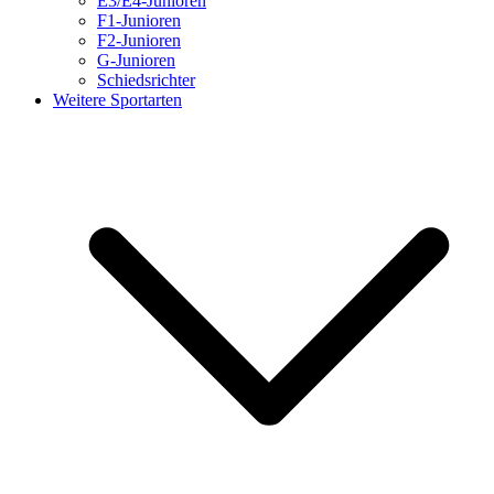
E3/E4-Junioren
F1-Junioren
F2-Junioren
G-Junioren
Schiedsrichter
Weitere Sportarten