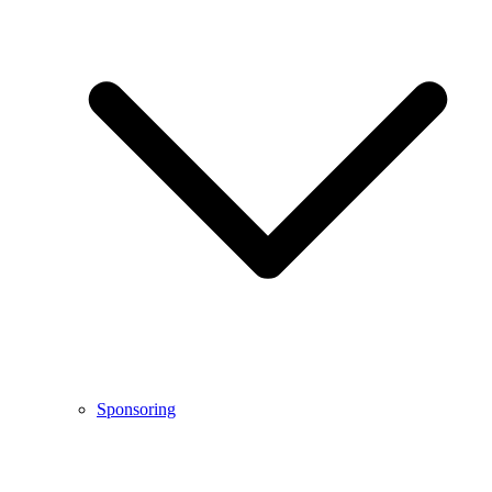
Sponsoring