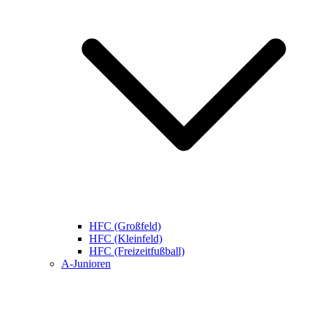
HFC (Großfeld)
HFC (Kleinfeld)
HFC (Freizeitfußball)
A-Junioren