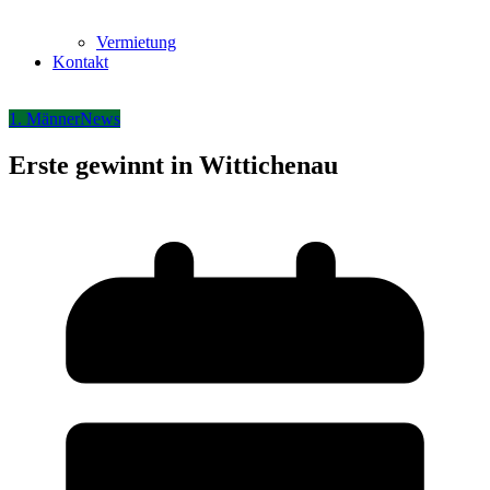
Vermietung
Kontakt
1. Männer
News
Erste gewinnt in Wittichenau