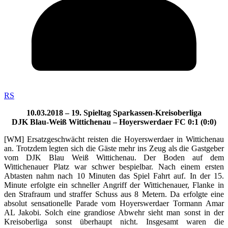
RS
10.03.2018 – 19. Spieltag Sparkassen-Kreisoberliga
DJK Blau-Weiß Wittichenau – Hoyerswerdaer FC 0:1 (0:0)
[WM] Ersatzgeschwächt reisten die Hoyerswerdaer in Wittichenau
an. Trotzdem legten sich die Gäste mehr ins Zeug als die Gastgeber
vom DJK Blau Weiß Wittichenau. Der Boden auf dem
Wittichenauer Platz war schwer bespielbar. Nach einem ersten
Abtasten nahm nach 10 Minuten das Spiel Fahrt auf. In der 15.
Minute erfolgte ein schneller Angriff der Wittichenauer, Flanke in
den Strafraum und straffer Schuss aus 8 Metern. Da erfolgte eine
absolut sensationelle Parade vom Hoyerswerdaer Tormann Amar
AL Jakobi. Solch eine grandiose Abwehr sieht man sonst in der
Kreisoberliga sonst überhaupt nicht. Insgesamt waren die