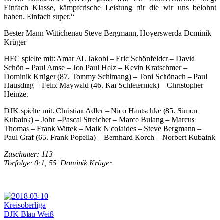
Einfach Klasse, kämpferische Leistung für die wir uns belohnt
haben. Einfach super.“
Bester Mann Wittichenau Steve Bergmann, Hoyerswerda Dominik
Krüger
HFC spielte mit: Amar AL Jakobi – Eric Schönfelder – David
Schön – Paul Amse – Jon Paul Holz – Kevin Kratschmer –
Dominik Krüger (87. Tommy Schimang) – Toni Schönach – Paul
Hausding – Felix Maywald (46. Kai Schleiernick) – Christopher
Heinze.
DJK spielte mit: Christian Adler – Nico Hantschke (85. Simon
Kubaink) – John –Pascal Streicher – Marco Bulang – Marcus
Thomas – Frank Wittek – Maik Nicolaides – Steve Bergmann –
Paul Graf (65. Frank Popella) – Bernhard Korch – Norbert Kubaink
Zuschauer: 113
Torfolge: 0:1, 55. Dominik Krüger