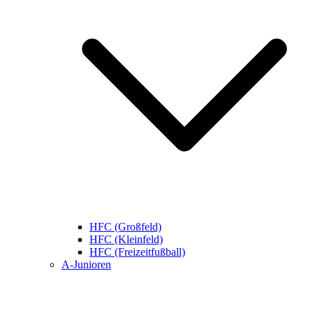
HFC (Großfeld)
HFC (Kleinfeld)
HFC (Freizeitfußball)
A-Junioren