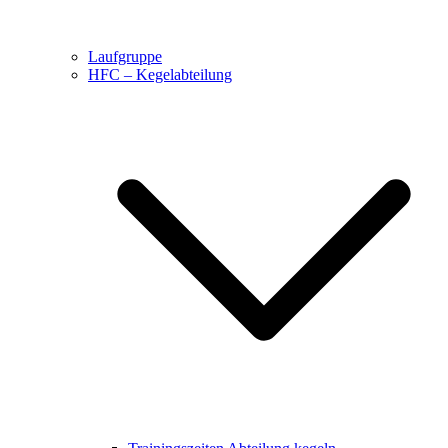
Laufgruppe
HFC – Kegelabteilung