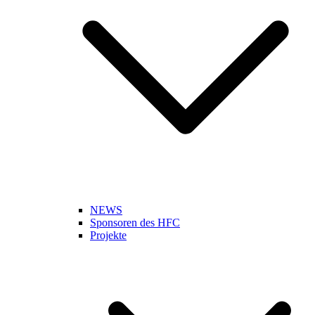
NEWS
Sponsoren des HFC
Projekte