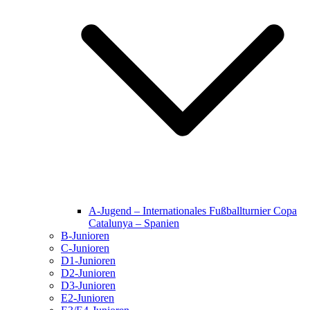
A-Jugend – Internationales Fußballturnier Copa
Catalunya – Spanien
B-Junioren
C-Junioren
D1-Junioren
D2-Junioren
D3-Junioren
E2-Junioren