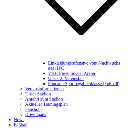
Einkleidungsoffensive vom Nachwuchs
des HFC
VBH Street Soccer Arena
Unser 2. Vereinsbus
Foucault Sportbegabtenklasse (Fußball)
Vereinsinformationen
Unser Stadion
Anfahrt zum Stadion
Aktueller Trainingsplan
Fanshop
Downloads
News
Fußball