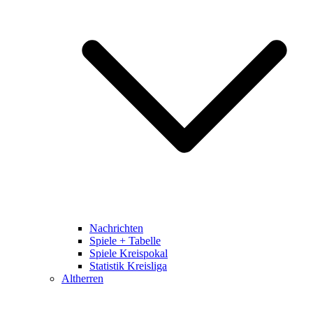
Nachrichten
Spiele + Tabelle
Spiele Kreispokal
Statistik Kreisliga
Altherren