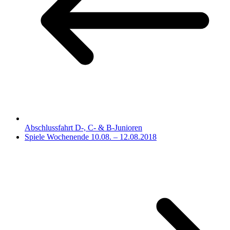
Abschlussfahrt D-, C- & B-Junioren
Spiele Wochenende 10.08. – 12.08.2018