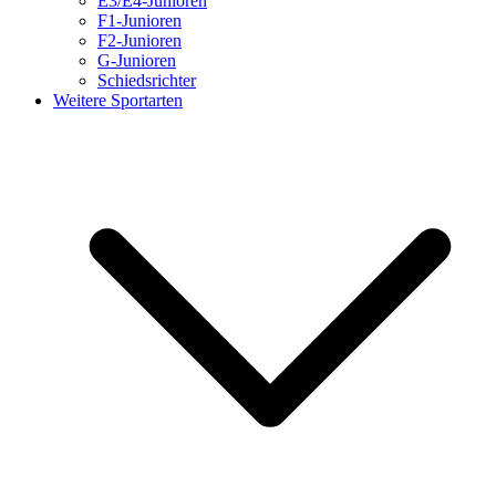
E3/E4-Junioren
F1-Junioren
F2-Junioren
G-Junioren
Schiedsrichter
Weitere Sportarten