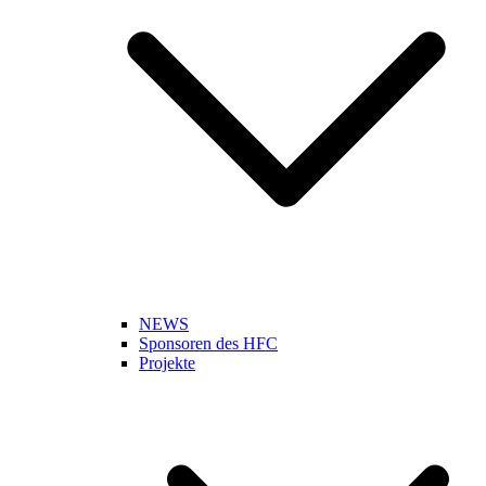
NEWS
Sponsoren des HFC
Projekte