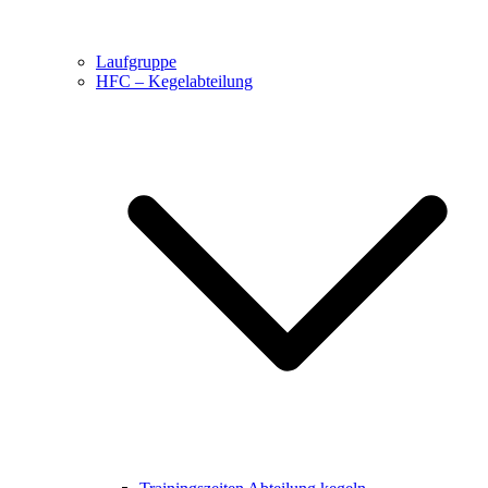
Laufgruppe
HFC – Kegelabteilung