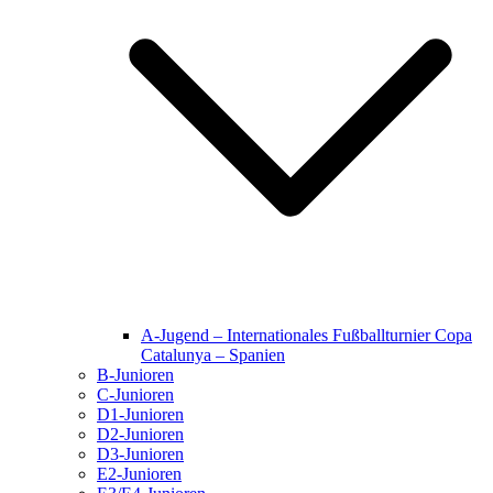
A-Jugend – Internationales Fußballturnier Copa
Catalunya – Spanien
B-Junioren
C-Junioren
D1-Junioren
D2-Junioren
D3-Junioren
E2-Junioren