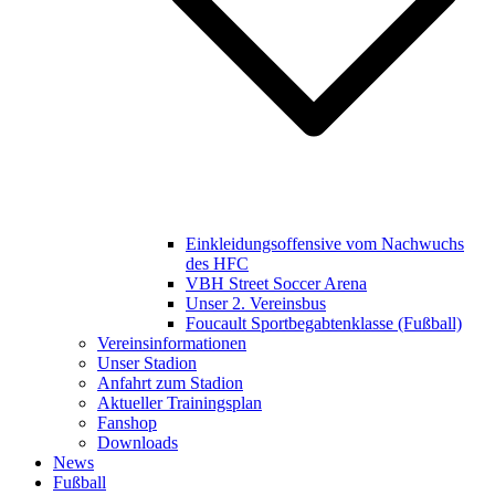
Einkleidungsoffensive vom Nachwuchs
des HFC
VBH Street Soccer Arena
Unser 2. Vereinsbus
Foucault Sportbegabtenklasse (Fußball)
Vereinsinformationen
Unser Stadion
Anfahrt zum Stadion
Aktueller Trainingsplan
Fanshop
Downloads
News
Fußball