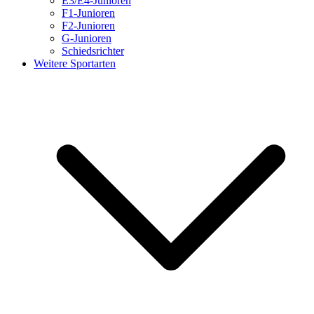
E3/E4-Junioren
F1-Junioren
F2-Junioren
G-Junioren
Schiedsrichter
Weitere Sportarten