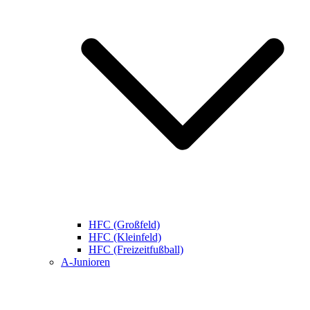
HFC (Großfeld)
HFC (Kleinfeld)
HFC (Freizeitfußball)
A-Junioren